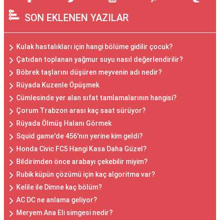
SON EKLENEN YAZILAR
Kulak hastalıkları için hangi bölüme gidilir çocuk?
Çatıdan toplanan yağmur suyu nasıl değerlendirilir?
Böbrek taşlarını düşüren meyvenin adı nedir?
Rüyada Kuzenle Öpüşmek
Cümlesinde yer alan sıfat tamlamalarının hangisi?
Çorum Trabzon arası kaç saat sürüyor?
Rüyada Ölmüş Halanı Görmek
Squid game'de 456'nın yerine kim geldi?
Honda Civic FC5 Hangi Kasa Daha Güzel?
Bildirimden önce arabayı çekebilir miyim?
Rubik küpün çözümü için kaç algoritma var?
Kelile ile Dimne kaç bölüm?
AC DC ne anlama geliyor?
Meryem Ana Eli simgesi nedir?