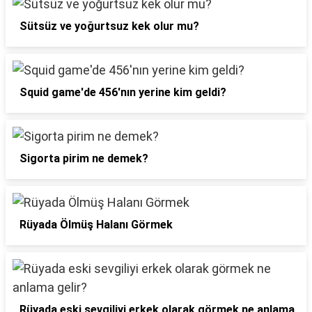
Sütsüz ve yoğurtsuz kek olur mu?
Squid game'de 456'nın yerine kim geldi?
Sigorta pirim ne demek?
Rüyada Ölmüş Halanı Görmek
Rüyada eski sevgiliyi erkek olarak görmek ne anlama