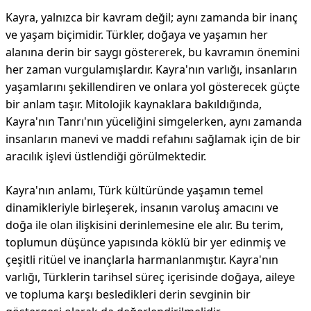
Kayra, yalnızca bir kavram değil; aynı zamanda bir inanç
ve yaşam biçimidir. Türkler, doğaya ve yaşamın her
alanına derin bir saygı göstererek, bu kavramın önemini
her zaman vurgulamışlardır. Kayra'nın varlığı, insanların
yaşamlarını şekillendiren ve onlara yol gösterecek güçte
bir anlam taşır. Mitolojik kaynaklara bakıldığında,
Kayra'nın Tanrı'nın yüceliğini simgelerken, aynı zamanda
insanların manevi ve maddi refahını sağlamak için de bir
aracılık işlevi üstlendiği görülmektedir.
Kayra'nın anlamı, Türk kültüründe yaşamın temel
dinamikleriyle birleşerek, insanın varoluş amacını ve
doğa ile olan ilişkisini derinlemesine ele alır. Bu terim,
toplumun düşünce yapısında köklü bir yer edinmiş ve
çeşitli ritüel ve inançlarla harmanlanmıştır. Kayra'nın
varlığı, Türklerin tarihsel süreç içerisinde doğaya, aileye
ve topluma karşı besledikleri derin sevginin bir