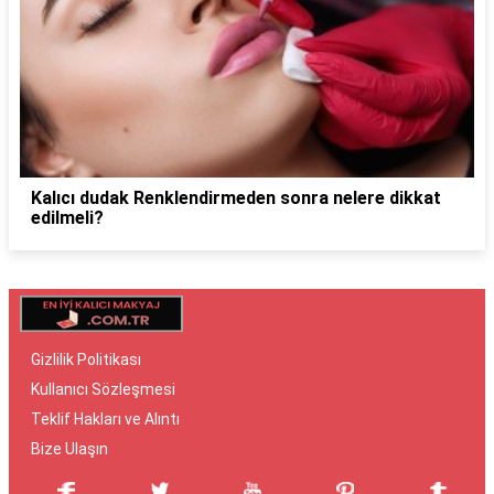
Kalıcı dudak Renklendirmeden sonra nelere dikkat
edilmeli?
Gizlilik Politikası
Kullanıcı Sözleşmesi
Teklif Hakları ve Alıntı
Bize Ulaşın