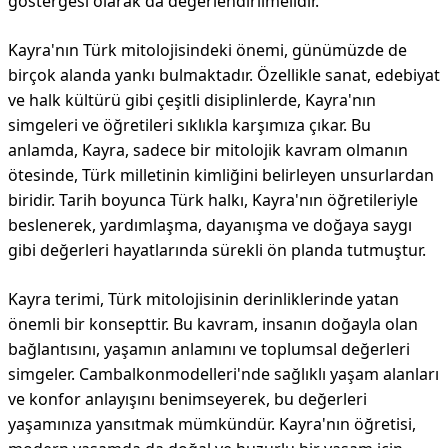
göstergesi olarak da değerlendirilmelidir.
Kayra'nın Türk mitolojisindeki önemi, günümüzde de
birçok alanda yankı bulmaktadır. Özellikle sanat, edebiyat
ve halk kültürü gibi çeşitli disiplinlerde, Kayra'nın
simgeleri ve öğretileri sıklıkla karşımıza çıkar. Bu
anlamda, Kayra, sadece bir mitolojik kavram olmanın
ötesinde, Türk milletinin kimliğini belirleyen unsurlardan
biridir. Tarih boyunca Türk halkı, Kayra'nın öğretileriyle
beslenerek, yardımlaşma, dayanışma ve doğaya saygı
gibi değerleri hayatlarında sürekli ön planda tutmuştur.
Kayra terimi, Türk mitolojisinin derinliklerinde yatan
önemli bir konsepttir. Bu kavram, insanın doğayla olan
bağlantısını, yaşamın anlamını ve toplumsal değerleri
simgeler. Cambalkonmodelleri'nde sağlıklı yaşam alanları
ve konfor anlayışını benimseyerek, bu değerleri
yaşamınıza yansıtmak mümkündür. Kayra'nın öğretisi,