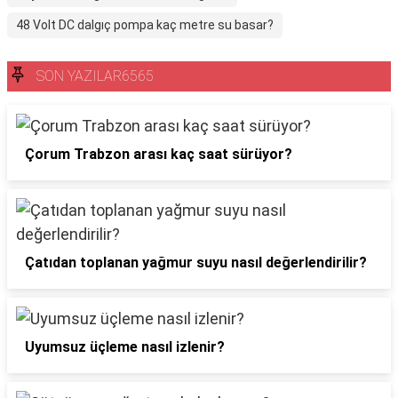
48 Volt DC dalgıç pompa kaç metre su basar?
SON YAZILAR6565
Çorum Trabzon arası kaç saat sürüyor?
Çatıdan toplanan yağmur suyu nasıl değerlendirilir?
Uyumsuz üçleme nasıl izlenir?