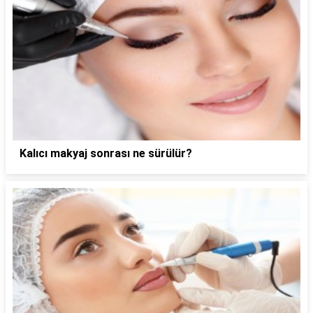
Kalıcı makyaj sonrası ne sürülür?