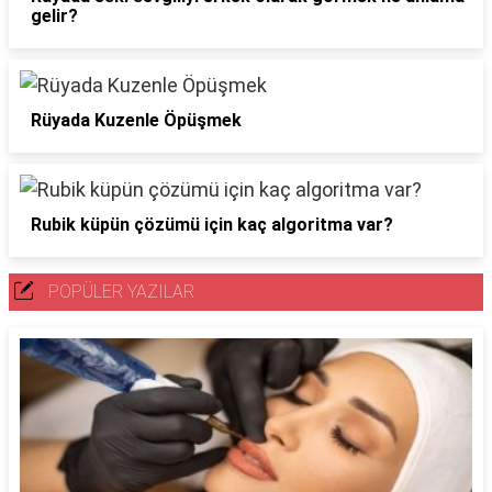
gelir?
Rüyada Kuzenle Öpüşmek
Rubik küpün çözümü için kaç algoritma var?
POPÜLER YAZILAR