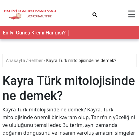
×
☰
En İyi Güneş Kremi Hangisi?
Anasayfa
Rehber
Kayra Türk mitolojisinde ne demek?
Kayra Türk mitolojisinde
ne demek?
Kayra Türk mitolojisinde ne demek? Kayra, Türk
mitolojisinde önemli bir kavram olup, Tanrı'nın yüceliğini
ve ululuğunu temsil eder. Bu terim, aynı zamanda
doğanın döngüsünü ve insanın varoluş amacını simgeler.