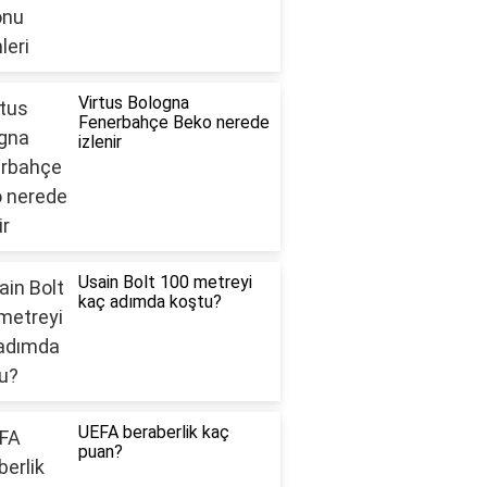
Virtus Bologna
Fenerbahçe Beko nerede
izlenir
Usain Bolt 100 metreyi
kaç adımda koştu?
UEFA beraberlik kaç
puan?