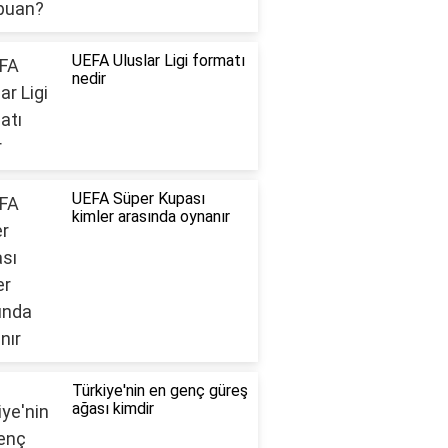
UEFA Uluslar Ligi formatı
nedir
UEFA Süper Kupası
kimler arasında oynanır
Türkiye'nin en genç güreş
ağası kimdir