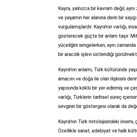
Kayra, yalnızca bir kavram değil; aynı
ve yaşamın her alanına derin bir say
vurgulamışlardır. Kayra'nın varlığı, ins
gösterecek güçte bir anlam taşır. Mito
yüceliğini simgelerken, aynı zamanda 
bir aracılık işlevi üstlendiği görülmekt
Kayra'nın anlamı, Türk kültüründe yaş
amacını ve doğa ile olan ilişkisini de
yapısında köklü bir yer edinmiş ve çeşi
varlığı, Türklerin tarihsel süreç içeri
sevginin bir göstergesi olarak da değer
Kayra'nın Türk mitolojisindeki önemi
Özellikle sanat, edebiyat ve halk kültü