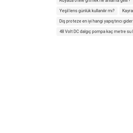
Rüyada otele gitmek ne anlama gelir?
Yeşil lens günlük kullanılır mı?
Kayra
Diş proteze en iyi hangi yapıştırıcı gide
48 Volt DC dalgıç pompa kaç metre su