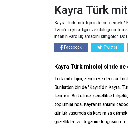
Kayra Türk mi
Kayra Türk mitolojisinde ne demek? Ka
Tanrı'nın yüceliğini ve ululuğunu tem
insanın varoluş amacını simgeler. Det
Facebook
Twitter
Kayra Türk mitolojisinde n
Türk mitolojisi, zengin ve derin anlam
Bunlardan biri de "Kayra"dır. Kayra, Tü
terimdir. Bu kelime, genellikle bilgeli
toplumlarında, Kayra'nın anlamı sade
günlük yaşamda da karşımıza çıkmakt
güzellikleri ve doğanın döngüsünü tem