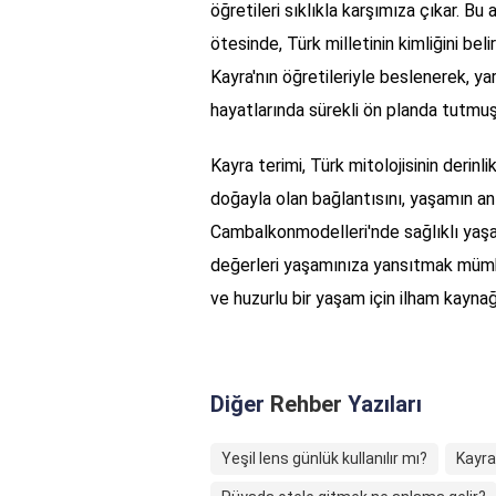
öğretileri sıklıkla karşımıza çıkar. B
ötesinde, Türk milletinin kimliğini beli
Kayra'nın öğretileriyle beslenerek, y
hayatlarında sürekli ön planda tutmuş
Kayra terimi, Türk mitolojisinin derinl
doğayla olan bağlantısını, yaşamın an
Cambalkonmodelleri'nde sağlıklı yaşa
değerleri yaşamınıza yansıtmak mümk
ve huzurlu bir yaşam için ilham kaynağ
Diğer
Rehber
Yazıları
Yeşil lens günlük kullanılır mı?
Kayra