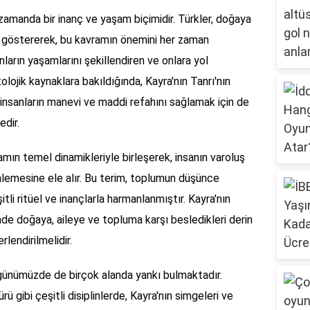
 zamanda bir inanç ve yaşam biçimidir. Türkler, doğaya
gı göstererek, bu kavramın önemini her zaman
anların yaşamlarını şekillendiren ve onlara yol
lojik kaynaklara bakıldığında, Kayra'nın Tanrı'nın
insanların manevi ve maddi refahını sağlamak için de
edir.
amın temel dinamikleriyle birleşerek, insanın varoluş
rinlemesine ele alır. Bu terim, toplumun düşünce
tli ritüel ve inançlarla harmanlanmıştır. Kayra'nın
sinde doğaya, aileye ve topluma karşı besledikleri derin
lendirilmelidir.
, günümüzde de birçok alanda yankı bulmaktadır.
rü gibi çeşitli disiplinlerde, Kayra'nın simgeleri ve