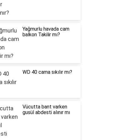
Yağmurlu havada cam
balkon Takilir mı?
WD 40 cama sıkılır mı?
Vücutta bant varken
gusül abdesti alınır mı