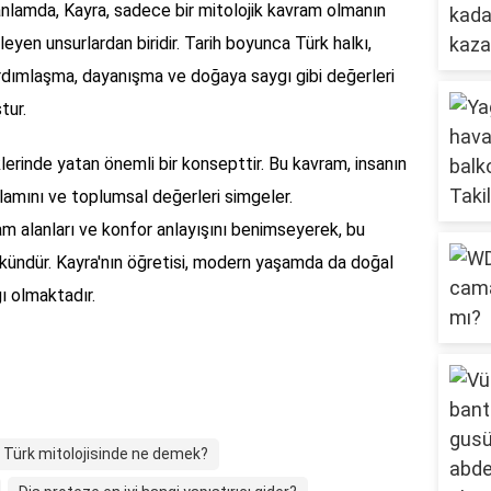
u anlamda, Kayra, sadece bir mitolojik kavram olmanın
rleyen unsurlardan biridir. Tarih boyunca Türk halkı,
ardımlaşma, dayanışma ve doğaya saygı gibi değerleri
tur.
iklerinde yatan önemli bir konsepttir. Bu kavram, insanın
lamını ve toplumsal değerleri simgeler.
m alanları ve konfor anlayışını benimseyerek, bu
ündür. Kayra'nın öğretisi, modern yaşamda da doğal
ı olmaktadır.
 Türk mitolojisinde ne demek?