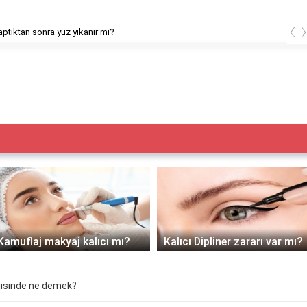
‹
ptıktan sonra yüz yıkanır mı?
Kamuflaj makyaj kalıcı mı?
Kalıcı Dipliner zararı var mı?
jisinde ne demek?