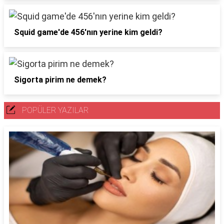
Squid game'de 456'nın yerine kim geldi?
Sigorta pirim ne demek?
POPÜLER YAZILAR