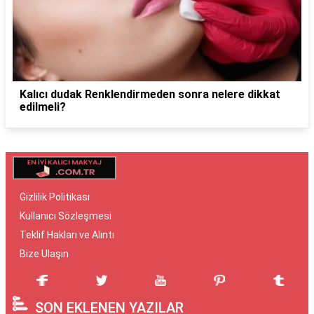
Kalıcı dudak Renklendirmeden sonra nelere dikkat
edilmeli?
Gizlilik Politikası
Kullanıcı Sözleşmesi
Teklif Hakları ve Alıntı
Bize Ulaşın
SON EKLENEN YAZILAR