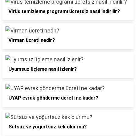
Virüs temizleme programı ücretsiz nasıl indirilir?
Virman ücreti nedir?
Uyumsuz üçleme nasıl izlenir?
UYAP evrak gönderme ücreti ne kadar?
Sütsüz ve yoğurtsuz kek olur mu?