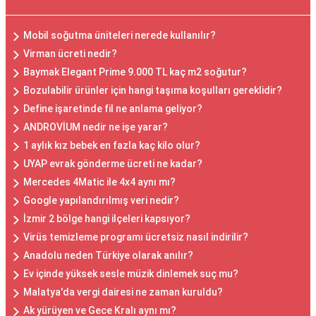
Mobil soğutma üniteleri nerede kullanılır?
Virman ücreti nedir?
Baymak Elegant Prime 9.000 TL kaç m2 soğutur?
Bozulabilir ürünler için hangi taşıma koşulları gereklidir?
Define işaretinde fil ne anlama geliyor?
ANDROVİUM nedir ne işe yarar?
1 aylık kız bebek en fazla kaç kilo olur?
UYAP evrak gönderme ücreti ne kadar?
Mercedes 4Matic ile 4x4 aynı mı?
Google yapılandırılmış veri nedir?
İzmir 2 bölge hangi ilçeleri kapsıyor?
Virüs temizleme programı ücretsiz nasıl indirilir?
Anadolu neden Türkiye olarak anılır?
Ev içinde yüksek sesle müzik dinlemek suç mu?
Malatya'da vergi dairesi ne zaman kuruldu?
Ak yürüyen ve Gece Kralı aynı mı?