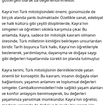
göstergesi olarak da değerlendirilmelidir.
Kayra'nın Türk mitolojisindeki önemi, günümüzde de
birçok alanda yankı bulmaktadır. Özellikle sanat, edebiyat
ve halk kültürü gibi çeşitli disiplinlerde, Kayra'nın
simgeleri ve öğretileri sıklıkla karşımıza çıkar. Bu
anlamda, Kayra, sadece bir mitolojik kavram olmanın
ötesinde, Türk milletinin kimliğini belirleyen unsurlardan
biridir. Tarih boyunca Türk halkı, Kayra'nın öğretileriyle
beslenerek, yardımlaşma, dayanışma ve doğaya saygı
gibi değerleri hayatlarında sürekli ön planda tutmuştur.
Kayra terimi, Türk mitolojisinin derinliklerinde yatan
önemli bir konsepttir. Bu kavram, insanın doğayla olan
bağlantısını, yaşamın anlamını ve toplumsal değerleri
simgeler. Cambalkonmodelleri'nde sağlıklı yaşam alanları
ve konfor anlayışını benimseyerek, bu değerleri
yaşamınıza yansıtmak mümkündür. Kayra'nın öğretisi,