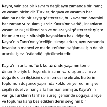
Kayra, yalnızca bir kavram değil; aynı zamanda bir inanç
ve yaşam biçimidir. Türkler, doğaya ve yaşamın her
alanına derin bir saygı göstererek, bu kavramın önemini
her zaman vurgulamışlardır. Kayra'nın varlığı, insanların
yaşamlarını şekillendiren ve onlara yol gösterecek güçte
bir anlam taşır. Mitolojik kaynaklara bakıldığında,
Kayra'nın Tanrı'nın yüceliğini simgelerken, aynı zamanda
insanların manevi ve maddi refahını sağlamak için de bir
aracılık işlevi üstlendiği görülmektedir.
Kayra'nın anlamı, Türk kültüründe yaşamın temel
dinamikleriyle birleşerek, insanın varoluş amacını ve
doğa ile olan ilişkisini derinlemesine ele alır. Bu terim,
toplumun düşünce yapısında köklü bir yer edinmiş ve
çeşitli ritüel ve inançlarla harmanlanmıştır. Kayra'nın
varlığı, Türklerin tarihsel süreç içerisinde doğaya, aileye
ve topluma karşı besledikleri derin sevginin bir