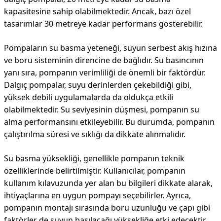
kapasitesine sahip olabilmektedir. Ancak, bazı özel
tasarımlar 30 metreye kadar performans gösterebilir.
Pompaların su basma yeteneği, suyun serbest akış hızına
ve boru sisteminin direncine de bağlıdır. Su basıncının
yanı sıra, pompanın verimliliği de önemli bir faktördür.
Dalgıç pompalar, suyu derinlerden çekebildiği gibi,
yüksek debili uygulamalarda da oldukça etkili
olabilmektedir. Su seviyesinin düşmesi, pompanın su
alma performansını etkileyebilir. Bu durumda, pompanın
çalıştırılma süresi ve sıklığı da dikkate alınmalıdır.
Su basma yüksekliği, genellikle pompanın teknik
özelliklerinde belirtilmiştir. Kullanıcılar, pompanın
kullanım kılavuzunda yer alan bu bilgileri dikkate alarak,
ihtiyaçlarına en uygun pompayı seçebilirler. Ayrıca,
pompanın montajı sırasında boru uzunluğu ve çapı gibi
faktörler de suyun basılacağı yüksekliğe etki edecektir.