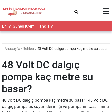
×
☰
En İyi Güneş Kremi Hangisi?
Anasayfa
Rehber
48 Volt DC dalgıç pompa kaç metre su basar?
48 Volt DC dalgıç
pompa kaç metre su
basar?
48 Volt DC dalgıç pompa kaç metre su basar? 48 Volt DC
dalgıç pompalar, suyun derinliği ve pompanın tasarımına