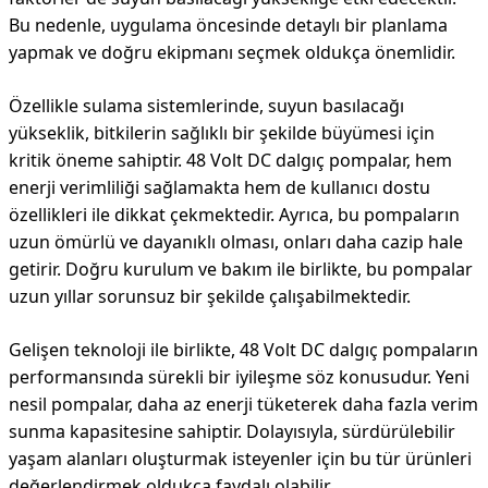
Bu nedenle, uygulama öncesinde detaylı bir planlama
yapmak ve doğru ekipmanı seçmek oldukça önemlidir.
Özellikle sulama sistemlerinde, suyun basılacağı
yükseklik, bitkilerin sağlıklı bir şekilde büyümesi için
kritik öneme sahiptir. 48 Volt DC dalgıç pompalar, hem
enerji verimliliği sağlamakta hem de kullanıcı dostu
özellikleri ile dikkat çekmektedir. Ayrıca, bu pompaların
uzun ömürlü ve dayanıklı olması, onları daha cazip hale
getirir. Doğru kurulum ve bakım ile birlikte, bu pompalar
uzun yıllar sorunsuz bir şekilde çalışabilmektedir.
Gelişen teknoloji ile birlikte, 48 Volt DC dalgıç pompaların
performansında sürekli bir iyileşme söz konusudur. Yeni
nesil pompalar, daha az enerji tüketerek daha fazla verim
sunma kapasitesine sahiptir. Dolayısıyla, sürdürülebilir
yaşam alanları oluşturmak isteyenler için bu tür ürünleri
değerlendirmek oldukça faydalı olabilir.