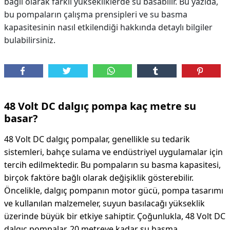
bağlı olarak farklı yüksekliklerde su basabilir. Bu yazıda,
bu pompaların çalışma prensipleri ve su basma
kapasitesinin nasıl etkilendiği hakkında detaylı bilgiler
bulabilirsiniz.
48 Volt DC dalgıç pompa kaç metre su
basar?
48 Volt DC dalgıç pompalar, genellikle su tedarik
sistemleri, bahçe sulama ve endüstriyel uygulamalar için
tercih edilmektedir. Bu pompaların su basma kapasitesi,
birçok faktöre bağlı olarak değişiklik gösterebilir.
Öncelikle, dalgıç pompanın motor gücü, pompa tasarımı
ve kullanılan malzemeler, suyun basılacağı yükseklik
üzerinde büyük bir etkiye sahiptir. Çoğunlukla, 48 Volt DC
dalgıç pompalar, 20 metreye kadar su basma