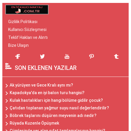
Gizlilik Politikası
Kullanıcı Sözleşmesi
Teklif Hakları ve Alıntı
Bize Ulaşın
SON EKLENEN YAZILAR
Ak yürüyen ve Gece Kralı aynı mı?
Kapadokya'da en iyi balon turu hangisi?
Kulak hastalıkları için hangi bölüme gidilir çocuk?
Çatıdan toplanan yağmur suyu nasıl değerlendirilir?
Böbrek taşlarını düşüren meyvenin adı nedir?
Rüyada Kuzenle Öpüşmek
Cümlesinde yer alan sıfat tamlamalarının hangisi?