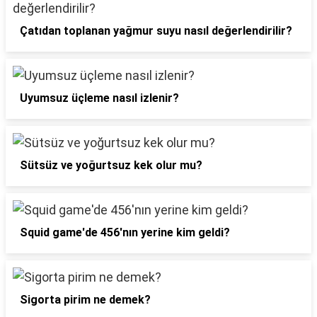
Çatıdan toplanan yağmur suyu nasıl değerlendirilir?
Uyumsuz üçleme nasıl izlenir?
Sütsüz ve yoğurtsuz kek olur mu?
Squid game'de 456'nın yerine kim geldi?
Sigorta pirim ne demek?