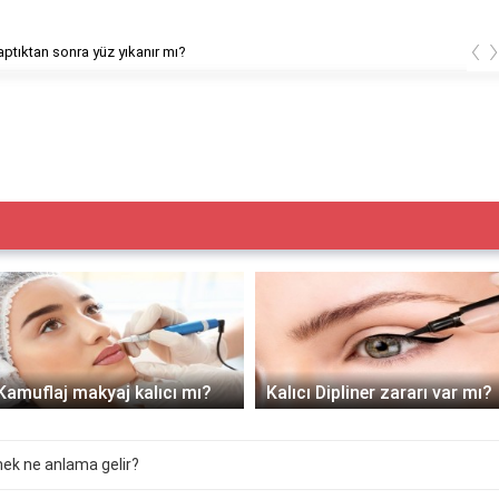
‹
ptıktan sonra yüz yıkanır mı?
Kamuflaj makyaj kalıcı mı?
Kalıcı Dipliner zararı var mı?
ek ne anlama gelir?