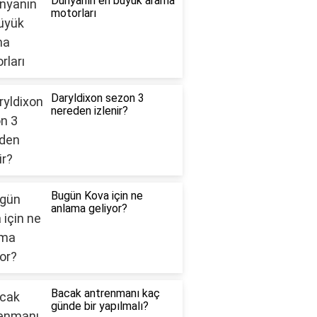
Dünyanın en büyük arama
motorları
Daryldixon sezon 3
nereden izlenir?
Bugün Kova için ne
anlama geliyor?
Bacak antrenmanı kaç
günde bir yapılmalı?