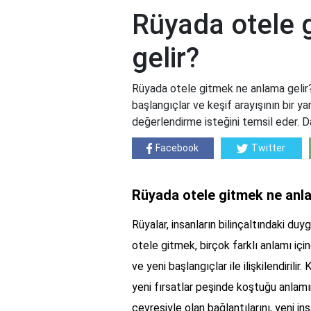
Rüyada otele 
gelir?
Rüyada otele gitmek ne anlama gelir?
başlangıçlar ve keşif arayışının bir ya
değerlendirme isteğini temsil eder. Da
Facebook
Twitter
Rüyada otele gitmek ne anla
Rüyalar, insanların bilinçaltındaki duy
otele gitmek, birçok farklı anlamı için
ve yeni başlangıçlar ile ilişkilendirili
yeni fırsatlar peşinde koştuğu anlamı
çevresiyle olan bağlantılarını, yeni i