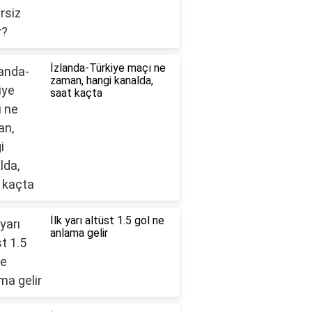
İzlanda-Türkiye maçı ne
zaman, hangi kanalda,
saat kaçta
İlk yarı altüst 1.5 gol ne
anlama gelir