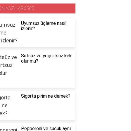
ON YAZILAR6565
Uyumsuz üçleme nasıl
izlenir?
Sütsüz ve yoğurtsuz kek
olur mu?
Sigorta pirim ne demek?
Pepperoni ve sucuk aynı