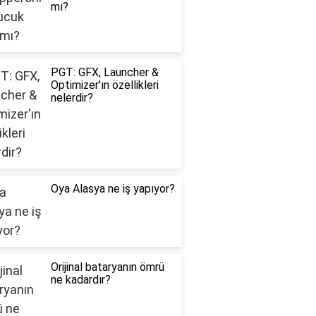
mı?
PGT: GFX, Launcher &
Optimizer'ın özellikleri
nelerdir?
Oya Alasya ne iş yapıyor?
Orijinal bataryanın ömrü
ne kadardır?