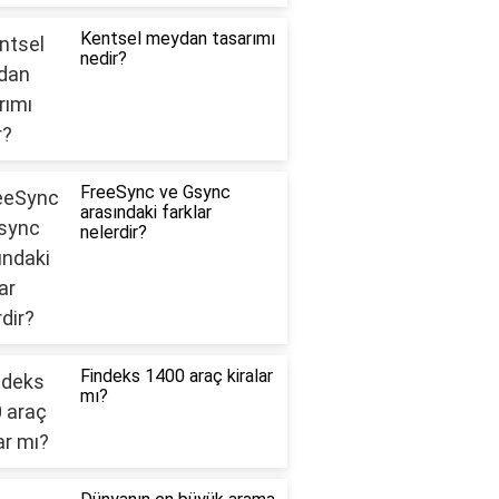
Kentsel meydan tasarımı
nedir?
FreeSync ve Gsync
arasındaki farklar
nelerdir?
Findeks 1400 araç kiralar
mı?