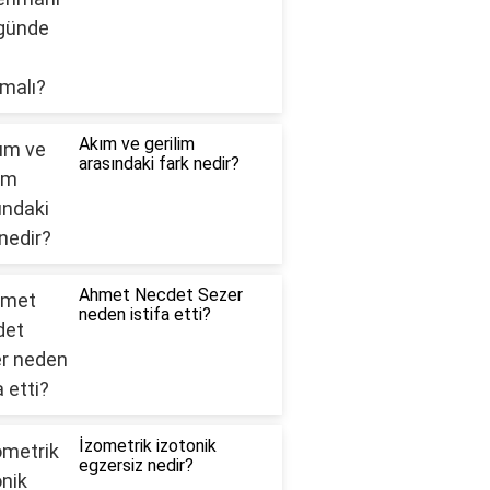
Akım ve gerilim
arasındaki fark nedir?
Ahmet Necdet Sezer
neden istifa etti?
İzometrik izotonik
egzersiz nedir?