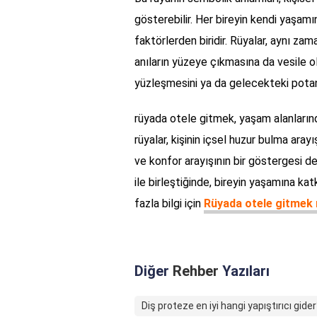
gösterebilir. Her bireyin kendi yaşamı
faktörlerden biridir. Rüyalar, aynı 
anıların yüzeye çıkmasına da vesile o
yüzleşmesini ya da gelecekteki potans
rüyada otele gitmek, yaşam alanlarında
rüyalar, kişinin içsel huzur bulma aray
ve konfor arayışının bir göstergesi de 
ile birleştiğinde, bireyin yaşamına ka
fazla bilgi için
Rüyada otele gitmek 
Diğer
Rehber
Yazıları
Diş proteze en iyi hangi yapıştırıcı gide