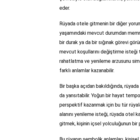
eder.
Rüyada otele gitmenin bir diğer yorum
yaşamındaki mevcut durumdan memnuni
bir durak ya da bir sığınak görevi görü
mevcut koşullarını değiştirme isteği t
rahatlatma ve yenileme arzusunu simgel
farklı anlamlar kazanabilir.
Bir başka açıdan bakıldığında, rüyada
da yansıtabilir. Yoğun bir hayat temp
perspektif kazanmak için bu tür rüyala
alanını yenileme isteği, rüyada otel ka
gitmek, kişinin içsel yolculuğunun bir 
Bu rüyanın sembolik anlamları, kişisel