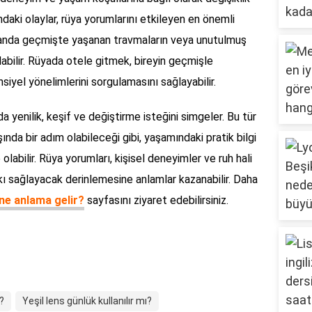
ndaki olaylar, rüya yorumlarını etkileyen en önemli
zamanda geçmişte yaşanan travmaların veya unutulmuş
labilir. Rüyada otele gitmek, bireyin geçmişle
iyel yönelimlerini sorgulamasını sağlayabilir.
 yenilik, keşif ve değiştirme isteğini simgeler. Bu tür
ışında bir adım olabileceği gibi, yaşamındaki pratik bilgi
olabilir. Rüya yorumları, kişisel deneyimler ve ruh hali
tkı sağlayacak derinlemesine anlamlar kazanabilir. Daha
ne anlama gelir?
sayfasını ziyaret edebilirsiniz.
r?
Yeşil lens günlük kullanılır mı?