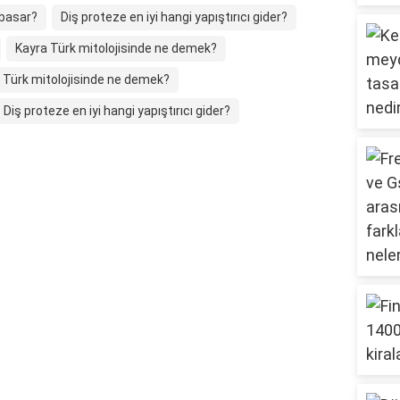
 basar?
Diş proteze en iyi hangi yapıştırıcı gider?
Kayra Türk mitolojisinde ne demek?
 Türk mitolojisinde ne demek?
Diş proteze en iyi hangi yapıştırıcı gider?