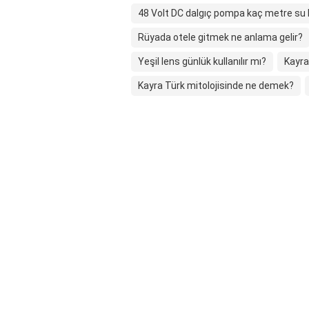
48 Volt DC dalgıç pompa kaç metre su
Rüyada otele gitmek ne anlama gelir?
Yeşil lens günlük kullanılır mı?
Kayra
Kayra Türk mitolojisinde ne demek?