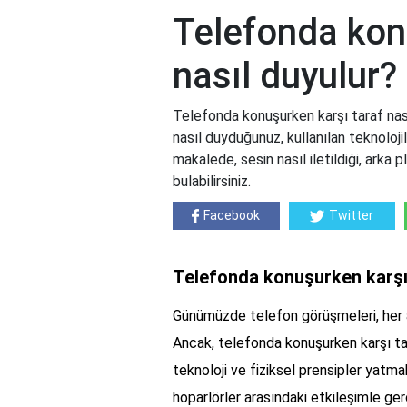
Telefonda kon
nasıl duyulur?
Telefonda konuşurken karşı taraf nas
nasıl duyduğunuz, kullanılan teknolojil
makalede, sesin nasıl iletildiği, arka 
bulabilirsiniz.
Facebook
Twitter
Telefonda konuşurken karşı 
Günümüzde telefon görüşmeleri, her an
Ancak, telefonda konuşurken karşı ta
teknoloji ve fiziksel prensipler yatm
hoparlörler arasındaki etkileşimle ger