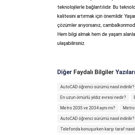
teknolojilerle bağlantılıdır. Bu teknol
kalitesini artırmak için önemlidir. Yaş
çözümler arıyorsanız, cambalkonmodel
Hem bilgi almak hem de yaşam alanları
ulaşabilirsiniz.
Diğer
Faydalı Bilgiler
Yazılar
AutoCAD öğrenci sürümü nasıl indirilir?
En uzun ömürlü yıldız evresi nedir?
Metro 2035 ve 2034 aynı mı?
Metro
AutoCAD öğrenci sürümü nasıl indirilir?
Telefonda konuşurken karşı taraf nasıl