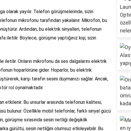
lga olarak yayılır. Telefon görüşmelerinde, sizin
elefonun mikrofonu tarafından yakalanır. Mikrofon, bu
önüştürür. Ardından, bu elektrik sinyalleri, telefonun
afa iletilir. Böylece, görüşme yaptığınız kişi, sizin
e iletilir. Onların mikrofonu da ses dalgalarını elektrik
elefonun hoparlörüne gider. Hoparlör, bu elektrik
üştürerek, karşı tarafın sesini duymanızı sağlar. Ancak,
ktör rol oynamaktadır.
n etkilenir. Bu unsurlar arasında telefonun kalitesi,
sü bulunur. Özellikle mobil telefonlar, farklı sinyal gücü
çin, görüşme sırasında sesin netliği değişiklik
rka gürültü, sesin netliğini olumsuz etkileyebilir. Bu