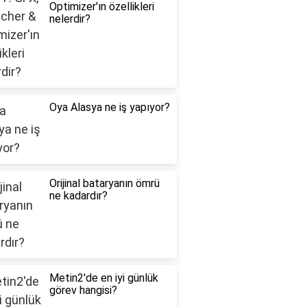
Optimizer'ın özellikleri
nelerdir?
Oya Alasya ne iş yapıyor?
Orijinal bataryanın ömrü
ne kadardır?
Metin2'de en iyi günlük
görev hangisi?