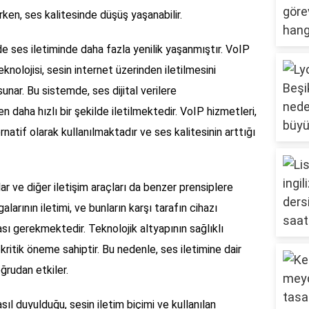
ken, ses kalitesinde düşüş yaşanabilir.
de ses iletiminde daha fazla yenilik yaşanmıştır. VoIP
nolojisi, sesin internet üzerinden iletilmesini
unar. Bu sistemde, ses dijital verilere
daha hızlı bir şekilde iletilmektedir. VoIP hizmetleri,
natif olarak kullanılmaktadır ve ses kalitesinin arttığı
lar ve diğer iletişim araçları da benzer prensiplere
arının iletimi, ve bunların karşı tarafın cihazı
sı gerekmektedir. Teknolojik altyapının sağlıklı
 kritik öneme sahiptir. Bu nedenle, ses iletimine dair
oğrudan etkiler.
ıl duyulduğu, sesin iletim biçimi ve kullanılan