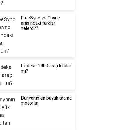
FreeSync ve Gsync
arasındaki farklar
nelerdir?
Findeks 1400 araç kiralar
mı?
Dünyanın en büyük arama
motorları