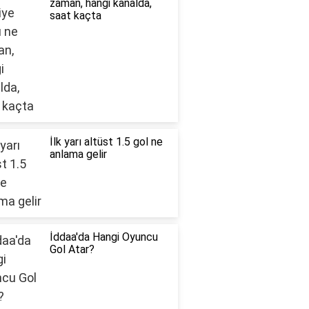
zaman, hangi kanalda,
saat kaçta
İlk yarı altüst 1.5 gol ne
anlama gelir
İddaa'da Hangi Oyuncu
Gol Atar?