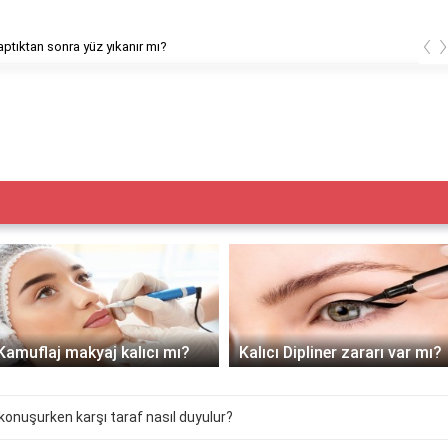
‹
ptıktan sonra yüz yıkanır mı?
Kamuflaj makyaj kalıcı mı?
Kalıcı Dipliner zararı var mı?
konuşurken karşı taraf nasıl duyulur?