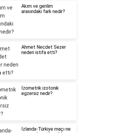
Akım ve gerilim
arasındaki fark nedir?
Ahmet Necdet Sezer
neden istifa etti?
İzometrik izotonik
egzersiz nedir?
İzlanda-Türkiye maçı ne