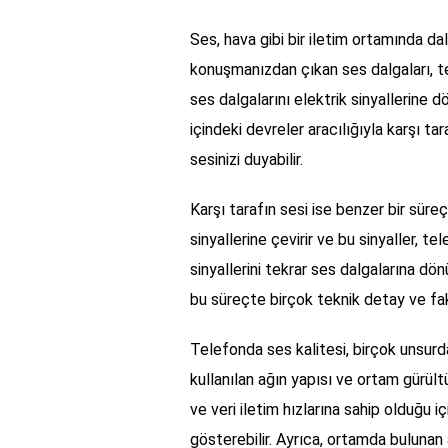
Ses, hava gibi bir iletim ortamında da
konuşmanızdan çıkan ses dalgaları, t
ses dalgalarını elektrik sinyallerine d
içindeki devreler aracılığıyla karşı tar
sesinizi duyabilir.
Karşı tarafın sesi ise benzer bir süreçl
sinyallerine çevirir ve bu sinyaller, t
sinyallerini tekrar ses dalgalarına dön
bu süreçte birçok teknik detay ve fa
Telefonda ses kalitesi, birçok unsurda
kullanılan ağın yapısı ve ortam gürültü
ve veri iletim hızlarına sahip olduğu i
gösterebilir. Ayrıca, ortamda bulunan a