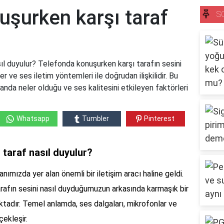
uşurken karşı taraf
S
ıl duyulur? Telefonda konuşurken karşı tarafın sesini
er ve ses iletim yöntemleri ile doğrudan ilişkilidir. Bu
planda neler olduğu ve ses kalitesini etkileyen faktörleri
Whatsapp
Tumbler
Pinterest
taraf nasıl duyulur?
ımızda yer alan önemli bir iletişim aracı haline geldi.
rafın sesini nasıl duyduğumuzun arkasında karmaşık bir
aktadır. Temel anlamda, ses dalgaları, mikrofonlar ve
çekleşir.