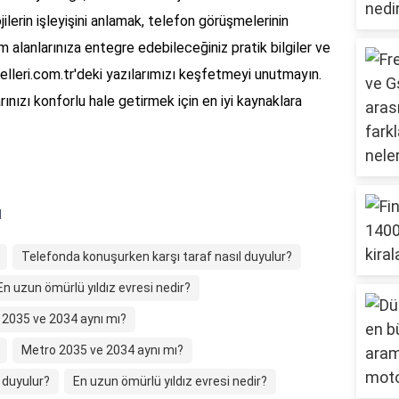
ojilerin işleyişini anlamak, telefon görüşmelerinin
am alanlarınıza entegre edebileceğiniz pratik bilgiler ve
leri.com.tr'deki yazılarımızı keşfetmeyi unutmayın.
nızı konforlu hale getirmek için en iyi kaynaklara
ı
Telefonda konuşurken karşı taraf nasıl duyulur?
En uzun ömürlü yıldız evresi nedir?
 2035 ve 2034 aynı mı?
Metro 2035 ve 2034 aynı mı?
 duyulur?
En uzun ömürlü yıldız evresi nedir?