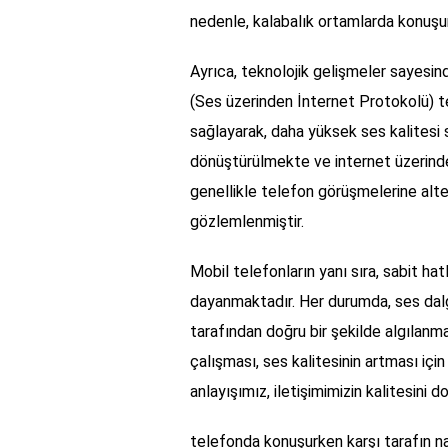
nedenle, kalabalık ortamlarda konuşur
Ayrıca, teknolojik gelişmeler sayesin
(Ses üzerinden İnternet Protokolü) tek
sağlayarak, daha yüksek ses kalitesi s
dönüştürülmekte ve internet üzerinden 
genellikle telefon görüşmelerine alter
gözlemlenmiştir.
Mobil telefonların yanı sıra, sabit hat
dayanmaktadır. Her durumda, ses dalgal
tarafından doğru bir şekilde algılanma
çalışması, ses kalitesinin artması için
anlayışımız, iletişimimizin kalitesini d
telefonda konuşurken karşı tarafın nas