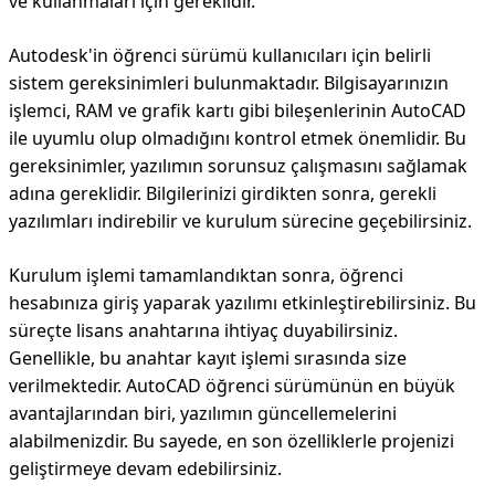
ve kullanmaları için gereklidir.
Autodesk'in öğrenci sürümü kullanıcıları için belirli
sistem gereksinimleri bulunmaktadır. Bilgisayarınızın
işlemci, RAM ve grafik kartı gibi bileşenlerinin AutoCAD
ile uyumlu olup olmadığını kontrol etmek önemlidir. Bu
gereksinimler, yazılımın sorunsuz çalışmasını sağlamak
adına gereklidir. Bilgilerinizi girdikten sonra, gerekli
yazılımları indirebilir ve kurulum sürecine geçebilirsiniz.
Kurulum işlemi tamamlandıktan sonra, öğrenci
hesabınıza giriş yaparak yazılımı etkinleştirebilirsiniz. Bu
süreçte lisans anahtarına ihtiyaç duyabilirsiniz.
Genellikle, bu anahtar kayıt işlemi sırasında size
verilmektedir. AutoCAD öğrenci sürümünün en büyük
avantajlarından biri, yazılımın güncellemelerini
alabilmenizdir. Bu sayede, en son özelliklerle projenizi
geliştirmeye devam edebilirsiniz.