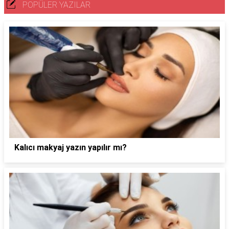
POPÜLER YAZILAR
Kalıcı makyaj yazın yapılır mı?