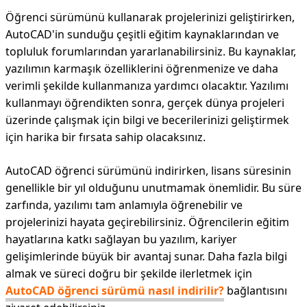
Öğrenci sürümünü kullanarak projelerinizi geliştirirken,
AutoCAD'in sunduğu çeşitli eğitim kaynaklarından ve
topluluk forumlarından yararlanabilirsiniz. Bu kaynaklar,
yazılımın karmaşık özelliklerini öğrenmenize ve daha
verimli şekilde kullanmanıza yardımcı olacaktır. Yazılımı
kullanmayı öğrendikten sonra, gerçek dünya projeleri
üzerinde çalışmak için bilgi ve becerilerinizi geliştirmek
için harika bir fırsata sahip olacaksınız.
AutoCAD öğrenci sürümünü indirirken, lisans süresinin
genellikle bir yıl olduğunu unutmamak önemlidir. Bu süre
zarfında, yazılımı tam anlamıyla öğrenebilir ve
projelerinizi hayata geçirebilirsiniz. Öğrencilerin eğitim
hayatlarına katkı sağlayan bu yazılım, kariyer
gelişimlerinde büyük bir avantaj sunar. Daha fazla bilgi
almak ve süreci doğru bir şekilde ilerletmek için
AutoCAD öğrenci sürümü nasıl indirilir?
bağlantısını