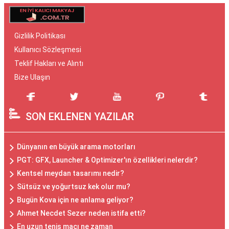
Gizlilik Politikası
Kullanıcı Sözleşmesi
Teklif Hakları ve Alıntı
Bize Ulaşın
SON EKLENEN YAZILAR
Dünyanın en büyük arama motorları
PGT: GFX, Launcher & Optimizer'ın özellikleri nelerdir?
Kentsel meydan tasarımı nedir?
Sütsüz ve yoğurtsuz kek olur mu?
Bugün Kova için ne anlama geliyor?
Ahmet Necdet Sezer neden istifa etti?
En uzun tenis maçı ne zaman