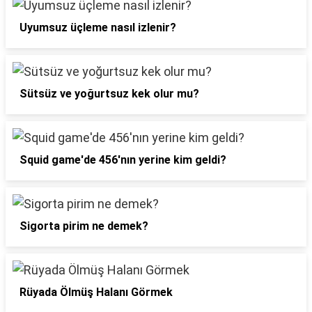
Uyumsuz üçleme nasıl izlenir?
Sütsüz ve yoğurtsuz kek olur mu?
Squid game'de 456'nın yerine kim geldi?
Sigorta pirim ne demek?
Rüyada Ölmüş Halanı Görmek