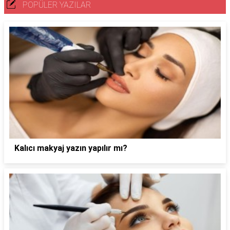
POPÜLER YAZILAR
Kalıcı makyaj yazın yapılır mı?