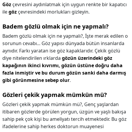
Göz
çevresini aydınlatmak için uygun renkte bir kapatıcı
ile
göz
çevresindeki morlukları gizleyin.
Badem gözlü olmak için ne yapmalı?
Badem gözlü olmak için ne yapmalı?,
İşte merak edilen o
sorunun cevabı... Göz yapısı dünyada bütün insanlarda
aynıdır. Farkı yaratan ise göz kapaklarıdır. Çekik gözlü
diye nitelendirilen ırklarda
gözün üzerindeki göz
kapağının ikinci kıvrımı, gözün üstüne doğru daha
fazla inmiştir ve bu durum gözün sanki daha darmış
gibi görünmesine sebep olur
.
Gözleri çekik yapmak mümkün mü?
Gözleri çekik yapmak mümkün mü?,
Genç yaşlardan
itibaren gözlerde görülen yorgun, üzgün ve yaşlı bakışa
sahip pek çok kişi bu ameliyatı tercih etmektedir. Bu göz
ifadelerine sahip herkes doktorun muayenesi