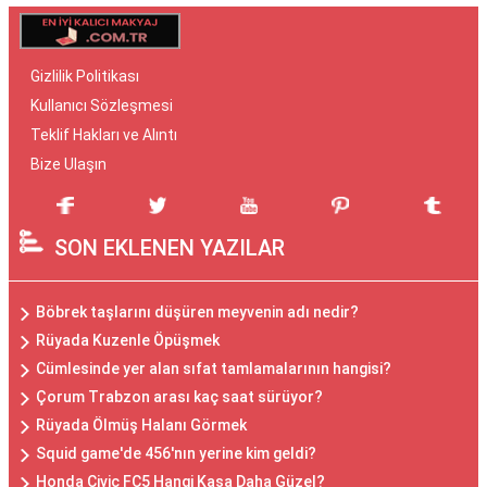
Gizlilik Politikası
Kullanıcı Sözleşmesi
Teklif Hakları ve Alıntı
Bize Ulaşın
SON EKLENEN YAZILAR
Böbrek taşlarını düşüren meyvenin adı nedir?
Rüyada Kuzenle Öpüşmek
Cümlesinde yer alan sıfat tamlamalarının hangisi?
Çorum Trabzon arası kaç saat sürüyor?
Rüyada Ölmüş Halanı Görmek
Squid game'de 456'nın yerine kim geldi?
Honda Civic FC5 Hangi Kasa Daha Güzel?