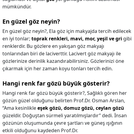
mümkündür.
En güzel göz neyin?
En güzel göz neyin?,
Ela göz için makyajda tercih edilecek
en iyi tonlar;
toprak renkleri, mavi, mor, yeşil ve gri
gibi
renklerdir. Bu gözlere en yakışan göz makyajı
tonlarından biri de laciverttir. Lacivert göz makyajı ile
gözlerinize derinlik kazandırabilirsiniz. Gözlerinizi öne
çıkarmak için her zaman koyu tonları tercih edin.
Hangi renk far gözü büyük gösterir?
Hangi renk far gözü büyük gösterir?,
Sağlıklı gören her
gözün güzel olduğunu belirten Prof.Dr. Osman Arslan,
“Ama kesinlikle
eşek gözü, domuz gözü, ceylan gözü
güzeldir. Doğuştan sürmeli yaratılmışlardır” dedi. İnsan
gözünün oluşumunda çevre şartları ve güneş ışığının
etkili olduğunu kaydeden Prof.Dr.