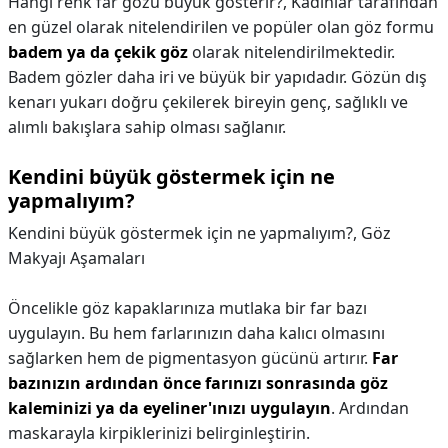
Hangi renk far gözü büyük gösterir?,
Kadınlar tarafından
en güzel olarak nitelendirilen ve popüler olan göz formu
badem ya da çekik göz
olarak nitelendirilmektedir.
Badem gözler daha iri ve büyük bir yapıdadır. Gözün dış
kenarı yukarı doğru çekilerek bireyin genç, sağlıklı ve
alımlı bakışlara sahip olması sağlanır.
Kendini büyük göstermek için ne
yapmalıyım?
Kendini büyük göstermek için ne yapmalıyım?,
Göz
Makyajı Aşamaları
Öncelikle göz kapaklarınıza mutlaka bir far bazı
uygulayın. Bu hem farlarınızın daha kalıcı olmasını
sağlarken hem de pigmentasyon gücünü artırır.
Far
bazınızın ardından önce farınızı sonrasında göz
kaleminizi ya da eyeliner'ınızı uygulayın
. Ardından
maskarayla kirpiklerinizi belirginleştirin.