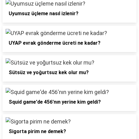
Uyumsuz üçleme nasıl izlenir?
UYAP evrak gönderme ücreti ne kadar?
Sütsüz ve yoğurtsuz kek olur mu?
Squid game'de 456'nın yerine kim geldi?
Sigorta pirim ne demek?