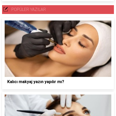
POPÜLER YAZILAR
Kalıcı makyaj yazın yapılır mı?