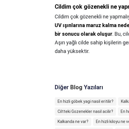
Cildim çok gözenekli ne yap
Cildim çok gözenekli ne yapmalı
UV ışınlarına maruz kalma nedeni
bir sonucu olarak oluşur
. Bu, c
Aşırı yağlı cilde sahip kişilerin 
daha yüksektir.
Diğer
Blog
Yazıları
En hizli göbek yagi nasil eritilir?
Kalk
Ciltteki Gozenekler nasil acilir?
En h
Kalkanda ne var?
En hizli kiloyu ne v