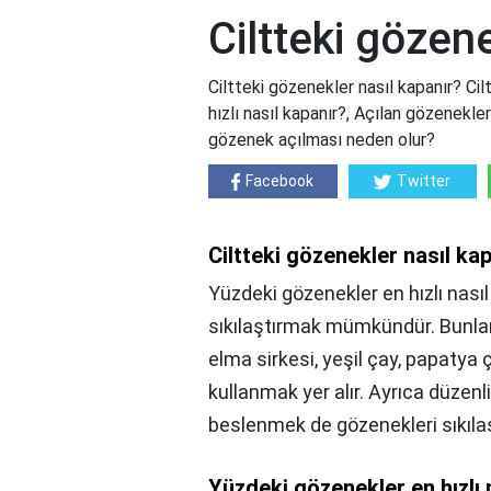
Ciltteki gözen
Ciltteki gözenekler nasıl kapanır? Ci
hızlı nasıl kapanır?, Açılan gözenekle
gözenek açılması neden olur?
Facebook
Twitter
Ciltteki gözenekler nasıl ka
Yüzdeki gözenekler en hızlı nası
sıkılaştırmak mümkündür. Bunlar
elma sirkesi, yeşil çay, papatya
kullanmak yer alır. Ayrıca düzenl
beslenmek de gözenekleri sıkıla
Yüzdeki gözenekler en hızlı 