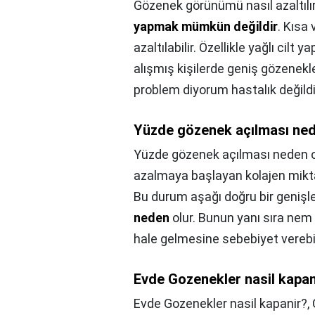
Gözenek görünümü nasıl azaltılı
yapmak mümkün değildir
. Kısa
azaltılabilir. Özellikle yağlı cilt
alışmış kişilerde geniş gözenekle
problem diyorum hastalık değildi
Yüzde gözenek açılması ned
Yüzde gözenek açılması neden o
azalmaya başlayan kolajen mikta
Bu durum aşağı doğru bir geniş
neden
olur. Bunun yanı sıra nem 
hale gelmesine sebebiyet verebi
Evde Gozenekler nasil kapan
Evde Gozenekler nasil kapanir?,