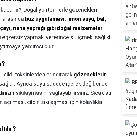
 kapanır?,
Doğal yöntemlerle gözenekleri
r arasında
buz uygulaması, limon suyu, bal,
a çayı, nane yaprağı gibi doğal malzemeler
li egzersiz yapmak, yeterince su içmek, sağlıklı
ştırmaya yardımcı olur.
ı?
u cildi toksinlerden arındırarak
gözeneklerin
sağlar. Ayrıca suyu sadece içerek değil, cilde
inizin sıkılaşmasını sağlayabilirsiniz. Sıcak su
 açılması, cildin sıkılaşması için kolaylıkla
tılır?