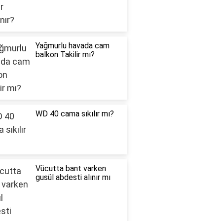
Yağmurlu havada cam
balkon Takilir mı?
WD 40 cama sıkılır mı?
Vücutta bant varken
gusül abdesti alınır mı