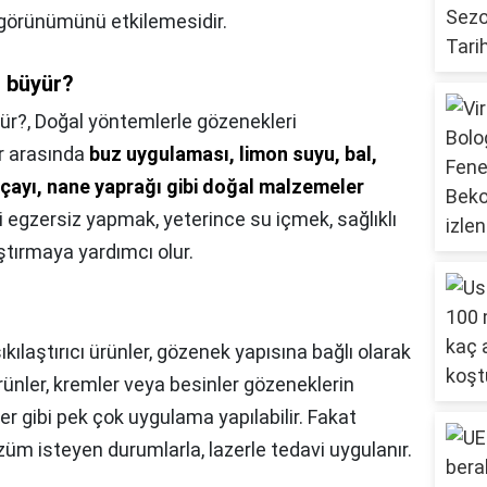
 görünümünü etkilemesidir.
 büyür?
ür?,
Doğal yöntemlerle gözenekleri
r arasında
buz uygulaması, limon suyu, bal,
a çayı, nane yaprağı gibi doğal malzemeler
li egzersiz yapmak, yeterince su içmek, sağlıklı
ştırmaya yardımcı olur.
ıkılaştırıcı ürünler, gözenek yapısına bağlı olarak
ürünler, kremler veya besinler gözeneklerin
er gibi pek çok uygulama yapılabilir. Fakat
üm isteyen durumlarla, lazerle tedavi uygulanır.