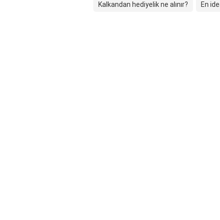
Kalkandan hediyelik ne alınır?
En ide