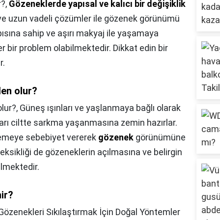
r?,
Gözeneklerde yapısal ve kalıcı bir değişiklik
 ve uzun vadeli çözümler ile gözenek görünümü
 yapısına sahip ve aşırı makyaj ile yaşamaya
r bir problem olabilmektedir. Dikkat edin bir
r.
en olur?
lur?,
Güneş ışınları ve yaşlanmaya bağlı olarak
rı ciltte sarkma yaşanmasına zemin hazırlar.
lemeye sebebiyet vererek
gözenek
görünümüne
eksikliği de gözeneklerin açılmasına ve belirgin
lmektedir.
ir?
Gözenekleri Sıkılaştırmak İçin Doğal Yöntemler