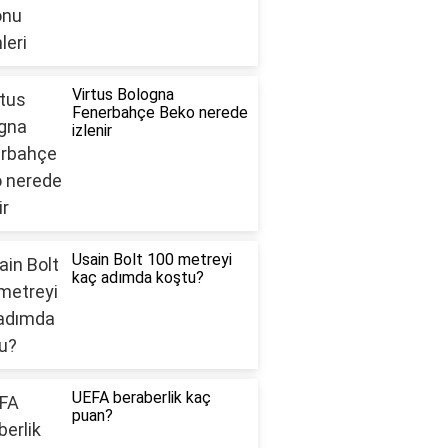
Virtus Bologna
Fenerbahçe Beko nerede
izlenir
Usain Bolt 100 metreyi
kaç adımda koştu?
UEFA beraberlik kaç
puan?