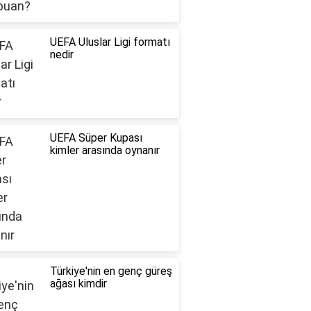
UEFA Uluslar Ligi formatı
nedir
UEFA Süper Kupası
kimler arasında oynanır
Türkiye'nin en genç güreş
ağası kimdir