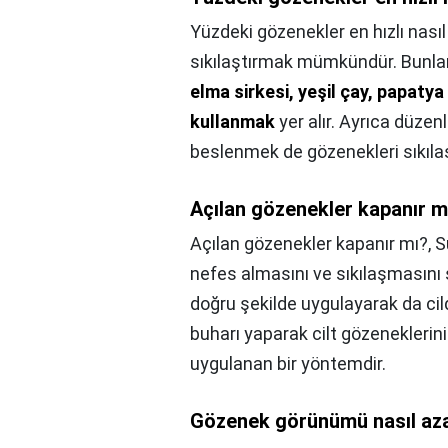
Yüzdeki gözenekler en hızlı nasıl
sıkılaştırmak mümkündür. Bunla
elma sirkesi, yeşil çay, papaty
kullanmak
yer alır. Ayrıca düzen
beslenmek de gözenekleri sıkıla
Açılan gözenekler kapanır m
Açılan gözenekler kapanır mı?,
S
nefes almasını ve sıkılaşmasını 
doğru şekilde uygulayarak da cild
buharı yaparak cilt gözeneklerinin
uygulanan bir yöntemdir.
Gözenek görünümü nasıl azal