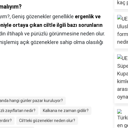
malıyım?
yım?,
Geniş gözenekler genellikle
ergenlik ve
yle ortaya çıkan ciltle ilgili bazı sorunların
ildin iltihaplı ve pürüzlü görünmesine neden olur.
genişlemiş açık gözeneklere sahip olma olasılığı
anda hangi günler pazar kuruluyor?
ızlı zayıflatan nedir?
Kalkana ne zaman gidilir?
erdirir?
Ciltteki gözenekler neden olur?