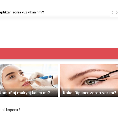
‹
ptıktan sonra yüz yıkanır mı?
Kamuflaj makyaj kalıcı mı?
Kalıcı Dipliner zararı var mı?
asıl kapanır?