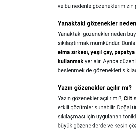
ve bu nedenle gözeneklerimizin
Yanaktaki gözenekler neden
Yanaktaki gözenekler neden büy
sıkılaştırmak mümkündür. Bunla
elma sirkesi, yeşil çay, papaty
kullanmak
yer alır. Ayrıca düzen
beslenmek de gözenekleri sıkıla
Yazın gözenekler açılır mı?
Yazın gözenekler açılır mı?,
Cilt
s
etkili çözümler sunabilir. Doğal 
sıkılaşması için uygulanan tonikl
büyük gözeneklerde ve kesin çöz