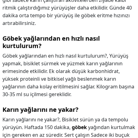
gibi sadece karın çalıştıran aktivitelerden ziyade kalbi
ritmik çalıştırdığımız yürüyüşler daha etkilidir. Günde 40
dakika orta tempo bir yürüyüş ile göbek eritme hızınızı
artırabilirsiniz.
Göbek yağlarından en hızlı nasıl
kurtulurum?
Göbek yağlarından en hızlı nasıl kurtulurum?,
Yürüyüş
yapmak, bisiklet sürmek ve yüzmek karın yağlarının
erimesinde etkilidir. Ek olarak düşük karbonhidrat,
yüksek proteinli ve bitkisel yağlı beslenmek karın
yağlarının daha kolay eritilmesini sağlar. Kilogram başına
30-35 ml su içilmesi gereklidir.
Karın yağlarını ne yakar?
Karın yağlarını ne yakar?,
Bisiklet sürün ya da tempolu
yürüyün. Haftada 150 dakika,
göbek
yağından kurtulmak
için gereken en az süredir. Sert çalışın Sadece iki buçuk