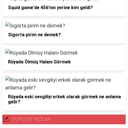
Squid game'de 456'nın yerine kim geldi?
Sigorta pirim ne demek?
Rüyada Ölmüş Halanı Görmek
Rüyada eski sevgiliyi erkek olarak görmek ne anlama
gelir?
POPÜLER YAZILAR