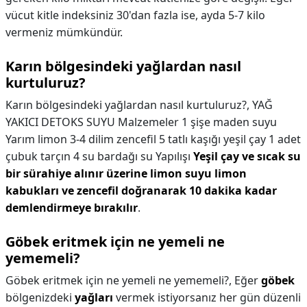
vücut kitle indeksiniz 30'dan fazla ise, ayda 5-7 kilo
vermeniz mümkündür.
Karın bölgesindeki yağlardan nasıl
kurtuluruz?
Karın bölgesindeki yağlardan nasıl kurtuluruz?,
YAĞ
YAKICI DETOKS SUYU Malzemeler 1 şişe maden suyu
Yarım limon 3-4 dilim zencefil 5 tatlı kaşığı yeşil çay 1 adet
çubuk tarçın 4 su bardağı su Yapılışı
Yeşil çay ve sıcak su
bir sürahiye alınır üzerine limon suyu limon
kabukları ve zencefil doğranarak 10 dakika kadar
demlendirmeye bırakılır
.
Göbek eritmek için ne yemeli ne
yememeli?
Göbek eritmek için ne yemeli ne yememeli?,
Eğer
göbek
bölgenizdeki
yağları
vermek istiyorsanız her gün düzenli