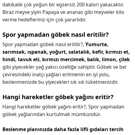
dakikalık çok yoğun bir egzersiz 200 kalori yakacaktır.
Biraz meyve yiyin Papaya ve ananas gibi meyveler kilo
verme hedefleriniz için çok yararlıdır.
Spor yapmadan göbek nasıl eritilir?
Spor yapmadan göbek nasıl eritilir?,
Yumurta,
sarımsak, ıspanak, yoğurt, salatalık, kefir, kırmızı et,
hindi, tavuk eti, kırmızı mercimek, balık, limon, çilek
gibi yiyecekler yağ yakıcı özelliğe sahiptir. Göbek ve bel
çevresindeki inatçı yağları eritmenin en iyi yolu,
beslenmenizde bu yiyecekleri sık sık tüketmenizdir.
Hangi hareketler göbek yağını eritir?
Hangi hareketler göbek yağını eritir?,
Spor yapmadan
göbek yağlarından kurtulmak mümkündür.
Beslenme planınızda daha fazla lifli gıdaları tercih