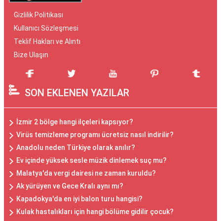
Gizlilik Politikası
Kullanıcı Sözleşmesi
Teklif Hakları ve Alıntı
Bize Ulaşın
SON EKLENEN YAZILAR
İzmir 2 bölge hangi ilçeleri kapsıyor?
Virüs temizleme programı ücretsiz nasıl indirilir?
Anadolu neden Türkiye olarak anılır?
Ev içinde yüksek sesle müzik dinlemek suç mu?
Malatya'da vergi dairesi ne zaman kuruldu?
Ak yürüyen ve Gece Kralı aynı mı?
Kapadokya'da en iyi balon turu hangisi?
Kulak hastalıkları için hangi bölüme gidilir çocuk?