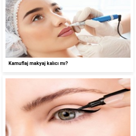
Kamuflaj makyaj kalıcı mı?