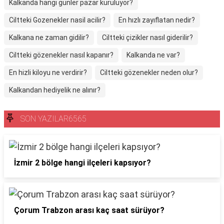
Kalkanda hangi günler pazar kuruluyor?
Ciltteki Gozenekler nasil acilir?
En hızlı zayıflatan nedir?
Kalkana ne zaman gidilir?
Ciltteki çizikler nasıl giderilir?
Ciltteki gözenekler nasıl kapanır?
Kalkanda ne var?
En hizli kiloyu ne verdirir?
Ciltteki gözenekler neden olur?
Kalkandan hediyelik ne alınır?
SON YAZILAR6565
İzmir 2 bölge hangi ilçeleri kapsıyor?
Çorum Trabzon arası kaç saat sürüyor?