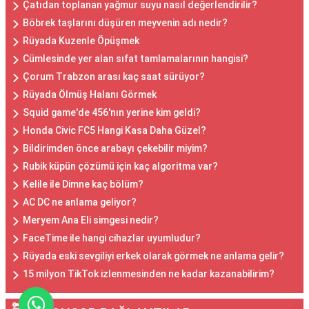
Çatıdan toplanan yağmur suyu nasıl değerlendirilir?
Böbrek taşlarını düşüren meyvenin adı nedir?
Rüyada Kuzenle Öpüşmek
Cümlesinde yer alan sıfat tamlamalarının hangisi?
Çorum Trabzon arası kaç saat sürüyor?
Rüyada Ölmüş Halanı Görmek
Squid game'de 456'nın yerine kim geldi?
Honda Civic FC5 Hangi Kasa Daha Güzel?
Bildirimden önce arabayı çekebilir miyim?
Rubik küpün çözümü için kaç algoritma var?
Kelile ile Dimne kaç bölüm?
AC DC ne anlama geliyor?
Meryem Ana Eli simgesi nedir?
FaceTime ile hangi cihazlar uyumludur?
Rüyada eski sevgiliyi erkek olarak görmek ne anlama gelir?
15 milyon TikTok izlenmesinden ne kadar kazanabilirim?