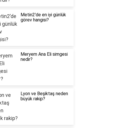
Metin2'de en iyi günlük
görev hangisi?
Meryem Ana Eli simgesi
nedir?
Lyon ve Beşiktaş neden
büyük rakip?