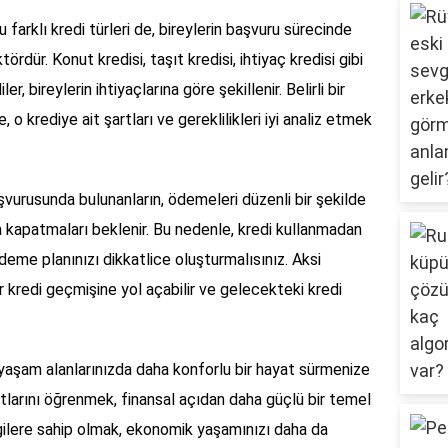
arklı kredi türleri de, bireylerin başvuru sürecinde
ördür. Konut kredisi, taşıt kredisi, ihtiyaç kredisi gibi
er, bireylerin ihtiyaçlarına göre şekillenir. Belirli bir
o krediye ait şartları ve gereklilikleri iyi analiz etmek
başvurusunda bulunanların, ödemeleri düzenli bir şekilde
 kapatmaları beklenir. Bu nedenle, kredi kullanmadan
deme planınızı dikkatlice oluşturmalısınız. Aksi
r kredi geçmişine yol açabilir ve gelecekteki kredi
, yaşam alanlarınızda daha konforlu bir hayat sürmenize
rtlarını öğrenmek, finansal açıdan daha güçlü bir temel
ilgilere sahip olmak, ekonomik yaşamınızı daha da