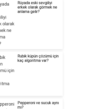
Rüyada eski sevgiliyi
erkek olarak görmek ne
anlama gelir?
Rubik küpün çözümü için
kaç algoritma var?
Pepperoni ve sucuk aynı
mı?