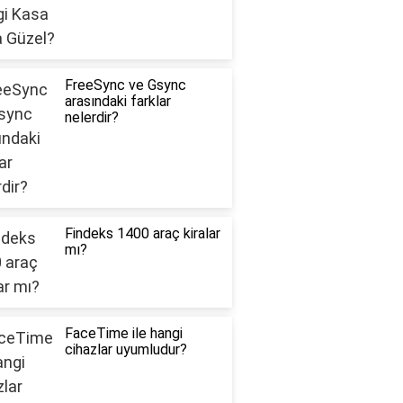
FreeSync ve Gsync
arasındaki farklar
nelerdir?
Findeks 1400 araç kiralar
mı?
FaceTime ile hangi
cihazlar uyumludur?