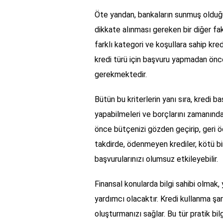
Öte yandan, bankaların sunmuş olduğu f
dikkate alınması gereken bir diğer fakt
farklı kategori ve koşullara sahip kredil
kredi türü için başvuru yapmadan önce, 
gerekmektedir.
Bütün bu kriterlerin yanı sıra, kredi 
yapabilmeleri ve borçlarını zamanında
önce bütçenizi gözden geçirip, geri ö
takdirde, ödenmeyen krediler, kötü bi
başvurularınızı olumsuz etkileyebilir.
Finansal konularda bilgi sahibi olmak
yardımcı olacaktır. Kredi kullanma şa
oluşturmanızı sağlar. Bu tür pratik b