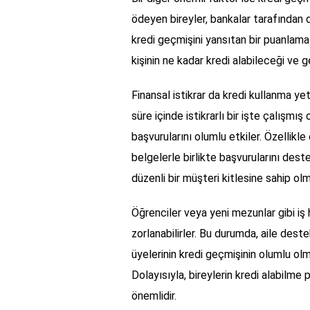
ödeyen bireyler, bankalar tarafından dah
kredi geçmişini yansıtan bir puanlama
kişinin ne kadar kredi alabileceği ve g
Finansal istikrar da kredi kullanma yet
süre içinde istikrarlı bir işte çalışmı
başvurularını olumlu etkiler. Özellikle
belgelerle birlikte başvurularını destek
düzenli bir müşteri kitlesine sahip olma
Öğrenciler veya yeni mezunlar gibi iş 
zorlanabilirler. Bu durumda, aile destek
üyelerinin kredi geçmişinin olumlu olm
Dolayısıyla, bireylerin kredi alabilme 
önemlidir.