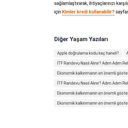
sağlamlaştırarak, ihtiyaçlarınızı karş
için
Kimler kredi kullanabilir?
sayfası
Diğer
Yaşam
Yazıları
Apple doğrulama kodu kaç haneli?
İTF Randevu Nasıl Alınır? Adım Adım R
Ekonomik kalkınmanın en önemli göster
İTF Randevu Nasıl Alınır? Adım Adım R
Ekonomik kalkınmanın en önemli göster
Ekonomik kalkınmanın en önemli göster