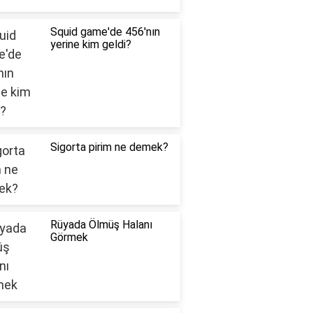
Squid game'de 456'nın
yerine kim geldi?
Sigorta pirim ne demek?
Rüyada Ölmüş Halanı
Görmek