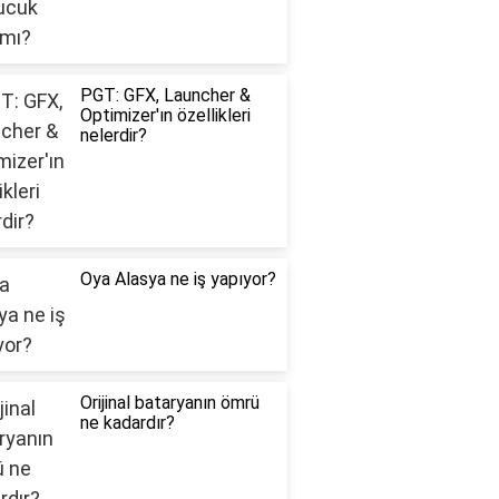
PGT: GFX, Launcher &
Optimizer'ın özellikleri
nelerdir?
Oya Alasya ne iş yapıyor?
Orijinal bataryanın ömrü
ne kadardır?