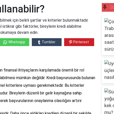
llanabilir?
S
bilmek için belirli şartlar ve kriterler bulunmaktadır.
istikrar gibi faktörler, bireylerin kredi alabilme
çin okumaya devam edin.
Whatsapp
Tumbler
Pinterest
n finansal ihtiyaçlarını karşılamada önemli bir rol
labilmesi mümkün değildir. Kredi başvurusunda bulunan
temel kriterlere uyması gerekmektedir. Bu kriterler
udur. Bireylerin düzenli bir gelir kaynağına sahip
yerek başvurularının onaylanma olasılığını artırır.
şidir. Daha önce aldıkları kredileri düzenli bir şekilde