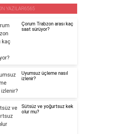
ON YAZILAR6565
Çorum Trabzon arası kaç
saat sürüyor?
Uyumsuz üçleme nasıl
izlenir?
Sütsüz ve yoğurtsuz kek
olur mu?