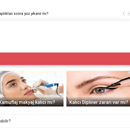
‹
ptıktan sonra yüz yıkanır mı?
Kamuflaj makyaj kalıcı mı?
Kalıcı Dipliner zararı var mı?
abilir?