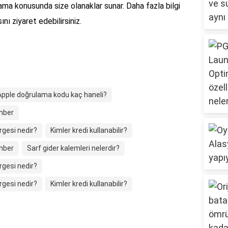
ılama konusunda size olanaklar sunar. Daha fazla bilgi
nı ziyaret edebilirsiniz.
Apple doğrulama kodu kaç haneli?
ehber
gesi nedir?
Kimler kredi kullanabilir?
ehber
Sarf gider kalemleri nelerdir?
gesi nedir?
gesi nedir?
Kimler kredi kullanabilir?