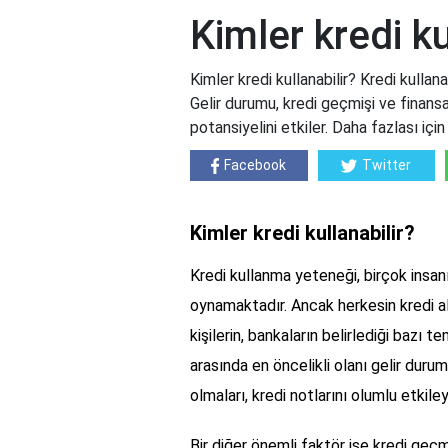
Kimler kredi ku
Kimler kredi kullanabilir? Kredi kullana
Gelir durumu, kredi geçmişi ve finansal 
potansiyelini etkiler. Daha fazlası i
Facebook
Twitter
Kimler kredi kullanabilir?
Kredi kullanma yeteneği, birçok insanı
oynamaktadır. Ancak herkesin kredi a
kişilerin, bankaların belirlediği bazı 
arasında en öncelikli olanı gelir durum
olmaları, kredi notlarını olumlu etkile
Bir diğer önemli faktör ise kredi geçmi