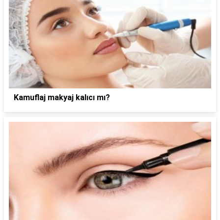
Kamuflaj makyaj kalıcı mı?