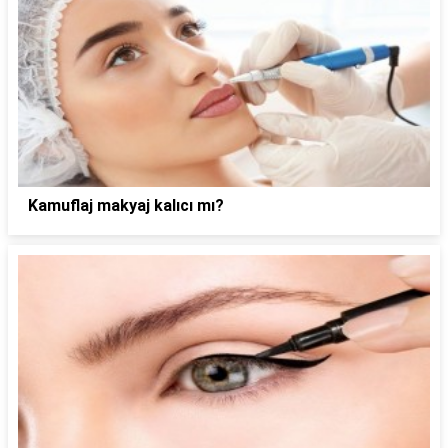
Kamuflaj makyaj kalıcı mı?