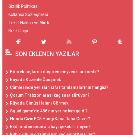
Gizlilik Politikası
Kullanıcı Sözleşmesi
Teklif Hakları ve Alıntı
Bize Ulaşın
SON EKLENEN YAZILAR
Böbrek taşlarını düşüren meyvenin adı nedir?
Rüyada Kuzenle Öpüşmek
Cümlesinde yer alan sıfat tamlamalarının hangisi?
Çorum Trabzon arası kaç saat sürüyor?
Rüyada Ölmüş Halanı Görmek
Squid game'de 456'nın yerine kim geldi?
Honda Civic FC5 Hangi Kasa Daha Güzel?
Bildirimden önce arabayı çekebilir miyim?
Rubik küpün çözümü için kaç algoritma var?