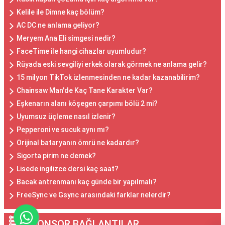
Kelile ile Dimne kaç bölüm?
AC DC ne anlama geliyor?
Meryem Ana Eli simgesi nedir?
FaceTime ile hangi cihazlar uyumludur?
Rüyada eski sevgiliyi erkek olarak görmek ne anlama gelir?
15 milyon TikTok izlenmesinden ne kadar kazanabilirim?
Chainsaw Man'de Kaç Tane Karakter Var?
Eşkenarın alanı köşegen çarpımı bölü 2 mi?
Uyumsuz üçleme nasıl izlenir?
Pepperoni ve sucuk aynı mı?
Orijinal bataryanın ömrü ne kadardır?
Sigorta pirim ne demek?
Lisede ingilizce dersi kaç saat?
Bacak antrenmanı kaç günde bir yapılmalı?
FreeSync ve Gsync arasındaki farklar nelerdir?
SPONSOR BAĞLANTILAR