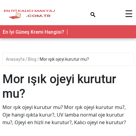
×
☰
En İyi Güneş Kremi Hangisi?
Anasayfa
Blog
Mor ışık ojeyi kurutur mu?
Mor ışık ojeyi kurutur
mu?
Mor ışık ojeyi kurutur mu? Mor ışık ojeyi kurutur mu?,
Oje hangi ışıkta kurur?, UV lamba normal oje kurutur
mu?, Ojeyi en hizli ne kurutur?, Kalıcı ojeyi ne kurutur?