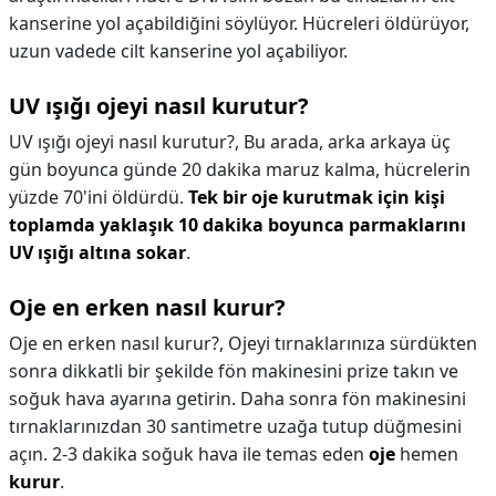
kanserine yol açabildiğini söylüyor. Hücreleri öldürüyor,
uzun vadede cilt kanserine yol açabiliyor.
UV ışığı ojeyi nasıl kurutur?
UV ışığı ojeyi nasıl kurutur?,
Bu arada, arka arkaya üç
gün boyunca günde 20 dakika maruz kalma, hücrelerin
yüzde 70'ini öldürdü.
Tek bir oje kurutmak için kişi
toplamda yaklaşık 10 dakika boyunca parmaklarını
UV ışığı altına sokar
.
Oje en erken nasıl kurur?
Oje en erken nasıl kurur?,
Ojeyi tırnaklarınıza sürdükten
sonra dikkatli bir şekilde fön makinesini prize takın ve
soğuk hava ayarına getirin. Daha sonra fön makinesini
tırnaklarınızdan 30 santimetre uzağa tutup düğmesini
açın. 2-3 dakika soğuk hava ile temas eden
oje
hemen
kurur
.