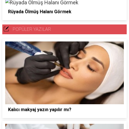
Rüyada Ölmüş Halanı Görmek
POPÜLER YAZILAR
Kalıcı makyaj yazın yapılır mı?