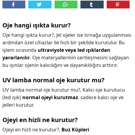
Oje hangi ışıkta kurur?
Oje hangi ışıkta kurur?,
Jel ojeler ise tırnağa uygulanması
ardından özel cihazlar ile hızlı bir şekilde kurutulur. Bu
işlem sırasında
ultraviyole veya led ışıklardan
yararlanılır
. Oje materyallerinin sertleşmesini sağlayan
bu ışınlar ojenin kalıcılığını ve dayanıklılığını arttırır.
UV lamba normal oje kurutur mu?
UV lamba normal oje kurutur mu?,
Kalıcı oje kurutucu
(led ışık)
normal ojeyi kurutmaz
. sadece kalıcı oje ve
jelleri kurutur.
Ojeyi en hizli ne kurutur?
Ojeyi en hizli ne kurutur?,
Buz Küpleri