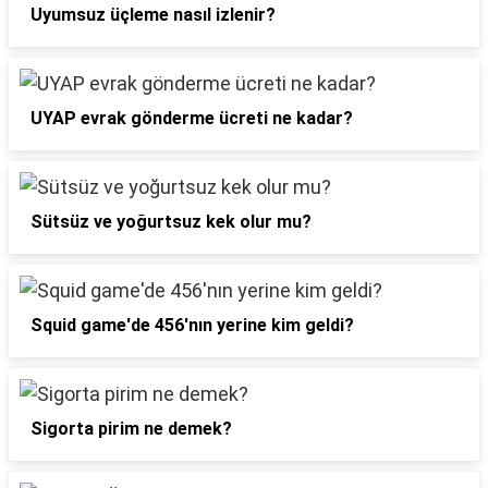
Uyumsuz üçleme nasıl izlenir?
UYAP evrak gönderme ücreti ne kadar?
Sütsüz ve yoğurtsuz kek olur mu?
Squid game'de 456'nın yerine kim geldi?
Sigorta pirim ne demek?