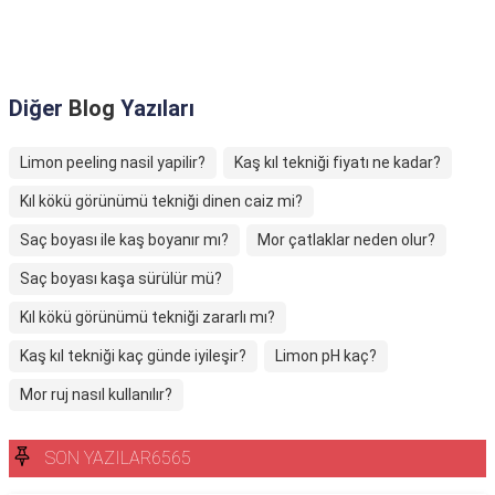
Diğer
Blog
Yazıları
Limon peeling nasil yapilir?
Kaş kıl tekniği fiyatı ne kadar?
Kıl kökü görünümü tekniği dinen caiz mi?
Saç boyası ile kaş boyanır mı?
Mor çatlaklar neden olur?
Saç boyası kaşa sürülür mü?
Kıl kökü görünümü tekniği zararlı mı?
Kaş kıl tekniği kaç günde iyileşir?
Limon pH kaç?
Mor ruj nasıl kullanılır?
SON YAZILAR6565