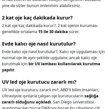
yine de sizler bunun önlenmini alabilirsiniz.
2 kat oje kaç dakikada kurur?
2 kat oje kaç dakikada kurur?,
2 kat ojenin kuruması
genellikle ortalama
15 ile 30 dakika
sürer.
Evde kalıcı oje nasıl kurutulur?
Evde kalıcı oje nasıl kurutulur?,
Kalıcı oje uygulaması için
normal oje ile aynı şekilde uygulanır, ancak kalıcı oje
kurutmak için
bir UV lambası kullanılarak kurutma
yapılır
.
UV led oje kurutucu zararlı mı?
UV led oje kurutucu zararlı mı?,
ABD'li bilim insanları,
Ultraviyole ışınlarla çalışan oje kurutucuların
sağlığa
zararlı olduğunu açıkladı
. San Diego üniversitesi
araştırmacıları hücre DNA'sını bozan bu cihazların cilt