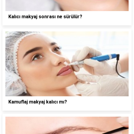
Kalıcı makyaj sonrası ne sürülür?
Kamuflaj makyaj kalıcı mı?