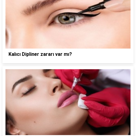
Kalıcı Dipliner zararı var mı?