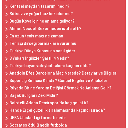
Kentsel meydan tasarımı nedir?
Sütsüz ve yoğurtsuz kek olur mu?
Bugün Kova için ne anlama geliyor?
Ahmet Necdet Sezer neden istifa etti?
En uzun tenis maçı ne zaman
Tenisçi dirseği parmaklara vurur mu
Türkiye Dünya Kupası'na nasıl gider
3 Yukarı İngilizler Şartlı 4 Nedir?
Türkiye bayan voleybol takımı kaçıncı oldu?
Anadolu Efes Barcelona Maç Nerede? Detaylar ve Bilgiler
Süper Lig Birincisi Kimdir? Güncel Bilgiler ve Analizler
Rüyada Birine Yardım Ettiğini Görmek Ne Anlama Gelir?
Başak Burçları Zeki Midir?
Balotelli Adana Demirspor'da kaç gol attı?
Hande Erçel güzellik sıralamasında kaçıncı sırada?
UEFA Uluslar Ligi formatı nedir
Socrates ödülü nedir futbolda