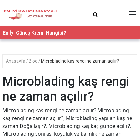
×
☰
En İyi Güneş Kremi Hangisi?
Anasayfa
Blog
Microblading kaş rengi ne zaman açılır?
Microblading kaş rengi
ne zaman açılır?
Microblading kaş rengi ne zaman açılır? Microblading
kaş rengi ne zaman açılır?, Microblading yapılan kaş ne
zaman Doğallaşır?, Microblading kaş kaç günde açılır?,
Microblading sonrası koyuluk ve kalınlık ne zaman