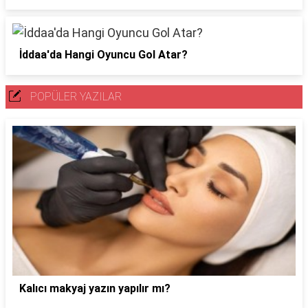
İddaa'da Hangi Oyuncu Gol Atar?
POPÜLER YAZILAR
Kalıcı makyaj yazın yapılır mı?