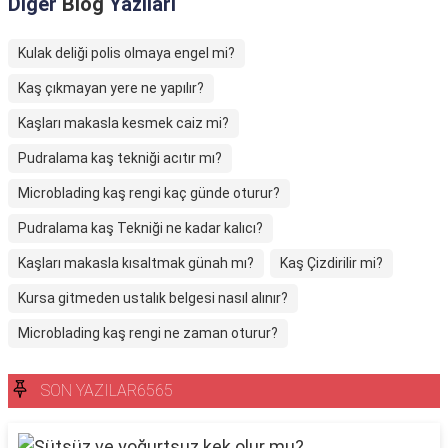
Diğer
Blog
Yazıları
Kulak deliği polis olmaya engel mi?
Kaş çıkmayan yere ne yapılır?
Kaşları makasla kesmek caiz mi?
Pudralama kaş tekniği acıtır mı?
Microblading kaş rengi kaç günde oturur?
Pudralama kaş Tekniği ne kadar kalıcı?
Kaşları makasla kısaltmak günah mı?
Kaş Çizdirilir mi?
Kursa gitmeden ustalık belgesi nasıl alınır?
Microblading kaş rengi ne zaman oturur?
SON YAZILAR6565