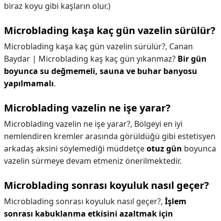
biraz koyu gibi kaşların olur.)
Microblading kaşa kaç gün vazelin sürülür?
Microblading kaşa kaç gün vazelin sürülür?,
Canan
Baydar | Microblading kaş kaç gün yıkanmaz?
Bir gün
boyunca su değmemeli, sauna ve buhar banyosu
yapılmamalı
.
Microblading vazelin ne işe yarar?
Microblading vazelin ne işe yarar?,
Bölgeyi en iyi
nemlendiren kremler arasında görüldüğü gibi estetisyen
arkadaş aksini söylemediği müddetçe
otuz gün
boyunca
vazelin sürmeye devam etmeniz önerilmektedir.
Microblading sonrası koyuluk nasıl geçer?
Microblading sonrası koyuluk nasıl geçer?,
İşlem
sonrası kabuklanma etkisini azaltmak için