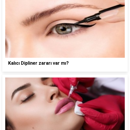
Kalıcı Dipliner zararı var mı?