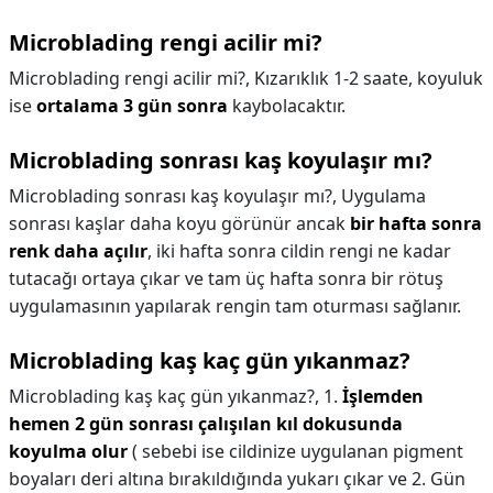
Microblading rengi acilir mi?
Microblading rengi acilir mi?,
Kızarıklık 1-2 saate, koyuluk
ise
ortalama 3 gün sonra
kaybolacaktır.
Microblading sonrası kaş koyulaşır mı?
Microblading sonrası kaş koyulaşır mı?,
Uygulama
sonrası kaşlar daha koyu görünür ancak
bir hafta sonra
renk daha açılır
, iki hafta sonra cildin rengi ne kadar
tutacağı ortaya çıkar ve tam üç hafta sonra bir rötuş
uygulamasının yapılarak rengin tam oturması sağlanır.
Microblading kaş kaç gün yıkanmaz?
Microblading kaş kaç gün yıkanmaz?,
1.
İşlemden
hemen 2 gün sonrası çalışılan kıl dokusunda
koyulma olur
( sebebi ise cildinize uygulanan pigment
boyaları deri altına bırakıldığında yukarı çıkar ve 2. Gün