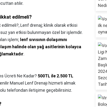
cuttan atılır.
ikkat edilmeli?
 edilmeli?,
Lenf drenaj; klinik olarak etkisi
suz yan etkisi bulunmayan özel bir işlemdir.
ılan işlem;
lenf sıvısının dolaşımını
aşım halinde olan yağ asitlerinin kolayca
ağlamaktadır
.
s Ücreti Ne Kadar?
500TL ile 2.500 TL
enilir Manuel Lenf Drenajı hizmeti almak
lu telefondan iletişime geçebilirsiniz.
?