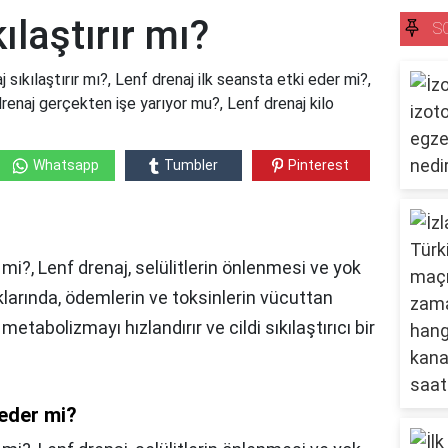
ılaştırır mı?
S
j sıkılaştırır mı?, Lenf drenaj ilk seansta etki eder mi?,
drenaj gerçekten işe yarıyor mu?, Lenf drenaj kilo
Whatsapp
Tumbler
Pinterest
 mi?, Lenf drenaj, selülitlerin önlenmesi ve yok
klarında, ödemlerin ve toksinlerin vücuttan
 metabolizmayı hızlandırır ve cildi sıkılaştırıcı bir
 eder mi?