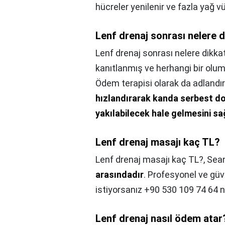
hücreler yenilenir ve fazla yağ vü
Lenf drenaj sonrası nelere d
Lenf drenaj sonrası nelere dikkat
kanıtlanmış ve herhangi bir olum
Ödem terapisi olarak da adlandır
hızlandırarak kanda serbest dol
yakılabilecek hale gelmesini s
Lenf drenaj masajı kaç TL?
Lenf drenaj masajı kaç TL?,
Sean
arasındadır
. Profesyonel ve güv
istiyorsanız +90 530 109 74 64 no
Lenf drenaj nasıl ödem atar