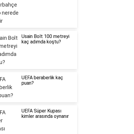
Usain Bolt 100 metreyi
kaç adımda koştu?
UEFA beraberlik kaç
puan?
UEFA Süper Kupası
kimler arasında oynanır