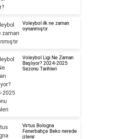
Voleybol ilk ne zaman
oynanmıştır
Voleybol Ligi Ne Zaman
Başlıyor? 2024-2025
Sezonu Tarihleri
Virtus Bologna
Fenerbahçe Beko nerede
izlenir