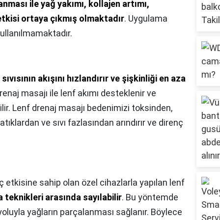
lanması ile yağ yakımı, kollajen artımı,
etkisi ortaya çıkmış olmaktadır
. Uygulama
kullanılmamaktadır.
sıvısının akışını hızlandırır ve şişkinliği en aza
drenaj masajı ile lenf akımı desteklenir ve
ilir. Lenf drenaj masajı bedenimizi toksinden,
tıklardan ve sıvı fazlasından arındırır ve direnç
 etkisine sahip olan özel cihazlarla yapılan lenf
teknikleri arasında sayılabilir
. Bu yöntemde
yoluyla yağların parçalanması sağlanır. Böylece