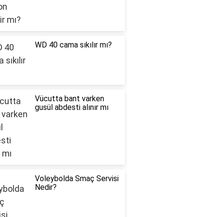
WD 40 cama sıkılır mı?
Vücutta bant varken
gusül abdesti alınır mı
Voleybolda Smaç Servisi
Nedir?