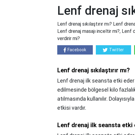
Lenf drenaj sık
Lenf drenaj sıkılaştırır mı? Lenf drena
Lenf drenaj masajı inceltir mi?, Lenf 
verdirir mi?
Facebook
Twitter
Lenf drenaj sıkılaştırır mı?
Lenf drenaj ilk seansta etki eder
edilmesinde bölgesel kilo fazlalı
atılmasında kullanılır. Dolayısıyla
etkisi vardır.
Lenf drenaj ilk seansta etki