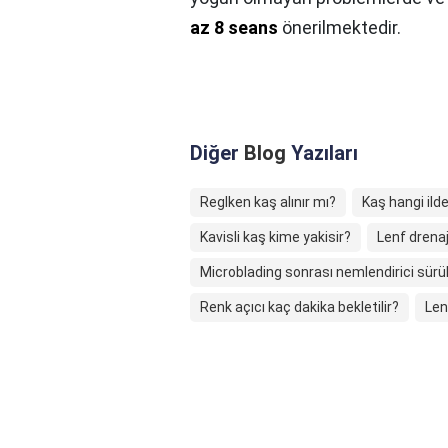
az 8 seans
önerilmektedir.
Diğer
Blog
Yazıları
Reglken kaş alınır mı?
Kaş hangi ild
Kavisli kaş kime yakisir?
Lenf drenaj 
Microblading sonrası nemlendirici sürü
Renk açıcı kaç dakika bekletilir?
Len