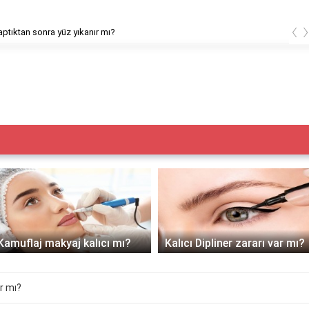
‹
ptıktan sonra yüz yıkanır mı?
Kamuflaj makyaj kalıcı mı?
Kalıcı Dipliner zararı var mı?
ır mı?