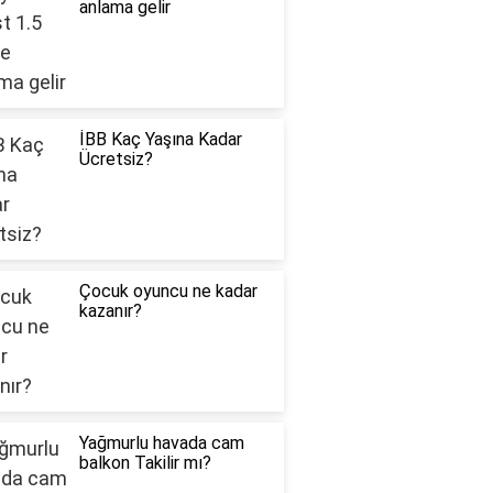
anlama gelir
İBB Kaç Yaşına Kadar
Ücretsiz?
Çocuk oyuncu ne kadar
kazanır?
Yağmurlu havada cam
balkon Takilir mı?