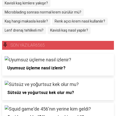
Kavisli kaş kimlere yakışır?
Microblading sonrası normal krem sürülür mü?
Kaş hangi makasla kesilir?
Renk açıcı krem nasıl kullanılır?
Lenf drenaj tehlikeli mi?
Kavisli kaş nasıl yapılır?
SON YAZILAR6565
Uyumsuz üçleme nasıl izlenir?
Sütsüz ve yoğurtsuz kek olur mu?