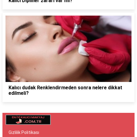
Kalıcı Dipliner zararı var mı?
Kalıcı dudak Renklendirmeden sonra nelere dikkat
edilmeli?
Gizlilik Politikası