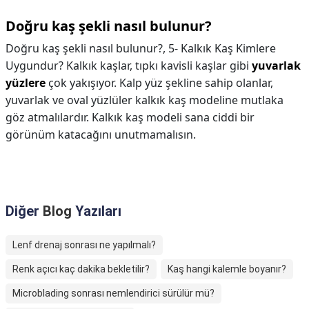
Doğru kaş şekli nasıl bulunur?
Doğru kaş şekli nasıl bulunur?,
5- Kalkık Kaş Kimlere
Uygundur? Kalkık kaşlar, tıpkı kavisli kaşlar gibi
yuvarlak
yüzlere
çok yakışıyor. Kalp yüz şekline sahip olanlar,
yuvarlak ve oval yüzlüler kalkık kaş modeline mutlaka
göz atmalılardır. Kalkık kaş modeli sana ciddi bir
görünüm katacağını unutmamalısın.
Diğer
Blog
Yazıları
Lenf drenaj sonrası ne yapılmalı?
Renk açıcı kaç dakika bekletilir?
Kaş hangi kalemle boyanır?
Microblading sonrası nemlendirici sürülür mü?