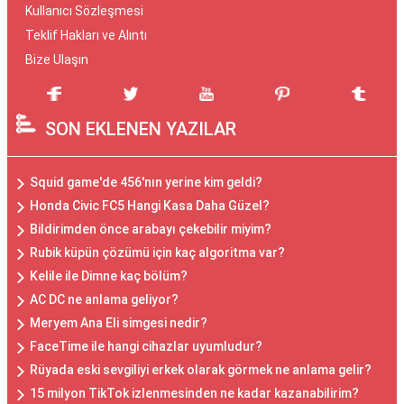
Kullanıcı Sözleşmesi
Teklif Hakları ve Alıntı
Bize Ulaşın
SON EKLENEN YAZILAR
Squid game'de 456'nın yerine kim geldi?
Honda Civic FC5 Hangi Kasa Daha Güzel?
Bildirimden önce arabayı çekebilir miyim?
Rubik küpün çözümü için kaç algoritma var?
Kelile ile Dimne kaç bölüm?
AC DC ne anlama geliyor?
Meryem Ana Eli simgesi nedir?
FaceTime ile hangi cihazlar uyumludur?
Rüyada eski sevgiliyi erkek olarak görmek ne anlama gelir?
15 milyon TikTok izlenmesinden ne kadar kazanabilirim?