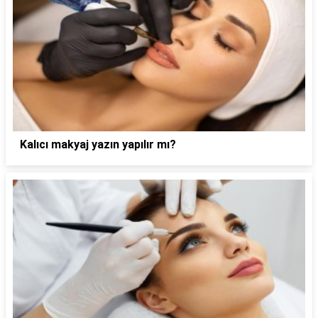
Kalıcı makyaj yazın yapılır mı?