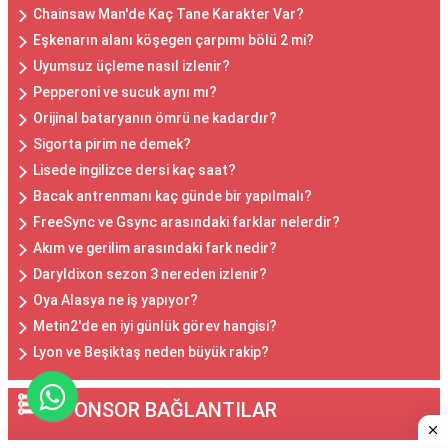
Chainsaw Man'de Kaç Tane Karakter Var?
Eşkenarın alanı köşegen çarpımı bölü 2 mi?
Uyumsuz üçleme nasıl izlenir?
Pepperoni ve sucuk aynı mı?
Orijinal bataryanın ömrü ne kadardır?
Sigorta pirim ne demek?
Lisede ingilizce dersi kaç saat?
Bacak antrenmanı kaç günde bir yapılmalı?
FreeSync ve Gsync arasındaki farklar nelerdir?
Akım ve gerilim arasındaki fark nedir?
Daryldixon sezon 3 nereden izlenir?
Oya Alasya ne iş yapıyor?
Metin2'de en iyi günlük görev hangisi?
Lyon ve Beşiktaş neden büyük rakip?
SPONSOR BAĞLANTILAR