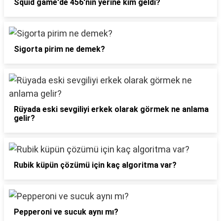
Squid game'de 456'nın yerine kim geldi?
Sigorta pirim ne demek?
Rüyada eski sevgiliyi erkek olarak görmek ne anlama
gelir?
Rubik küpün çözümü için kaç algoritma var?
Pepperoni ve sucuk aynı mı?