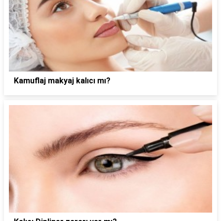
Kamuflaj makyaj kalıcı mı?