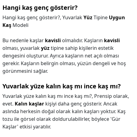
Hangi kaş genç gösterir?
Hangi kaş genç gösterir?,
Yuvarlak
Yüz
Tipine
Uygun
Kaş
Modeli
Bu nedenle kaşlar
kavisli
olmalıdır. Kaşların
kavisli
olması, yuvarlak
yüz
tipine sahip kişilerin estetik
dengesini oluşturur. Ayrıca kaşların net açılı olması
gerekir. Kaşların belirgin olması, yüzün dengeli ve hoş
görünmesini sağlar.
Yuvarlak yüze kalın kaş mı ince kaş mı?
Yuvarlak yüze kalın kaş mı ince kaş mı?,
Prensip olarak,
evet.
Kalın kaşlar
kişiyi daha genç gösterir. Ancak
aslında herkesin doğal olarak kalın kaşları yoktur. Kaş
tozu ile görsel olarak doldurulabilirler, böylece 'Gür
Kaşlar' etkisi yaratılır.