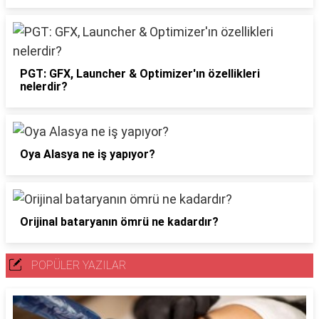
PGT: GFX, Launcher & Optimizer'ın özellikleri
nelerdir?
Oya Alasya ne iş yapıyor?
Orijinal bataryanın ömrü ne kadardır?
POPÜLER YAZILAR