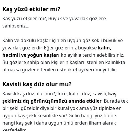
Kaş yüzü etkiler mi?
Kaş yüzü etkiler mi?,
Büyük ve yuvarlak gözlere
sahipseniz…
Kalın ve dokulu kaşlar için en uygun göz şekli büyük ve
yuvarlak gözlerdir. Eğer gözleriniz büyükse
kalın,
hacimli ve yoğun kaşları
kolaylıkla tercih edebilirsiniz.
Bu gözlere sahip olan kişilerin kaşları istenilen kalınlıkta
olmazsa gözler istenilen estetik etkiyi veremeyebilir.
Kavisli kaş düz olur mu?
Kavisli kaş düz olur mu?,
İnce, kalın, düz, kavisli;
kaş
şeklimiz dış görünüşümüzü anında etkiler
. Burada tek
bir şekil güzeldir diye bir kural yok ama yüz tipinize en
uygun kaş şekli kesinlikle var! Gelin hangi yüz tipine
hangi kaş şekli daha uygun ünlülerden ilham alarak
keşfedelim.