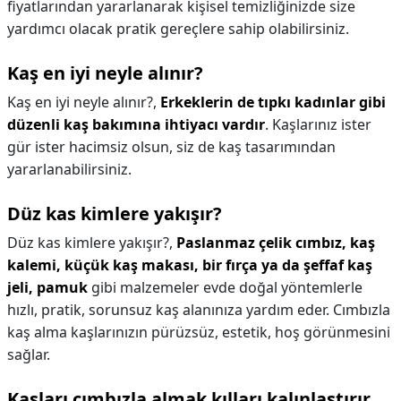
fiyatlarından yararlanarak kişisel temizliğinizde size
yardımcı olacak pratik gereçlere sahip olabilirsiniz.
Kaş en iyi neyle alınır?
Kaş en iyi neyle alınır?,
Erkeklerin de tıpkı kadınlar gibi
düzenli kaş bakımına ihtiyacı vardır
. Kaşlarınız ister
gür ister hacimsiz olsun, siz de kaş tasarımından
yararlanabilirsiniz.
Düz kas kimlere yakışır?
Düz kas kimlere yakışır?,
Paslanmaz çelik cımbız, kaş
kalemi, küçük kaş makası, bir fırça ya da şeffaf kaş
jeli, pamuk
gibi malzemeler evde doğal yöntemlerle
hızlı, pratik, sorunsuz kaş alanınıza yardım eder. Cımbızla
kaş alma kaşlarınızın pürüzsüz, estetik, hoş görünmesini
sağlar.
Kaşları cımbızla almak kılları kalınlaştırır