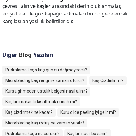
çevresi, alın ve kaşler arasındaki derin oluklanmalar,
kırışıklıklar ile göz kapağı sarkmaları bu bölgede en sık
karşılaşılan yaşlılık belirtileridir.
Diğer
Blog
Yazıları
Pudralama kaşa kaç gün su değmeyecek?
Microblading kaş rengi ne zaman oturur?
Kaş Çizdirilir mi?
Kursa gitmeden ustalık belgesi nasıl alınır?
Kaşları makasla kısaltmak günah mı?
Kaş çizdirmek ne kadar?
Kuru cilde peeling iyi gelir mi?
Microblading kaş rötuş ne zaman yapılır?
Pudralama kaşa ne sürülür?
Kaşları nasıl boyanır?