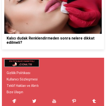
Kalıcı dudak Renklendirmeden sonra nelere dikkat
edilmeli?
Gizlilik Politikası
Kullanıcı Sözleşmesi
Teklif Hakları ve Alıntı
Bize Ulaşın