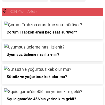
SON YAZILAR6565
Çorum Trabzon arası kaç saat sürüyor?
Uyumsuz üçleme nasıl izlenir?
Sütsüz ve yoğurtsuz kek olur mu?
Squid game'de 456'nın yerine kim geldi?