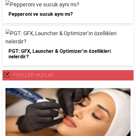
Pepperoni ve sucuk aynı mı?
PGT: GFX, Launcher & Optimizer'ın özellikleri
nelerdir?
POPÜLER YAZILAR