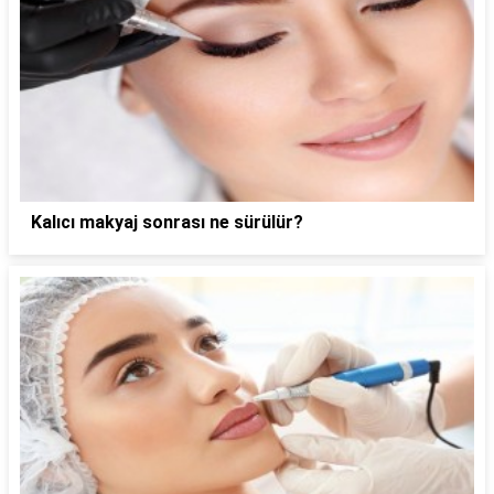
Kalıcı makyaj sonrası ne sürülür?