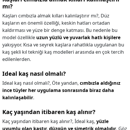
mı?
Kaşları cımbızla almak kılları kalınlaştırır mı?,
Düz
kaşların en önemli özelliği, keskin hatları ortadan
kaldırması ve yüze bir denge katması. Bu nedenle bu
model özellikle
uzun yüzlü ve yuvarlak hatlı kişilere
yakışıyor. Kısa ve seyrek kaşlara rahatlıkla uygulanan bu
kaş şekli kıl tekniği kaş modelleri arasında en çok tercih
edilenlerden.
Ideal kaş nasıl olmalı?
Ideal kaş nasıl olmalı?,
Öte yandan,
cımbızla aldığınız
ince tüyler her uygulama sonrasında biraz daha
kalınlaşabilir
.
Kaç yaşından itibaren kaş alınır?
Kaç yaşından itibaren kaş alınır?,
İdeal kaş,
yüzle
uyumlu olan kaştır, düzgün ve simetrik olmalıdır
. Göz