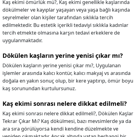
Kaş ekimi ömürlük mü?,
Kaş ekimi genellikle kaşlarında
dökülmeler ve kayıplar yaşayan veya yaşa bağlı kaşında
seyrelmeler olan kişiler tarafından sıklıkla tercih
edilmektedir. Bu estetik içerikli tedaviyi sıklıkla kadınlar
tercih etmekte olmasına karşın tedavi erkeklere de
uygulanmaktadır.
Dökülen kaşların yerine yenisi çıkar mı?
Dökülen kaşların yerine yenisi çıkar mı?,
Uygulanan
işlemler arasında kalıcı kontür, kalıcı makyaj vs arasında
doğala en yakın sonuç olup, bir kere yaptırıp, ömür boyu
kaş sorunundan kurtulursunuz.
Kaş ekimi sonrası nelere dikkat edilmeli?
Kaş ekimi sonrası nelere dikkat edilmeli?,
Dökülen Kaşlar
Tekrar Çıkar Mı? Kaş dökülmesi, bazı mevsimlerde ya da
ara sıra görülüyorsa kendi kendine düzelmekte ve
yeniden çıkmaktadır. Ancak altında yatan herhangi bir