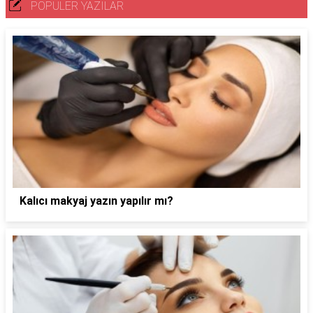
POPÜLER YAZILAR
Kalıcı makyaj yazın yapılır mı?