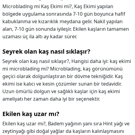
Microblading mi Kaş Ekimi mi?,
Kaş Ekimi yapılan
bölgede uygulama sonrasında 7-10 gün boyunca hafif
kabuklanma ve kızarıklık meydana gelir. Nakil yapılan
alan, 7-10 gün sonunda iyileşir. Ekilen kaşların tamamen
uzaması üç ila altı ay kadar sürer.
Seyrek olan kaş nasıl sıklaşır?
Seyrek olan kaş nasıl sıklaşır?,
Hangisi daha iyi: kaş ekimi
mi microblading mi? Microblading, kaş görünümünü
geçici olarak dolgunlaştıran bir dövme tekniğidir. Kaş
ekimi ise kalıcı ve kesin çözümler sunan bir tedavidir.
Uzun ömürlü dolgun ve sağlıklı kaşlar için kaş ekimi
ameliyatı her zaman daha iyi bir seçenektir.
Ekilen kaş uzar mı?
Ekilen kaş uzar mı?,
Badem yağının yanı sıra Hint yağı ve
zeytinyağı gibi doğal yağlar da kaşların kalınlaşmasını