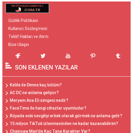
Gizlilik Politikası
Kullanıcı Sözleşmesi
Teklif Hakları ve Alıntı
Bize Ulaşın
SON EKLENEN YAZILAR
Kelile ile Dimne kaç bölüm?
AC DC ne anlama geliyor?
Meryem Ana Eli simgesi nedir?
FaceTime ile hangi cihazlar uyumludur?
Rüyada eski sevgiliyi erkek olarak görmek ne anlama gelir?
15 milyon TikTok izlenmesinden ne kadar kazanabilirim?
Chainsaw Man'de Kaç Tane Karakter Var?