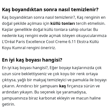
Kaş boyandıktan sonra nasıl temizlenir?
Kaş boyandıktan sonra nasıl temizlenir?,
Kaş renginin en
doğal şekilde açılması için
küllü tonları
tercih etmelisin.
Kaşlar genellikle doğal küllü tonlara sahip olurlar. Bu
nedenle kaş rengini evde açmak isteyen okuyucularımıza
L'Oréal Paris Excellence Cool Creme 6.11 Ekstra Küllü
Koyu Kumral rengini öneririz.
En iyi kaş boyası hangisi?
En iyi kaş boyası hangisi?,
Eğer boyayı kaşlarınızda çok
uzun süre beklettiyseniz ve çok koyu bir renk ortaya
çıktıysa, yağlı bir makyaj temizleyici ve pamukla ile boyayı
çıkarın. Arındırıcı bir şampuanı
kaş
fırçanıza sürün ve
ardından yıkayın. Bu seçenek işe yaramadıysa,
şampuanınıza biraz karbonat ekleyin ve macun haline
getirin.