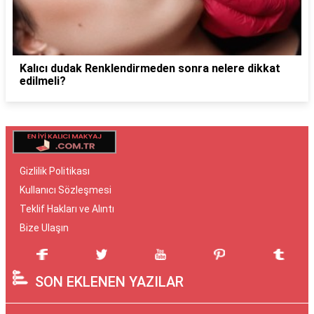
Kalıcı dudak Renklendirmeden sonra nelere dikkat
edilmeli?
Gizlilik Politikası
Kullanıcı Sözleşmesi
Teklif Hakları ve Alıntı
Bize Ulaşın
SON EKLENEN YAZILAR