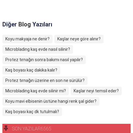
Diğer
Blog
Yazıları
Koyu makyaja ne denir?
Kaşlar neye göre alınır?
Microblading kaş evde nasıl silinir?
Protez tırnağın sonra bakımı nasıl yapılır?
Kaş boyası kaç dakika kalır?
Protez tırnağın üzerine en son ne sürülür?
Microblading kaş evde silinir mi?
Kaşlar neyi temsil eder?
Koyu mavi elbisenin üstüne hangi renk şal gider?
Kaş boyası kaç dk tutulmalı?
SON YAZILAR6565