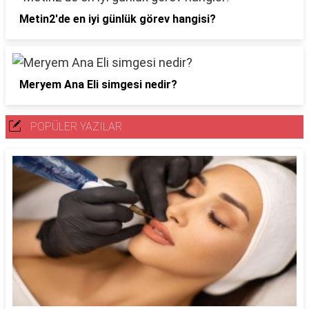
Metin2'de en iyi günlük görev hangisi?
Meryem Ana Eli simgesi nedir?
POPÜLER YAZILAR