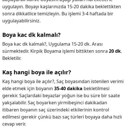
uygulayın. Boyayı kaşlarınızda 15-20 dakika beklettikten
sonra dikkatlice temizleyin. Bu işlemi 3-4 haftada bir
uygulayabilirsiniz.
Boya kac dk kalmalı?
Boya kac dk kalmalı?,
Uygulama 15-20 dk. Arası
sürmektedir. Kirpik Boyama işlemi bittikten sonra
20 dk
.
Bekletilir.
Kaş hangi boya ile açılır?
Kaş hangi boya ile açılır?,
Saç boyasından istenilen verimi
elde etmek için boyanın
35-40 dakika
bekletilmesi
gerekir. Saçlardaki beyazlar yoğun ise bu süre bir saate
yakşalabilir. Saç boyarken yirmibeşinci dakikadan
itibaren boyanın saç üzerindeki etkilerinin kontrol
edilmesi gerekir çünkü bazı saç türleri boyaya daha hızlı
cevap verir.