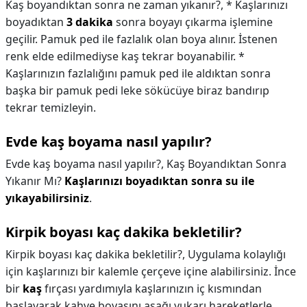
Kaş boyandıktan sonra ne zaman yıkanır?,
* Kaşlarınızı
boyadıktan
3 dakika
sonra boyayı çıkarma işlemine
geçilir. Pamuk ped ile fazlalık olan boya alınır. İstenen
renk elde edilmediyse kaş tekrar boyanabilir. *
Kaşlarınızın fazlalığını pamuk ped ile aldıktan sonra
başka bir pamuk pedi leke sökücüye biraz bandırıp
tekrar temizleyin.
Evde kaş boyama nasıl yapılır?
Evde kaş boyama nasıl yapılır?,
Kaş Boyandıktan Sonra
Yıkanır Mı?
Kaşlarınızı boyadıktan sonra su ile
yıkayabilirsiniz
.
Kirpik boyası kaç dakika bekletilir?
Kirpik boyası kaç dakika bekletilir?,
Uygulama kolaylığı
için kaşlarınızı bir kalemle çerçeve içine alabilirsiniz. İnce
bir
kaş
fırçası yardımıyla kaşlarınızın iç kısmından
başlayarak kahve boyasını aşağı yukarı hareketlerle