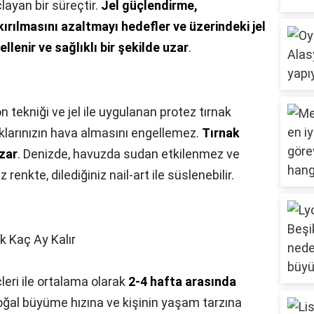
layan bir süreçtir.
Jel güçlendirme,
kırılmasını azaltmayı hedefler ve üzerindeki jel
ellenir ve sağlıklı bir şekilde uzar
.
n tekniği ve jel ile uygulanan protez tırnak
aklarınızın hava almasını engellemez.
Tırnak
uzar
. Denizde, havuzda sudan etkilenmez ve
 renkte, dilediğiniz nail-art ile süslenebilir.
k Kaç Ay Kalır
eri ile ortalama olarak
2-4 hafta arasında
n doğal büyüme hızına ve kişinin yaşam tarzına