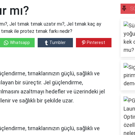
ır mı?
S
 mı?, Jel tırnak tırnak uzatır mı?, Jel tırnak kaç ay
l tırnak ile protez tırnak farkı nedir?
Whatsapp
Tumbler
Pinterest
üçlendirme, tırnaklarınızın güçlü, sağlıklı ve
layan bir süreçtir. Jel güçlendirme,
rılmasını azaltmayı hedefler ve üzerindeki jel
lenir ve sağlıklı bir şekilde uzar.
üçlendirme, tırnaklarınızın güçlü, sağlıklı ve