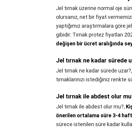
Jel tırnak üzerine normal oje sü
olursanız, net bir fiyat vermemi
yaptığımız araştırmalara göre jel
gibidir: Tırnak protez fiyatları 2024
değişen bir ücret aralığında s
Jel tırnak ne kadar sürede 
Jel tırnak ne kadar sürede uzar?
tırnaklarınızı istediğiniz renkte s
Jel tırnak ile abdest olur m
Jel tırnak ile abdest olur mu?,
Ki
önerilen ortalama süre 3-4 haf
sürece istenilen süre kadar kullanı