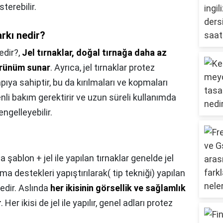
terebilir.
arkı nedir?
nedir?,
Jel tırnaklar, doğal tırnağa daha az
görünüm sunar
. Ayrıca, jel tırnaklar protez
pıya sahiptir, bu da kırılmaları ve kopmaları
enli bakım gerektirir ve uzun süreli kullanımda
ngelleyebilir.
 şablon + jel ile yapılan tırnaklar genelde jel
tma destekleri yapıştırılarak( tip tekniği) yapılan
edir. Aslında
her ikisinin görsellik ve sağlamlık
r
. Her ikisi de jel ile yapılır, genel adları protez