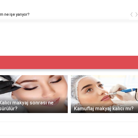
‹
em ne işe yarıyor?
Kalıcı makyaj sonrası ne
sürülür?
Kamuflaj makyaj kalıcı mı?