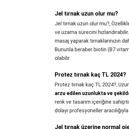
Jel tırnak uzun olur mu?
Jel tırnak uzun olur mu?,
Özellik
ve uzama sürecini hızlandırabilir
masaj yaparak tırnaklarınızın dah
Bununla beraber biotin (B7 vitam
olabilir.
Protez tırnak kaç TL 2024?
Protez tırnak kaç TL 2024?,
Uzun
arzu edilen uzunlukta ve şekild
renk ve tasarım içeriğine sahipt
dolayı profesyoneller aracılığıyl
Jel tırnak üzerine normal oj