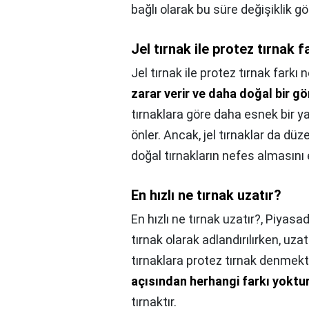
bağlı olarak bu süre değişiklik gös
Jel tırnak ile protez tırnak f
Jel tırnak ile protez tırnak farkı 
zarar verir ve daha doğal bir 
tırnaklara göre daha esnek bir ya
önler. Ancak, jel tırnaklar da düz
doğal tırnakların nefes almasını e
En hızlı ne tırnak uzatır?
En hızlı ne tırnak uzatır?,
Piyasada
tırnak olarak adlandırılırken, uza
tırnaklara protez tırnak denmekt
açısından herhangi farkı yoktu
tırnaktır.