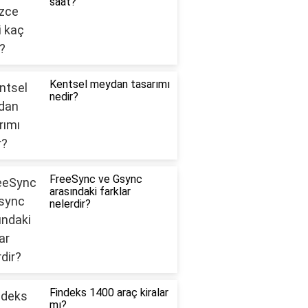
saat?
Kentsel meydan tasarımı
nedir?
FreeSync ve Gsync
arasındaki farklar
nelerdir?
Findeks 1400 araç kiralar
mı?