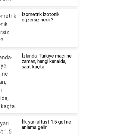
İzometrik izotonik
egzersiz nedir?
İzlanda-Türkiye maçı ne
zaman, hangi kanalda,
saat kaçta
İlk yarı altüst 1.5 gol ne
anlama gelir