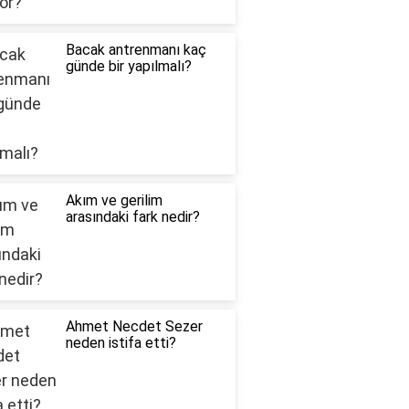
Bacak antrenmanı kaç
günde bir yapılmalı?
Akım ve gerilim
arasındaki fark nedir?
Ahmet Necdet Sezer
neden istifa etti?