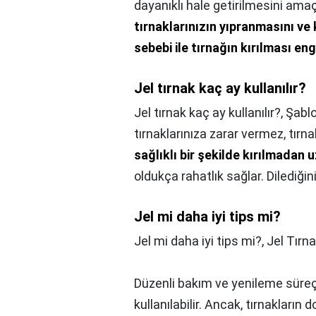
dayanıklı hale getirilmesini amaç
tırnaklarınızın yıpranmasını ve 
sebebi ile tırnağın kırılması eng
Jel tırnak kaç ay kullanılır?
Jel tırnak kaç ay kullanılır?,
Şablo
tırnaklarınıza zarar vermez, tırn
sağlıklı bir şekilde kırılmadan 
oldukça rahatlık sağlar. Dilediğiniz
Jel mi daha iyi tips mi?
Jel mi daha iyi tips mi?,
Jel Tırna
Düzenli bakım ve yenileme süreçl
kullanılabilir. Ancak, tırnakları