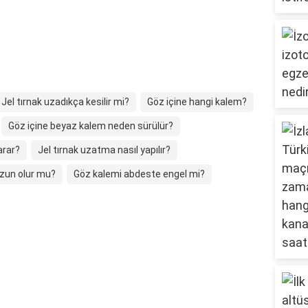
Jel tırnak uzadıkça kesilir mi?
Göz içine hangi kalem?
Göz içine beyaz kalem neden sürülür?
arar?
Jel tırnak uzatma nasıl yapılır?
uzun olur mu?
Göz kalemi abdeste engel mi?