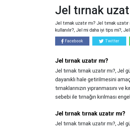
Jel tırnak uzat
Jel tırnak uzatır mı? Jel tırnak uzatır
kullanılır?, Jel mi daha iyi tips mi?, Je
Facebook
Twitter
Jel tırnak uzatır mı?
Jel tırnak tırnak uzatır mı?, Jel g
dayanıklı hale getirilmesini amaç
tırnaklarınızın yıpranmasını ve kı
sebebi ile tırnağın kırılması engel
Jel tırnak tırnak uzatır mı?
Jel tırnak tırnak uzatır mı?,
Jel g