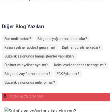
Diğer
Blog
Yazıları
Fcd nedir beton?
Bölgesel yağlanma neden olur?
Kalıcı eyeliner abdest geçirir mi?
Dipliner ücreti ne kadar?
Güzellik salonunda hangi işlemler yapılabilir?
Dipliner ve eyeliner aynı mı?
Kalıcı eyeliner abdeste engel mi?
Bölgesel zayıflama acıtır mı?
FCK Fyk nedir?
Güzellik salonunda neler olmalı?
SON YAZILAR6565