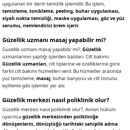
uygulanan bir derin temizlik işlemidir. Bu işlem,
temizleme, tonikleme, peeling, buhar uygulaması,
siyah nokta temizliği, maske uygulaması, göz ve yüz
serumu, nemlendirici krem içerir
.
Güzellik uzmanı masaj yapabilir mi?
Güzellik uzmanı masaj yapabilir mi?,
Güzellik
uzmanlarının yaptığı işlerden bazıları: Cilt bakımı:
Güzellik uzmanları
, cilt tiplerine ve özelliklerine göre
farklı cilt bakımı hizmetleri verir. Bu hizmetler arasında
yüz temizleme,
masaj
, buhar banyosu ve cilt tonunu
eşitleme gibi işlemler yer alır.
Güzellik merkezi nasıl poliklinik olur?
Güzellik merkezi nasıl poliklinik olur?,
Anılan hüküm
uyarınca
güzellik merkezinden polikliniğe
dönüşenlerin, dönüştüğü tarihteki sahiplik adına