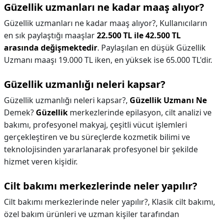
Güzellik uzmanları ne kadar maaş alıyor?
Güzellik uzmanları ne kadar maaş alıyor?,
Kullanıcıların
en sık paylaştığı maaşlar
22.500 TL ile 42.500 TL
arasında değişmektedir
. Paylaşılan en düşük Güzellik
Uzmanı maaşı 19.000 TL iken, en yüksek ise 65.000 TL'dir.
Güzellik uzmanlığı neleri kapsar?
Güzellik uzmanlığı neleri kapsar?,
Güzellik Uzmanı Ne
Demek?
Güzellik
merkezlerinde epilasyon, cilt analizi ve
bakımı, profesyonel makyaj, çeşitli vücut işlemleri
gerçekleştiren ve bu süreçlerde kozmetik bilimi ve
teknolojisinden yararlanarak profesyonel bir şekilde
hizmet veren kişidir.
Cilt bakımı merkezlerinde neler yapılır?
Cilt bakımı merkezlerinde neler yapılır?,
Klasik cilt bakımı,
özel bakım ürünleri ve uzman kişiler tarafından