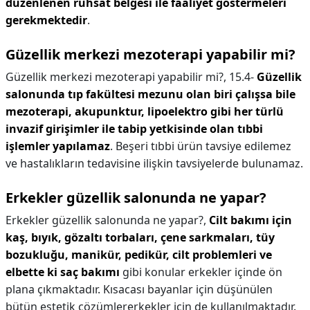
düzenlenen ruhsat belgesi ile faaliyet göstermeleri
gerekmektedir
.
Güzellik merkezi mezoterapi yapabilir mi?
Güzellik merkezi mezoterapi yapabilir mi?,
15.4-
Güzellik
salonunda tıp fakültesi mezunu olan biri çalışsa bile
mezoterapi, akupunktur, lipoelektro gibi her türlü
invazif girişimler ile tabip yetkisinde olan tıbbi
işlemler yapılamaz
. Beşeri tıbbi ürün tavsiye edilemez
ve hastalıkların tedavisine ilişkin tavsiyelerde bulunamaz.
Erkekler güzellik salonunda ne yapar?
Erkekler güzellik salonunda ne yapar?,
Cilt bakımı için
kaş, bıyık, gözaltı torbaları, çene sarkmaları, tüy
bozukluğu, manikür, pedikür, cilt problemleri ve
elbette ki saç bakımı
gibi konular erkekler içinde ön
plana çıkmaktadır. Kısacası bayanlar için düşünülen
bütün estetik çözümlererkekler için de kullanılmaktadır.