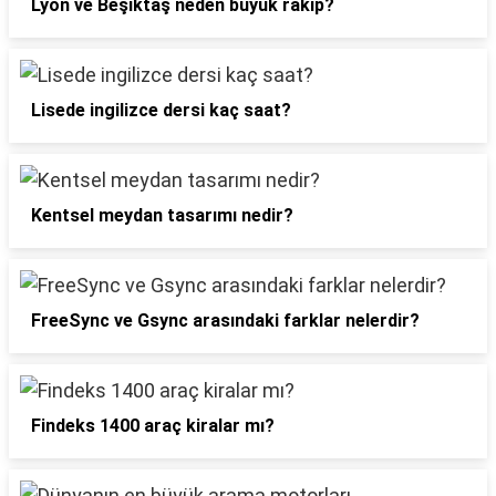
Lyon ve Beşiktaş neden büyük rakip?
Lisede ingilizce dersi kaç saat?
Kentsel meydan tasarımı nedir?
FreeSync ve Gsync arasındaki farklar nelerdir?
Findeks 1400 araç kiralar mı?