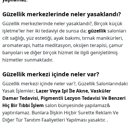
Güzellik merkezlerinde neler yasaklandı?
Güzellik merkezlerinde neler yasaklandı?,
Birçok küçük
işletme'ler her iki tedaviyi de sunsa da;
güzellik
salonları
cilt sağlığı, yüz estetiği, ayak bakımı, tırnak manikürleri,
aromaterapi, hatta meditasyon, oksijen terapisi, çamur
banyoları ve diğer birçok hizmet ile ilgili genişletilmiş
hizmetler sunmaktadır.
Güzellik merkezi içinde neler var?
Güzellik merkezi içinde neler var?,
Güzellik Salonlarındaki
Yasak İşlemler;
Lazer Veya Ipl İle Akne, Vasküler
Damar Tedavisi, Pigmentli Lezyon Tedavisi Ve Benzeri
Hiç Bir Tıbbi İşlem
salon bünyesinde yapılamaz&
yaptırılamaz. Bunlara İlişkin Hiçbir Surette Reklam Ve
Diğer Tür Tanıtım Faaliyetleri Yapılması yasaktır. .