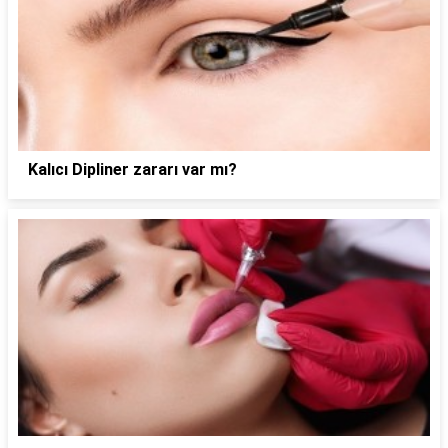
Kalıcı Dipliner zararı var mı?