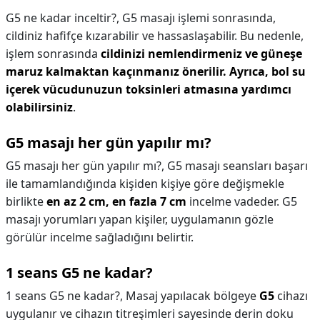
G5 ne kadar inceltir?,
G5 masajı işlemi sonrasında,
cildiniz hafifçe kızarabilir ve hassaslaşabilir. Bu nedenle,
işlem sonrasında
cildinizi nemlendirmeniz ve güneşe
maruz kalmaktan kaçınmanız önerilir.
Ayrıca, bol su
içerek vücudunuzun toksinleri atmasına yardımcı
olabilirsiniz
.
G5 masajı her gün yapılır mı?
G5 masajı her gün yapılır mı?,
G5 masajı seansları başarı
ile tamamlandığında kişiden kişiye göre değişmekle
birlikte
en az 2 cm, en fazla 7 cm
incelme vadeder. G5
masajı yorumları yapan kişiler, uygulamanın gözle
görülür incelme sağladığını belirtir.
1 seans G5 ne kadar?
1 seans G5 ne kadar?,
Masaj yapılacak bölgeye
G5
cihazı
uygulanır ve cihazın titreşimleri sayesinde derin doku