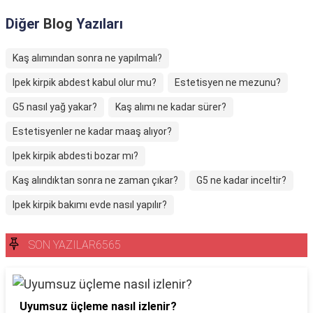
Diğer
Blog
Yazıları
Kaş alımından sonra ne yapılmalı?
Ipek kirpik abdest kabul olur mu?
Estetisyen ne mezunu?
G5 nasıl yağ yakar?
Kaş alımı ne kadar sürer?
Estetisyenler ne kadar maaş alıyor?
Ipek kirpik abdesti bozar mı?
Kaş alındıktan sonra ne zaman çıkar?
G5 ne kadar inceltir?
Ipek kirpik bakımı evde nasıl yapılır?
SON YAZILAR6565
Uyumsuz üçleme nasıl izlenir?