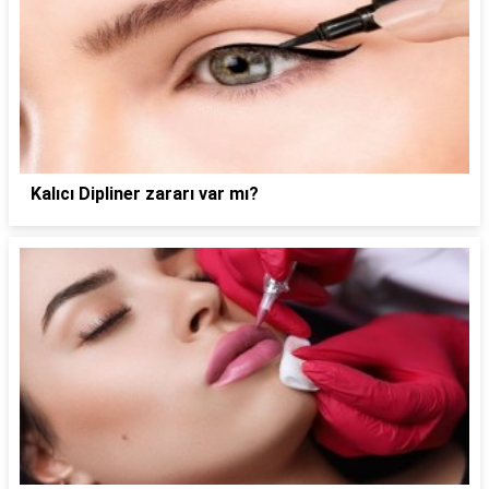
Kalıcı Dipliner zararı var mı?