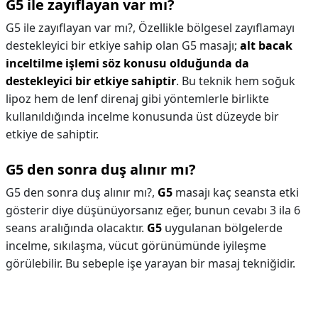
G5 ile zayıflayan var mı?
G5 ile zayıflayan var mı?,
Özellikle bölgesel zayıflamayı
destekleyici bir etkiye sahip olan G5 masajı;
alt bacak
inceltilme işlemi söz konusu olduğunda da
destekleyici bir etkiye sahiptir
. Bu teknik hem soğuk
lipoz hem de lenf direnaj gibi yöntemlerle birlikte
kullanıldığında incelme konusunda üst düzeyde bir
etkiye de sahiptir.
G5 den sonra duş alınır mı?
G5 den sonra duş alınır mı?,
G5
masajı kaç seansta etki
gösterir diye düşünüyorsanız eğer, bunun cevabı 3 ila 6
seans aralığında olacaktır.
G5
uygulanan bölgelerde
incelme, sıkılaşma, vücut görünümünde iyileşme
görülebilir. Bu sebeple işe yarayan bir masaj tekniğidir.