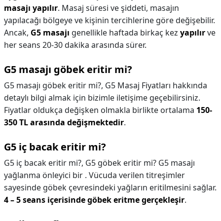
masajı yapılır
. Masaj süresi ve şiddeti, masajın
yapılacağı bölgeye ve kişinin tercihlerine göre değişebilir.
Ancak,
G5 masajı
genellikle haftada birkaç kez
yapılır
ve
her seans 20-30 dakika arasında sürer.
G5 masajı göbek eritir mi?
G5 masajı göbek eritir mi?,
G5 Masaj Fiyatları hakkında
detaylı bilgi almak için bizimle iletişime geçebilirsiniz.
Fiyatlar oldukça değişken olmakla birlikte ortalama
150-
350 TL arasında değişmektedir
.
G5 iç bacak eritir mi?
G5 iç bacak eritir mi?,
G5 göbek eritir mi? G5 masajı
yağlanma önleyici bir . Vücuda verilen titreşimler
sayesinde göbek çevresindeki yağların eritilmesini sağlar.
4 – 5 seans içerisinde göbek eritme gerçekleşir
.