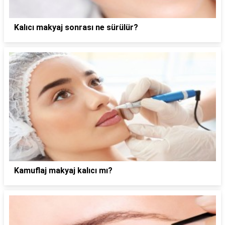
Kalıcı makyaj sonrası ne sürülür?
Kamuflaj makyaj kalıcı mı?