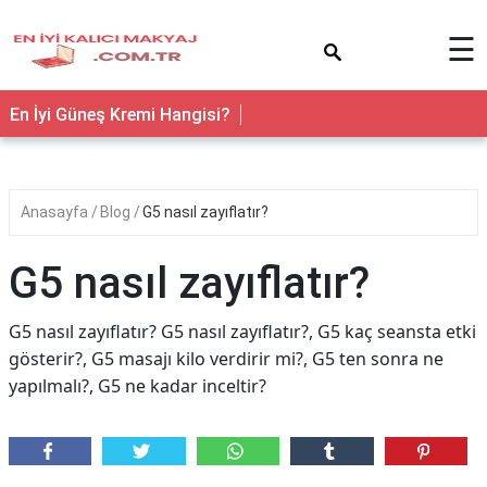
×
☰
En İyi Güneş Kremi Hangisi?
Anasayfa
Blog
G5 nasıl zayıflatır?
G5 nasıl zayıflatır?
G5 nasıl zayıflatır? G5 nasıl zayıflatır?, G5 kaç seansta etki
gösterir?, G5 masajı kilo verdirir mi?, G5 ten sonra ne
yapılmalı?, G5 ne kadar inceltir?