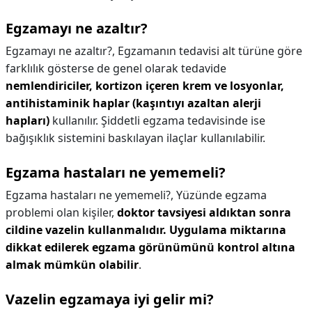
Egzamayı ne azaltır?
Egzamayı ne azaltır?,
Egzamanın tedavisi alt türüne göre
farklılık gösterse de genel olarak tedavide
nemlendiriciler, kortizon içeren krem ve losyonlar,
antihistaminik haplar (kaşıntıyı azaltan alerji
hapları)
kullanılır. Şiddetli egzama tedavisinde ise
bağışıklık sistemini baskılayan ilaçlar kullanılabilir.
Egzama hastaları ne yememeli?
Egzama hastaları ne yememeli?,
Yüzünde egzama
problemi olan kişiler,
doktor tavsiyesi aldıktan sonra
cildine vazelin kullanmalıdır.
Uygulama miktarına
dikkat edilerek egzama görünümünü kontrol altına
almak mümkün olabilir
.
Vazelin egzamaya iyi gelir mi?