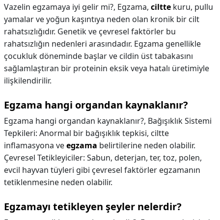
Vazelin egzamaya iyi gelir mi?,
Egzama,
ciltte
kuru, pullu
yamalar ve yoğun kaşıntıya neden olan kronik bir cilt
rahatsızlığıdır. Genetik ve çevresel faktörler bu
rahatsızlığın nedenleri arasındadır. Egzama genellikle
çocukluk döneminde başlar ve cildin üst tabakasını
sağlamlaştıran bir proteinin eksik veya hatalı üretimiyle
ilişkilendirilir.
Egzama hangi organdan kaynaklanır?
Egzama hangi organdan kaynaklanır?,
Bağışıklık Sistemi
Tepkileri: Anormal bir bağışıklık tepkisi, ciltte
inflamasyona ve
egzama
belirtilerine neden olabilir.
Çevresel Tetikleyiciler: Sabun, deterjan, ter, toz, polen,
evcil hayvan tüyleri gibi çevresel faktörler egzamanın
tetiklenmesine neden olabilir.
Egzamayı tetikleyen şeyler nelerdir?