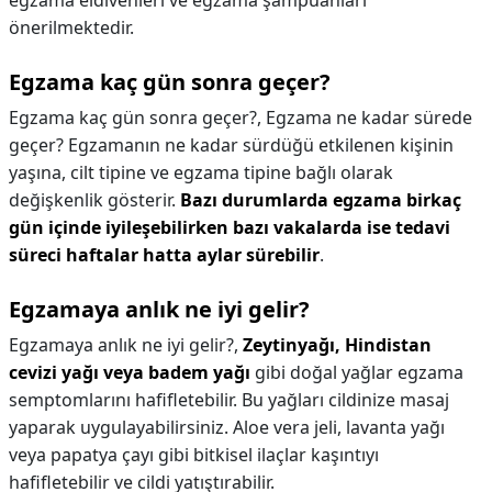
egzama eldivenleri ve egzama şampuanları
önerilmektedir.
Egzama kaç gün sonra geçer?
Egzama kaç gün sonra geçer?,
Egzama ne kadar sürede
geçer? Egzamanın ne kadar sürdüğü etkilenen kişinin
yaşına, cilt tipine ve egzama tipine bağlı olarak
değişkenlik gösterir.
Bazı durumlarda egzama birkaç
gün içinde iyileşebilirken bazı vakalarda ise tedavi
süreci haftalar hatta aylar sürebilir
.
Egzamaya anlık ne iyi gelir?
Egzamaya anlık ne iyi gelir?,
Zeytinyağı, Hindistan
cevizi yağı veya badem yağı
gibi doğal yağlar egzama
semptomlarını hafifletebilir. Bu yağları cildinize masaj
yaparak uygulayabilirsiniz. Aloe vera jeli, lavanta yağı
veya papatya çayı gibi bitkisel ilaçlar kaşıntıyı
hafifletebilir ve cildi yatıştırabilir.