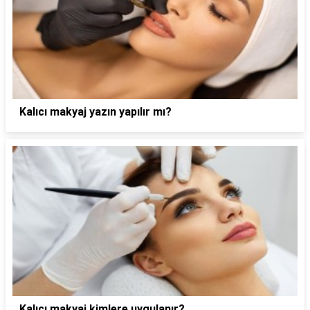
Kalıcı makyaj yazın yapılır mı?
Kalıcı makyaj kimlere uygulanır?