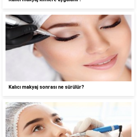
Kalıcı makyaj sonrası ne sürülür?