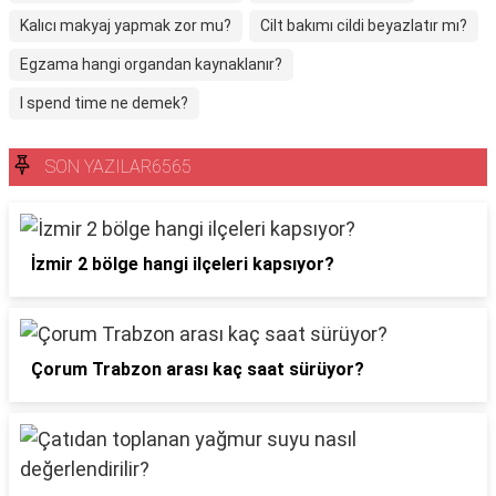
Kalıcı makyaj yapmak zor mu?
Cilt bakımı cildi beyazlatır mı?
Egzama hangi organdan kaynaklanır?
I spend time ne demek?
SON YAZILAR6565
İzmir 2 bölge hangi ilçeleri kapsıyor?
Çorum Trabzon arası kaç saat sürüyor?