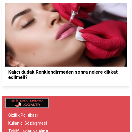
Kalıcı dudak Renklendirmeden sonra nelere dikkat
edilmeli?
Gizlilik Politikası
Kullanıcı Sözleşmesi
Teklif Hakları ve Alıntı