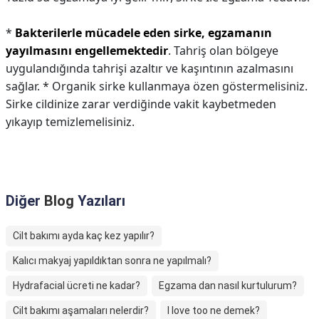
*
Bakterilerle mücadele eden sirke, egzamanın
yayılmasını engellemektedir
. Tahriş olan bölgeye
uygulandığında tahrişi azaltır ve kaşıntının azalmasını
sağlar. * Organik sirke kullanmaya özen göstermelisiniz.
Sirke cildinize zarar verdiğinde vakit kaybetmeden
yıkayıp temizlemelisiniz.
Diğer
Blog
Yazıları
Cilt bakımı ayda kaç kez yapılır?
Kalıcı makyaj yapıldıktan sonra ne yapılmalı?
Hydrafacial ücreti ne kadar?
Egzama dan nasıl kurtulurum?
Cilt bakımı aşamaları nelerdir?
I love too ne demek?