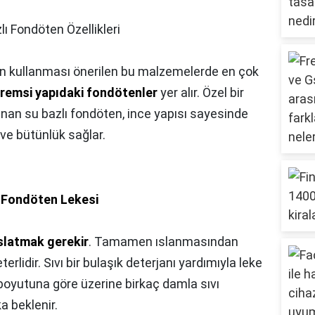
lı Fondöten Özellikleri
lerin kullanması önerilen bu malzemelerde en çok
remsi yapıdaki fondötenler
yer alır. Özel bir
anan su bazlı fondöten, ince yapısı sayesinde
 ve bütünlük sağlar.
 Fondöten Lekesi
ıslatmak gerekir
. Tamamen ıslanmasından
erlidir. Sıvı bir bulaşık deterjanı yardımıyla leke
boyutuna göre üzerine birkaç damla sıvı
a beklenir.