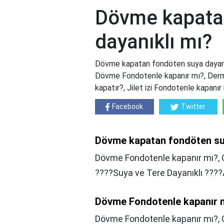
Dövme kapata
dayanıklı mı?
Dövme kapatan fondöten suya dayanı
Dövme Fondotenle kapanır mı?, Derma
kapatır?, Jilet izi Fondotenle kapanır
Facebook
Twitter
Dövme kapatan fondöten suy
Dövme Fondotenle kapanır mı?, Çi
????Suya ve Tere Dayanıklı ??
Dövme Fondotenle kapanır 
Dövme Fondotenle kapanır mı?,