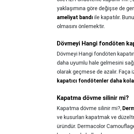
yaklaşımına göre değişse de gen
ameliyat bandı
ile kapatılır. Bu
olmasını önlemektir.
Dövmeyi Hangi fondöten ka
Dövmeyi Hangi fondöten kapatır
daha uyumlu hale gelmesini sağla
olarak geçmese de azalır. Faça iz
kapatıcı fondötenler daha kola
Kapatma dövme silinir mi?
Kapatma dövme silinir mi?,
Derm
ve kusurları kapatmak ve düzelt
üründür. Dermacolor Camouflage 