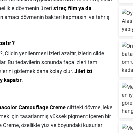
ellikle dövmenin üzeri
streç film ya da
nun amacı dövmenin bakteri kapmasını ve tahriş
patır?
?,
Cildin yenilenmesi izleri azaltır, izlerin cilde
r. Bu tedavilerin sonunda faça izleri tam
lerini gizlemek daha kolay olur.
Jilet izi
y kapatır
.
acolor Camouflage Creme
ciltteki dövme, leke
mek için tasarlanmış yüksek pigment içeren bir
Creme, özellikle yüz ve boyundaki kusurları