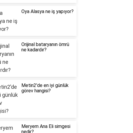
Oya Alasya ne iş yapıyor?
Orijinal bataryanın ömrü
ne kadardır?
Metin2'de en iyi günlük
görev hangisi?
Meryem Ana Eli simgesi
nedir?