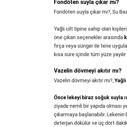
Fondöten suyla çıkar mı?
Fondöten suyla çıkar mı?,
Su Baz
Yağlı cilt tipine sahip olan kişi
öne çıkan seçenekler arasında
k
fırça veya sünger ile tene uygul
kısa süre içinde tüm yüze yayılır
Vazelin dövmeyi akıtır mı?
Vazelin dövmeyi akıtır mı?,
Yağlı
Önce lekeyi biraz soğuk suyla 
ziyade nemli bir yapıda olması yet
çıkarmaya başlanabilir. Lekenin 
deterjan dökülür ve üç dört dakik