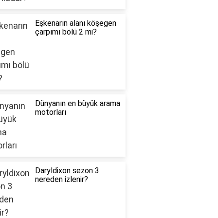
Eşkenarın alanı köşegen
çarpımı bölü 2 mi?
Dünyanın en büyük arama
motorları
Daryldixon sezon 3
nereden izlenir?