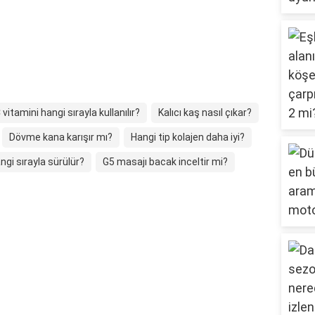
 vitamini hangi sırayla kullanılır?
Kalıcı kaş nasıl çıkar?
Dövme kana karışır mı?
Hangi tip kolajen daha iyi?
ngi sırayla sürülür?
G5 masajı bacak inceltir mi?