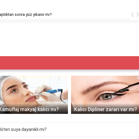
‹
ptıktan sonra yüz yıkanır mı?
Kamuflaj makyaj kalıcı mı?
Kalıcı Dipliner zararı var mı?
ten suya dayanıklı mı?