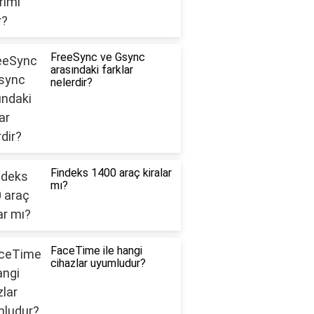
FreeSync ve Gsync
arasındaki farklar
nelerdir?
Findeks 1400 araç kiralar
mı?
FaceTime ile hangi
cihazlar uyumludur?