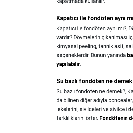
kapatmada kullanılır.
Kapatıcı ile fondöten aynı m
Kapatıcı ile fondöten aynı mı?,
D
vardır? Dövmelerin çıkarılması 
kimyasal peeling, tannik asit, sa
seçeneklerdir. Bunun yanında
ba
yapılabilir
.
Su bazlı fondöten ne demek
Su bazlı fondöten ne demek?,
Ka
da bilinen diğer adıyla concealer,
lekelerini, sivilceleri ve sivilce iz
farklılıklarını örter.
Fondötenin de 