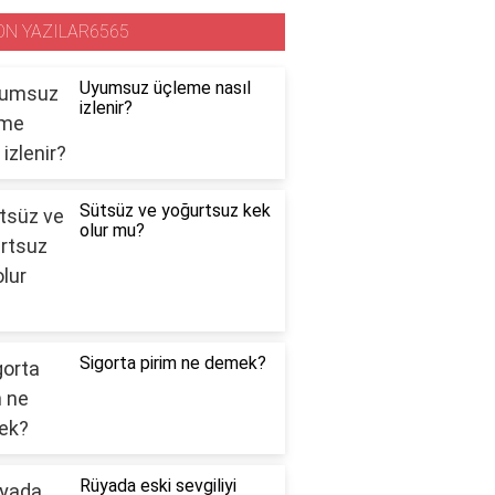
ON YAZILAR6565
Uyumsuz üçleme nasıl
izlenir?
Sütsüz ve yoğurtsuz kek
olur mu?
Sigorta pirim ne demek?
Rüyada eski sevgiliyi