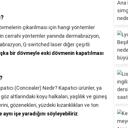
ı?
övmelerin çıkarılması için hangi yöntemler
için cerrahi yöntemler yanında dermabrazyon,
labrazyon, Q-switched laser diğer çeşitli
şka bir dövmeyle eski dövmenin kapatılması
?
patıcı (Concealer) Nedir? Kapatıcı ürünler, ya
 göz altlarındaki koyu halkaları, yaşlılık ve güneş
lerini, gözenekleri, yüzdeki kızarıklıkları ve ton
aynı işe yaradığını söyleyebiliriz
.