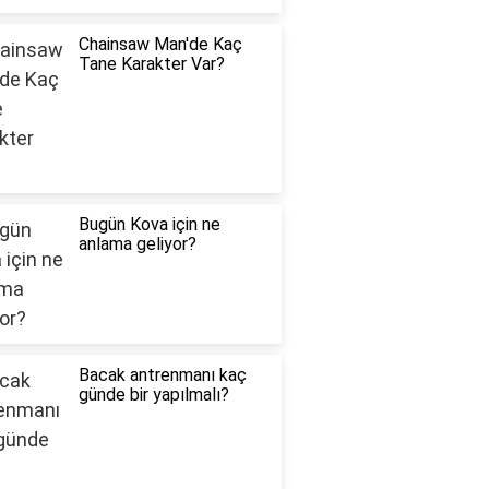
Chainsaw Man'de Kaç
Tane Karakter Var?
Bugün Kova için ne
anlama geliyor?
Bacak antrenmanı kaç
günde bir yapılmalı?