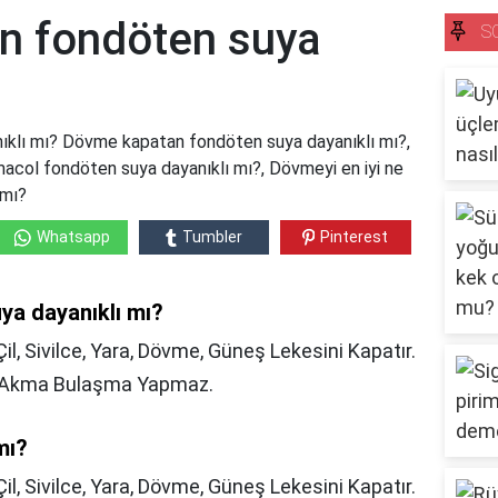
n fondöten suya
S
klı mı? Dövme kapatan fondöten suya dayanıklı mı?,
col fondöten suya dayanıklı mı?, Dövmeyi en iyi ne
 mı?
Whatsapp
Tumbler
Pinterest
a dayanıklı mı?
l, Sivilce, Yara, Dövme, Güneş Lekesini Kapatır.
??Akma Bulaşma Yapmaz.
mı?
Çil, Sivilce, Yara, Dövme, Güneş Lekesini Kapatır.