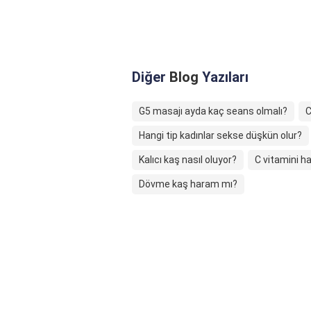
Diğer
Blog
Yazıları
G5 masajı ayda kaç seans olmalı?
C
Hangi tip kadınlar sekse düşkün olur?
Kalıcı kaş nasıl oluyor?
C vitamini ha
Dövme kaş haram mı?