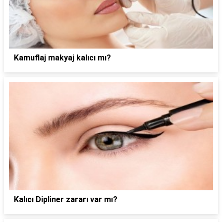
Kamuflaj makyaj kalıcı mı?
Kalıcı Dipliner zararı var mı?