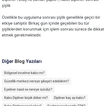
şişlik
Özellikle bu uygulama sonrası şişlik genellikle geçici bir
etkiye sahiptir. Birkaç gün içinde geçebilen bu tür
şişliklerden korunmak için işlem sonrası sürece de dikkat
etmek gerekmektedir.
Diğer
Blog
Yazıları
Bölgesel incelme kalıcı mı?
Güzellik merkezi nereye şikayet edebilirim?
Eyeliner nasıl ve nereye sürülür?
Kalıcı Dipliner kirpik döker mi?
Dipliner kaç ay kalıcı?