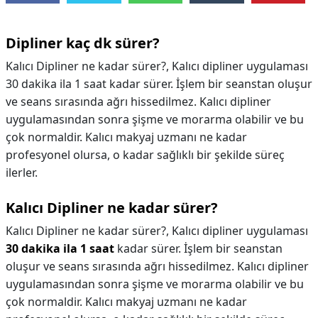
Dipliner kaç dk sürer?
Kalıcı Dipliner ne kadar sürer?, Kalıcı dipliner uygulaması
30 dakika ila 1 saat kadar sürer. İşlem bir seanstan oluşur
ve seans sırasında ağrı hissedilmez. Kalıcı dipliner
uygulamasından sonra şişme ve morarma olabilir ve bu
çok normaldir. Kalıcı makyaj uzmanı ne kadar
profesyonel olursa, o kadar sağlıklı bir şekilde süreç
ilerler.
Kalıcı Dipliner ne kadar sürer?
Kalıcı Dipliner ne kadar sürer?,
Kalıcı dipliner uygulaması
30 dakika ila 1 saat
kadar sürer. İşlem bir seanstan
oluşur ve seans sırasında ağrı hissedilmez. Kalıcı dipliner
uygulamasından sonra şişme ve morarma olabilir ve bu
çok normaldir. Kalıcı makyaj uzmanı ne kadar