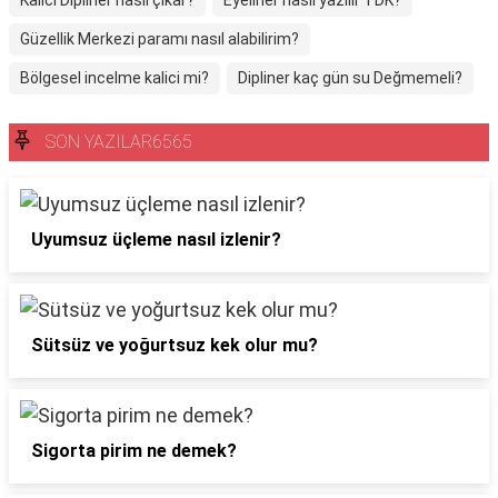
Kalıcı Dipliner nasıl çıkar?
Eyeliner nasil yazilir TDK?
Güzellik Merkezi paramı nasıl alabilirim?
Bölgesel incelme kalici mi?
Dipliner kaç gün su Değmemeli?
SON YAZILAR6565
Uyumsuz üçleme nasıl izlenir?
Sütsüz ve yoğurtsuz kek olur mu?
Sigorta pirim ne demek?