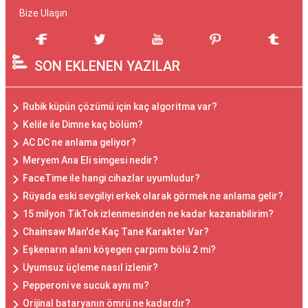
Bize Ulaşın
SON EKLENEN YAZILAR
Rubik küpün çözümü için kaç algoritma var?
Kelile ile Dimne kaç bölüm?
AC DC ne anlama geliyor?
Meryem Ana Eli simgesi nedir?
FaceTime ile hangi cihazlar uyumludur?
Rüyada eski sevgiliyi erkek olarak görmek ne anlama gelir?
15 milyon TikTok izlenmesinden ne kadar kazanabilirim?
Chainsaw Man'de Kaç Tane Karakter Var?
Eşkenarın alanı köşegen çarpımı bölü 2 mi?
Uyumsuz üçleme nasıl izlenir?
Pepperoni ve sucuk aynı mı?
Orijinal bataryanın ömrü ne kadardır?