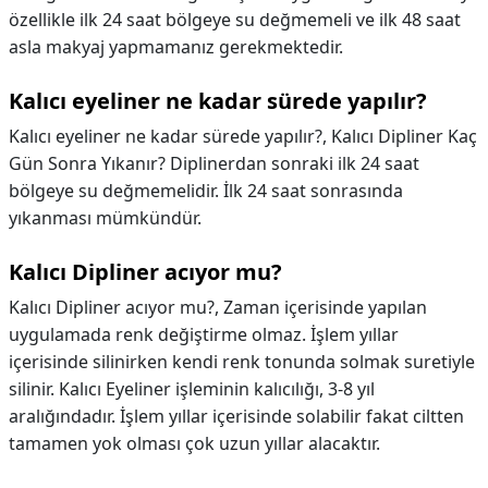
özellikle ilk 24 saat bölgeye su değmemeli ve ilk 48 saat
asla makyaj yapmamanız gerekmektedir.
Kalıcı eyeliner ne kadar sürede yapılır?
Kalıcı eyeliner ne kadar sürede yapılır?,
Kalıcı Dipliner Kaç
Gün Sonra Yıkanır? Diplinerdan sonraki ilk 24 saat
bölgeye su değmemelidir. İlk 24 saat sonrasında
yıkanması mümkündür.
Kalıcı Dipliner acıyor mu?
Kalıcı Dipliner acıyor mu?,
Zaman içerisinde yapılan
uygulamada renk değiştirme olmaz. İşlem yıllar
içerisinde silinirken kendi renk tonunda solmak suretiyle
silinir. Kalıcı Eyeliner işleminin kalıcılığı, 3-8 yıl
aralığındadır. İşlem yıllar içerisinde solabilir fakat ciltten
tamamen yok olması çok uzun yıllar alacaktır.