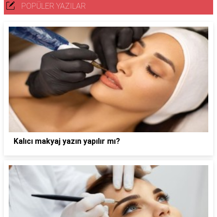
POPÜLER YAZILAR
Kalıcı makyaj yazın yapılır mı?