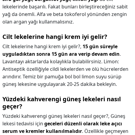
lekelerinde başarılı. Fakat bunları birleştireceğiniz sabit
yağ da önemli. Alfa ve beta tokoferol yönünden zengin
olan argan yağı kullanmalısınız.
Cilt lekelerine hangi krem iyi gelir?
Cilt lekelerine hangi krem iyi gelir?,
15 gün süreyle
uyguladıktan sonra 15 gün ara verip devam edin
.
Lavantayı aktarlarda kolaylıkla bulabilirsiniz. Limon:
Antiseptik özelliğiyle cildi lekelerden ve ölü hücrelerden
arındırır. Temiz bir pamuğa bol bol limon suyu sürüp
güneş lekesine uygulayarak 20-25 dakika bekleyin.
Yüzdeki kahverengi güneş lekeleri nasıl
geçer?
Yüzdeki kahverengi güneş lekeleri nasıl geçer?,
Güneş
lekesi tedavisi için
geceleri düzenli olarak leke açıcı
serum ve kremler kullanılmalıdır
. Özellikle geçmeyen