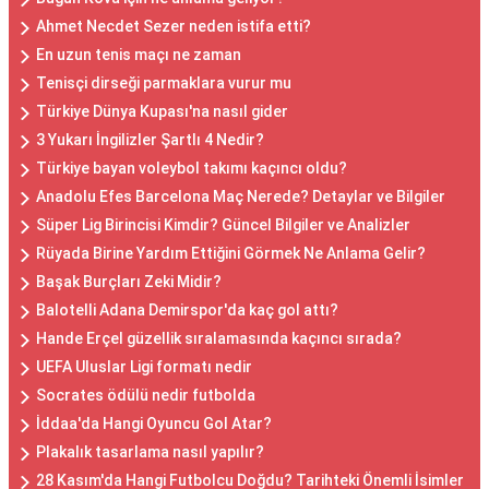
Ahmet Necdet Sezer neden istifa etti?
En uzun tenis maçı ne zaman
Tenisçi dirseği parmaklara vurur mu
Türkiye Dünya Kupası'na nasıl gider
3 Yukarı İngilizler Şartlı 4 Nedir?
Türkiye bayan voleybol takımı kaçıncı oldu?
Anadolu Efes Barcelona Maç Nerede? Detaylar ve Bilgiler
Süper Lig Birincisi Kimdir? Güncel Bilgiler ve Analizler
Rüyada Birine Yardım Ettiğini Görmek Ne Anlama Gelir?
Başak Burçları Zeki Midir?
Balotelli Adana Demirspor'da kaç gol attı?
Hande Erçel güzellik sıralamasında kaçıncı sırada?
UEFA Uluslar Ligi formatı nedir
Socrates ödülü nedir futbolda
İddaa'da Hangi Oyuncu Gol Atar?
Plakalık tasarlama nasıl yapılır?
28 Kasım'da Hangi Futbolcu Doğdu? Tarihteki Önemli İsimler