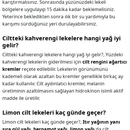
karıştırmalısınız. Sonrasında yüzünüzdeki lekeli
bölgelere uygulayıp 15 dakika kadar beklemelisiniz.
Yeterince bekledikten sonra ılık bir su yardımıyla bu
karışımı sürdüğünüz yeri durulayabilirsiniz.
Ciltteki kahverengi lekelere hangi yağ iyi
gelir?
Ciltteki kahverengi lekelere hangi yağ iyi gelir?,
Yüzdeki
kahverengi lekelerin giderilmesi için
cilt rengini ağartıcı
kremler
reçete edilebilir. Lekelerin görünümünü
kademeli olarak azaltan bu kremler genellikle birkaç ay
kadar kullanılır. Cilt aydınlatıcı kremler, melanin
üretiminin azaltılmasını sağlayan hidrokinon isimli aktif
madde ile üretilir.
Limon cilt lekeleri kaç günde geçer?
Limon cilt lekeleri kaç günde geçer?,
Itır yağının yanı
sıra gül yağı, bergamot yağı, limon yağı
da cilt