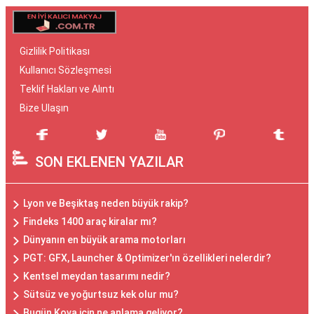
Gizlilik Politikası
Kullanıcı Sözleşmesi
Teklif Hakları ve Alıntı
Bize Ulaşın
SON EKLENEN YAZILAR
Lyon ve Beşiktaş neden büyük rakip?
Findeks 1400 araç kiralar mı?
Dünyanın en büyük arama motorları
PGT: GFX, Launcher & Optimizer'ın özellikleri nelerdir?
Kentsel meydan tasarımı nedir?
Sütsüz ve yoğurtsuz kek olur mu?
Bugün Kova için ne anlama geliyor?