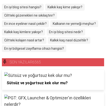
En iyi blog sitesi hangisi?
Kalkık kaş kime yakışır?
Ciltteki gözenekleri ne sıkılaştırır?
En ince eyeliner nasıl çekilir?
Kalkanın ne yemeği meşhur?
Kalkık kaş kimlere yakışır?
En iyi blog sitesi nedir?
Ciltteki kolajen nasıl artar?
Kalkık kaş nasıl düzeltilir?
En iyi bölgesel zayıflama cihazı hangisi?
SON YAZILAR6565
Sütsüz ve yoğurtsuz kek olur mu?