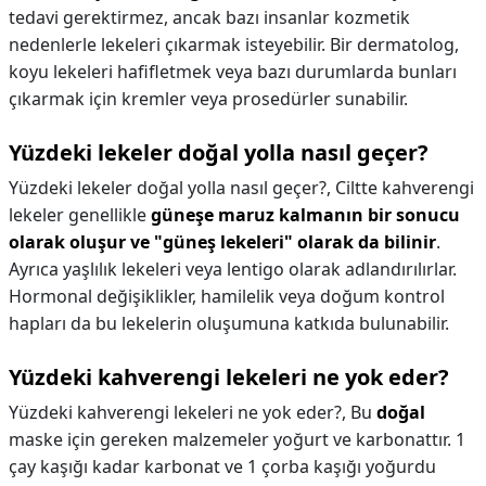
tedavi gerektirmez, ancak bazı insanlar kozmetik
nedenlerle lekeleri çıkarmak isteyebilir. Bir dermatolog,
koyu lekeleri hafifletmek veya bazı durumlarda bunları
çıkarmak için kremler veya prosedürler sunabilir.
Yüzdeki lekeler doğal yolla nasıl geçer?
Yüzdeki lekeler doğal yolla nasıl geçer?,
Ciltte kahverengi
lekeler genellikle
güneşe maruz kalmanın bir sonucu
olarak oluşur ve "güneş lekeleri" olarak da bilinir
.
Ayrıca yaşlılık lekeleri veya lentigo olarak adlandırılırlar.
Hormonal değişiklikler, hamilelik veya doğum kontrol
hapları da bu lekelerin oluşumuna katkıda bulunabilir.
Yüzdeki kahverengi lekeleri ne yok eder?
Yüzdeki kahverengi lekeleri ne yok eder?,
Bu
doğal
maske için gereken malzemeler yoğurt ve karbonattır. 1
çay kaşığı kadar karbonat ve 1 çorba kaşığı yoğurdu