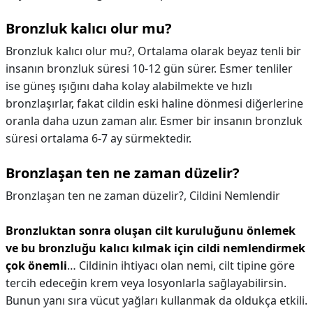
Bronzluk kalıcı olur mu?
Bronzluk kalıcı olur mu?,
Ortalama olarak beyaz tenli bir
insanın bronzluk süresi 10-12 gün sürer. Esmer tenliler
ise güneş ışığını daha kolay alabilmekte ve hızlı
bronzlaşırlar, fakat cildin eski haline dönmesi diğerlerine
oranla daha uzun zaman alır. Esmer bir insanın bronzluk
süresi ortalama 6-7 ay sürmektedir.
Bronzlaşan ten ne zaman düzelir?
Bronzlaşan ten ne zaman düzelir?,
Cildini Nemlendir
Bronzluktan sonra oluşan cilt kuruluğunu önlemek
ve bu bronzluğu kalıcı kılmak için cildi nemlendirmek
çok önemli
… Cildinin ihtiyacı olan nemi, cilt tipine göre
tercih edeceğin krem veya losyonlarla sağlayabilirsin.
Bunun yanı sıra vücut yağları kullanmak da oldukça etkili.