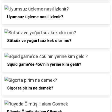
Uyumsuz üçleme nasıl izlenir?
Sütsüz ve yoğurtsuz kek olur mu?
Squid game'de 456'nın yerine kim geldi?
Sigorta pirim ne demek?
Rüyada Ölmüş Halanı Görmek