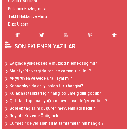
Gizlilik Politikası
Kullanıcı Sözleşmesi
Teklif Hakları ve Alıntı
Bize Ulaşın
SON EKLENEN YAZILAR
Ev içinde yüksek sesle müzik dinlemek suç mu?
Malatya'da vergi dairesi ne zaman kuruldu?
Ak yürüyen ve Gece Kralı aynı mı?
Kapadokya'da en iyi balon turu hangisi?
Kulak hastalıkları için hangi bölüme gidilir çocuk?
Çatıdan toplanan yağmur suyu nasıl değerlendirilir?
Böbrek taşlarını düşüren meyvenin adı nedir?
Rüyada Kuzenle Öpüşmek
Cümlesinde yer alan sıfat tamlamalarının hangisi?