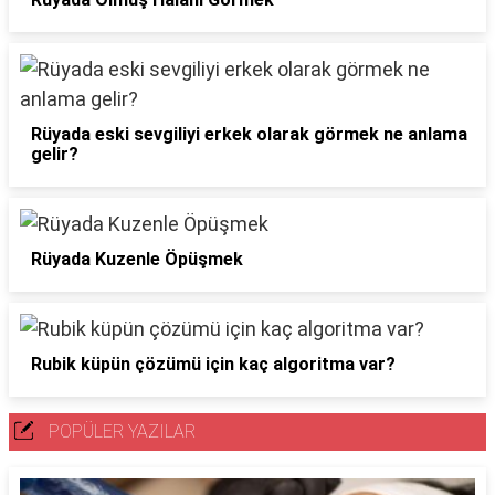
Rüyada eski sevgiliyi erkek olarak görmek ne anlama
gelir?
Rüyada Kuzenle Öpüşmek
Rubik küpün çözümü için kaç algoritma var?
POPÜLER YAZILAR