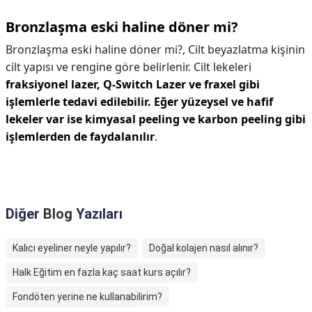
Bronzlaşma eski haline döner mi?
Bronzlaşma eski haline döner mi?,
Cilt beyazlatma kişinin
cilt yapısı ve rengine göre belirlenir. Cilt lekeleri
fraksiyonel lazer, Q-Switch Lazer ve fraxel gibi
işlemlerle tedavi edilebilir.
Eğer yüzeysel ve hafif
lekeler var ise kimyasal peeling ve karbon peeling gibi
işlemlerden de faydalanılır
.
Diğer
Blog
Yazıları
Kalıcı eyeliner neyle yapılır?
Doğal kolajen nasıl alınır?
Halk Eğitim en fazla kaç saat kurs açılır?
Fondöten yerine ne kullanabilirim?