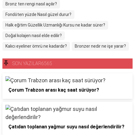
Bronz ten rengi nasıl açılır?
Fondöten yüzde Nasıl güzel durur?
Halk eğitim Güzellik Uzmanlığı Kursu ne kadar sürer?
Doğal kolajen nasıl elde edilir?
Kalıcı eyeliner ömrü ne kadardır?
Bronzer nedir ne işe yarar?
SON YAZILAR6565
Çorum Trabzon arası kaç saat sürüyor?
Çatıdan toplanan yağmur suyu nasıl değerlendirilir?