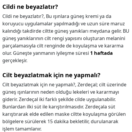
Cildi ne beyazlatır?
Cildi ne beyazlatır?,
Bu ışınlara güneş kremi ya da
koruyucu uygulamalar yapılmadığı ve uzun süre maruz
kalındığı takdirde ciltte güneş yanıkları meydana gelir. BU
güneş yanıklarının cilt rengi yapısını oluşturan melanini
parçalamasıyla cilt renginde de koyulaşma ve kararma
olur. Güneşte yanmanın iyileşme süresi
1 haftada
gerçekleşir.
Cilt beyazlatmak için ne yapmalı?
Cilt beyazlatmak için ne yapmalı?,
Zerdeçal; cilt üzerinde
güneş ışınlarının neden olduğu lekeleri ve kararmayı
giderir. Zerdeçal iki farklı şekilde cilde uygulanabilir.
Bunlardan ilki süt ile karıştırılmasıdır. Zerdeçala süt
karıştırarak elde edilen maske ciltte koyulaşma görülen
bölgelere sürülerek 15 dakika bekletilir, durulanarak
işlem tamamlanır.