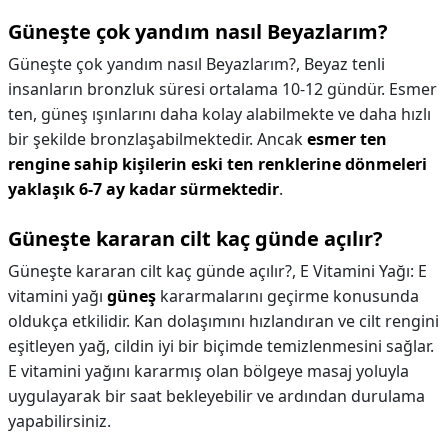
Güneşte çok yandım nasıl Beyazlarım?
Güneşte çok yandım nasıl Beyazlarım?,
Beyaz tenli
insanların bronzluk süresi ortalama 10-12 gündür. Esmer
ten, güneş ışınlarını daha kolay alabilmekte ve daha hızlı
bir şekilde bronzlaşabilmektedir. Ancak
esmer ten
rengine sahip kişilerin eski ten renklerine dönmeleri
yaklaşık 6-7 ay kadar sürmektedir
.
Güneşte kararan cilt kaç günde açılır?
Güneşte kararan cilt kaç günde açılır?,
E Vitamini Yağı: E
vitamini yağı
güneş
kararmalarını geçirme konusunda
oldukça etkilidir. Kan dolaşımını hızlandıran ve cilt rengini
eşitleyen yağ, cildin iyi bir biçimde temizlenmesini sağlar.
E vitamini yağını kararmış olan bölgeye masaj yoluyla
uygulayarak bir saat bekleyebilir ve ardından durulama
yapabilirsiniz.