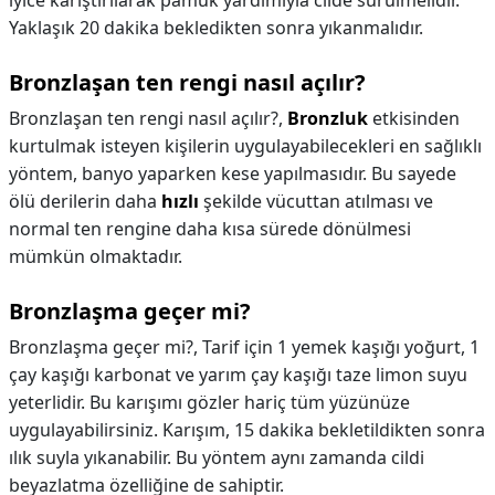
iyice karıştırılarak pamuk yardımıyla cilde sürülmelidir.
Yaklaşık 20 dakika bekledikten sonra yıkanmalıdır.
Bronzlaşan ten rengi nasıl açılır?
Bronzlaşan ten rengi nasıl açılır?,
Bronzluk
etkisinden
kurtulmak isteyen kişilerin uygulayabilecekleri en sağlıklı
yöntem, banyo yaparken kese yapılmasıdır. Bu sayede
ölü derilerin daha
hızlı
şekilde vücuttan atılması ve
normal ten rengine daha kısa sürede dönülmesi
mümkün olmaktadır.
Bronzlaşma geçer mi?
Bronzlaşma geçer mi?,
Tarif için 1 yemek kaşığı yoğurt, 1
çay kaşığı karbonat ve yarım çay kaşığı taze limon suyu
yeterlidir. Bu karışımı gözler hariç tüm yüzünüze
uygulayabilirsiniz. Karışım, 15 dakika bekletildikten sonra
ılık suyla yıkanabilir. Bu yöntem aynı zamanda cildi
beyazlatma özelliğine de sahiptir.