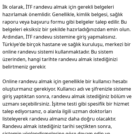
İlk olarak, İTF randevu almak için gerekli belgeleri
hazırlamak önemlidir. Genellikle, kimlik belgesi, sağlık
raporu veya başvuru formu gibi belgeler talep edilir. Bu
belgeleri eksiksiz bir şekilde hazırladığınızdan emin olun.
Ardından, İTF randevu sistemine giriş yapmalısınız.
Türkiye'de birçok hastane ve sağlık kuruluşu, merkezi bir
online randevu sistemi kullanmaktadır. Bu sistem
üzerinden, hangi tarihte randevu almak istediğinizi
belirtmeniz gerekir.
Online randevu almak için genellikle bir kullanıcı hesabı
oluşturmanız gerekiyor. Kullanıcı adı ve şifrenizle sisteme
giriş yaptıktan sonra, randevu almak istediğiniz bölüm ve
uzmanı seçebilirsiniz. İşitme testi gibi spesifik bir hizmet
talep ediyorsanız, o alanla ilgili uzman doktorları
listeleyerek randevu almanız daha doğru olacaktır.
Randevu almak istediğiniz tarihi seçtikten sonra,
sistemin yönlendirmelerine göre devam edin ve