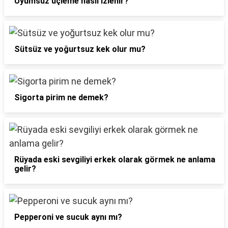
Uyumsuz üçleme nasıl izlenir?
Sütsüz ve yoğurtsuz kek olur mu?
Sigorta pirim ne demek?
Rüyada eski sevgiliyi erkek olarak görmek ne anlama
gelir?
Pepperoni ve sucuk aynı mı?