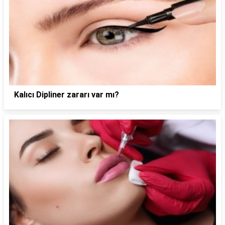
Kalıcı Dipliner zararı var mı?