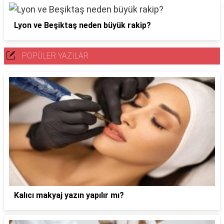
Lyon ve Beşiktaş neden büyük rakip?
POPÜLER YAZILAR
Kalıcı makyaj yazın yapılır mı?