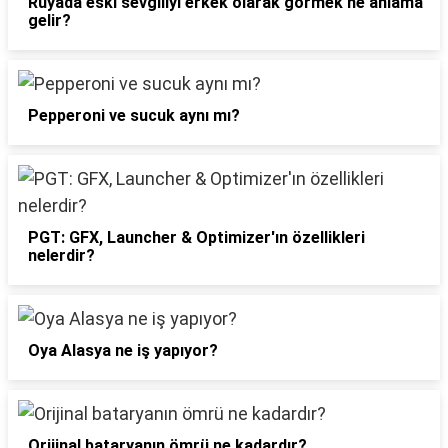
Rüyada eski sevgiliyi erkek olarak görmek ne anlama
gelir?
Pepperoni ve sucuk aynı mı?
PGT: GFX, Launcher & Optimizer'ın özellikleri
nelerdir?
Oya Alasya ne iş yapıyor?
Orijinal bataryanın ömrü ne kadardır?