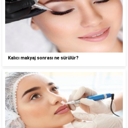
Kalıcı makyaj sonrası ne sürülür?