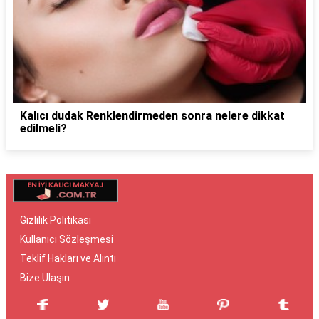
Kalıcı dudak Renklendirmeden sonra nelere dikkat
edilmeli?
Gizlilik Politikası
Kullanıcı Sözleşmesi
Teklif Hakları ve Alıntı
Bize Ulaşın