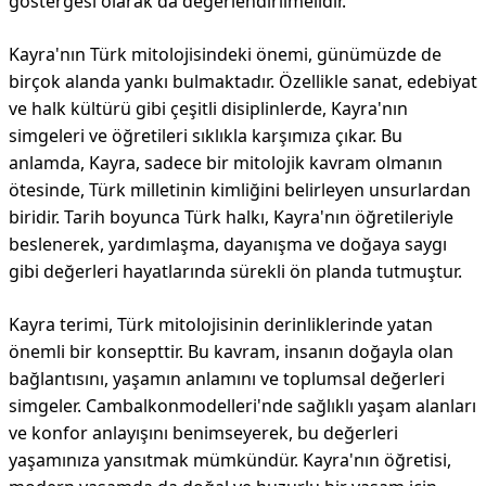
göstergesi olarak da değerlendirilmelidir.
Kayra'nın Türk mitolojisindeki önemi, günümüzde de
birçok alanda yankı bulmaktadır. Özellikle sanat, edebiyat
ve halk kültürü gibi çeşitli disiplinlerde, Kayra'nın
simgeleri ve öğretileri sıklıkla karşımıza çıkar. Bu
anlamda, Kayra, sadece bir mitolojik kavram olmanın
ötesinde, Türk milletinin kimliğini belirleyen unsurlardan
biridir. Tarih boyunca Türk halkı, Kayra'nın öğretileriyle
beslenerek, yardımlaşma, dayanışma ve doğaya saygı
gibi değerleri hayatlarında sürekli ön planda tutmuştur.
Kayra terimi, Türk mitolojisinin derinliklerinde yatan
önemli bir konsepttir. Bu kavram, insanın doğayla olan
bağlantısını, yaşamın anlamını ve toplumsal değerleri
simgeler. Cambalkonmodelleri'nde sağlıklı yaşam alanları
ve konfor anlayışını benimseyerek, bu değerleri
yaşamınıza yansıtmak mümkündür. Kayra'nın öğretisi,