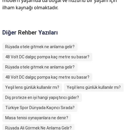
modern yaşamda da doğal ve huzurlu bir yaşam için
ilham kaynağı olmaktadır.
Diğer
Rehber
Yazıları
Rüyada otele gitmek ne anlama gelir?
48 Volt DC dalgıç pompa kaç metre su basar?
Rüyada otele gitmek ne anlama gelir?
48 Volt DC dalgıç pompa kaç metre su basar?
Yeşil lens günlük kullanılır mı?
Yeşil lens günlük kullanılır mı?
Diş proteze en iyi hangi yapıştırıcı gider?
Türkiye Spor Dünyada Kaçıncı Sırada?
Masa tenisi oynayanlara ne denir?
Rüyada Ali Görmek Ne Anlama Gelir?