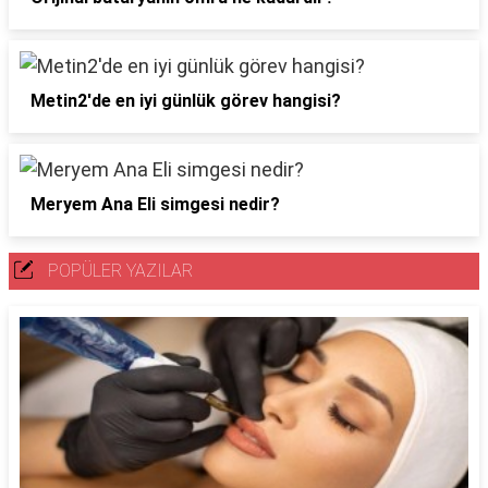
Metin2'de en iyi günlük görev hangisi?
Meryem Ana Eli simgesi nedir?
POPÜLER YAZILAR