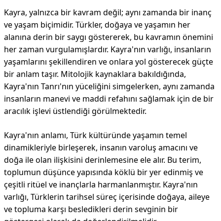
Kayra, yalnızca bir kavram değil; aynı zamanda bir inanç
ve yaşam biçimidir. Türkler, doğaya ve yaşamın her
alanına derin bir saygı göstererek, bu kavramın önemini
her zaman vurgulamışlardır. Kayra'nın varlığı, insanların
yaşamlarını şekillendiren ve onlara yol gösterecek güçte
bir anlam taşır. Mitolojik kaynaklara bakıldığında,
Kayra'nın Tanrı'nın yüceliğini simgelerken, aynı zamanda
insanların manevi ve maddi refahını sağlamak için de bir
aracılık işlevi üstlendiği görülmektedir.
Kayra'nın anlamı, Türk kültüründe yaşamın temel
dinamikleriyle birleşerek, insanın varoluş amacını ve
doğa ile olan ilişkisini derinlemesine ele alır. Bu terim,
toplumun düşünce yapısında köklü bir yer edinmiş ve
çeşitli ritüel ve inançlarla harmanlanmıştır. Kayra'nın
varlığı, Türklerin tarihsel süreç içerisinde doğaya, aileye
ve topluma karşı besledikleri derin sevginin bir