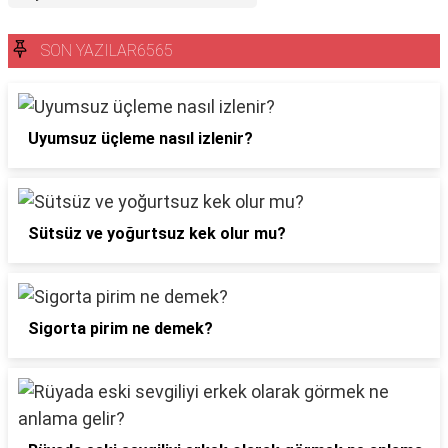
SON YAZILAR6565
Uyumsuz üçleme nasıl izlenir?
Sütsüz ve yoğurtsuz kek olur mu?
Sigorta pirim ne demek?