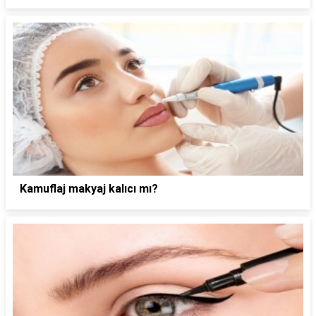
Kamuflaj makyaj kalıcı mı?