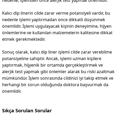
nedenle, işlemden önce alerjik test yapmak önemlidir.
Kalıcı dip linerin cilde zarar verme potansiyeli vardır, bu
nedenle işlemi yaptırmadan önce dikkatli düşünmek
önemlidir. İşlemi uygulayacak kişinin deneyimine, hijyen
önlemlerine ve kullanılan malzemelerin kalitesine dikkat
etmek gerekmektedir.
Sonuç olarak, kalıcı dip liner işlemi cilde zarar verebilme
potansiyeline sahiptir. Ancak, işlemi uzman kişilere
yaptırmak, hijyenik bir ortamda gerçekleştirmek ve
alerjik test yapmak gibi önlemler alarak bu riski azaltmak
mümkündür. İşlem sonrasında cildinizi iyi takip etmek ve
herhangi bir sorun olduğunda doktora başvurmak da
önemlidir.
Sıkça Sorulan Sorular