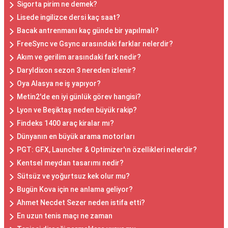
Sigorta pirim ne demek?
Lisede ingilizce dersi kaç saat?
Bacak antrenmanı kaç günde bir yapılmalı?
FreeSync ve Gsync arasındaki farklar nelerdir?
Akım ve gerilim arasındaki fark nedir?
Daryldixon sezon 3 nereden izlenir?
Oya Alasya ne iş yapıyor?
Metin2'de en iyi günlük görev hangisi?
Lyon ve Beşiktaş neden büyük rakip?
Findeks 1400 araç kiralar mı?
Dünyanın en büyük arama motorları
PGT: GFX, Launcher & Optimizer'ın özellikleri nelerdir?
Kentsel meydan tasarımı nedir?
Sütsüz ve yoğurtsuz kek olur mu?
Bugün Kova için ne anlama geliyor?
Ahmet Necdet Sezer neden istifa etti?
En uzun tenis maçı ne zaman