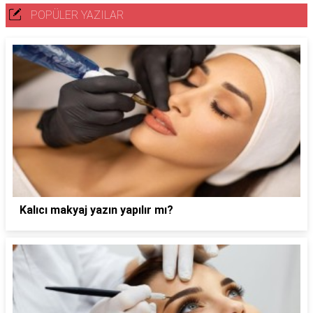
POPÜLER YAZILAR
Kalıcı makyaj yazın yapılır mı?