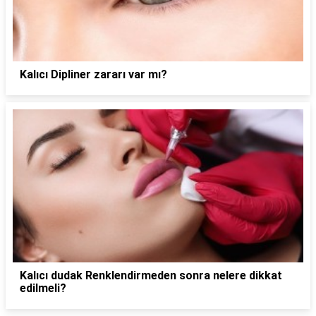
Kalıcı Dipliner zararı var mı?
Kalıcı dudak Renklendirmeden sonra nelere dikkat
edilmeli?