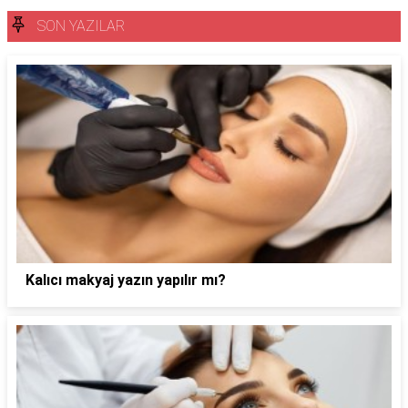
SON YAZILAR
Kalıcı makyaj yazın yapılır mı?