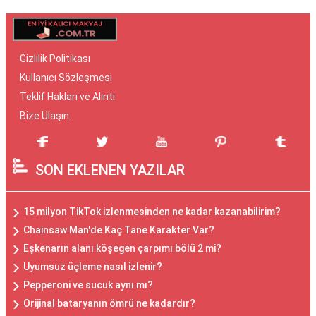
Gizlilik Politikası
Kullanıcı Sözleşmesi
Teklif Hakları ve Alıntı
Bize Ulaşın
SON EKLENEN YAZILAR
15 milyon TikTok izlenmesinden ne kadar kazanabilirim?
Chainsaw Man'de Kaç Tane Karakter Var?
Eşkenarın alanı köşegen çarpımı bölü 2 mi?
Uyumsuz üçleme nasıl izlenir?
Pepperoni ve sucuk aynı mı?
Orijinal bataryanın ömrü ne kadardır?