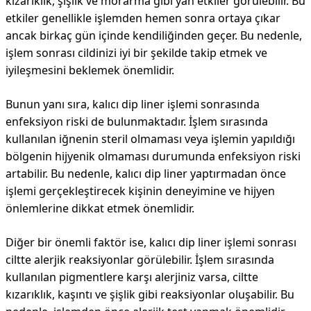
kızarıklık, şişlik ve morarma gibi yan etkiler görülebilir. Bu
etkiler genellikle işlemden hemen sonra ortaya çıkar
ancak birkaç gün içinde kendiliğinden geçer. Bu nedenle,
işlem sonrası cildinizi iyi bir şekilde takip etmek ve
iyileşmesini beklemek önemlidir.
Bunun yanı sıra, kalıcı dip liner işlemi sonrasında
enfeksiyon riski de bulunmaktadır. İşlem sırasında
kullanılan iğnenin steril olmaması veya işlemin yapıldığı
bölgenin hijyenik olmaması durumunda enfeksiyon riski
artabilir. Bu nedenle, kalıcı dip liner yaptırmadan önce
işlemi gerçekleştirecek kişinin deneyimine ve hijyen
önlemlerine dikkat etmek önemlidir.
Diğer bir önemli faktör ise, kalıcı dip liner işlemi sonrası
ciltte alerjik reaksiyonlar görülebilir. İşlem sırasında
kullanılan pigmentlere karşı alerjiniz varsa, ciltte
kızarıklık, kaşıntı ve şişlik gibi reaksiyonlar oluşabilir. Bu