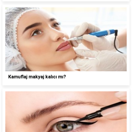
Kamuflaj makyaj kalıcı mı?