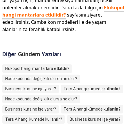
bir yaşam için, mantar enfeksiyonlarına karşı etkili
önlemler almak önemlidir. Daha fazla bilgi için
Flukopol
hangi mantarlara etkilidir?
sayfasını ziyaret
edebilirsiniz. Cambalkon modelleri ile de yaşam
alanlarınıza ferahlık katabilirsiniz.
Diğer
Gündem
Yazıları
Flukopol hangi mantarlara etkilidir?
Nace kodunda değişiklik olursa ne olur?
Business kurs ne işe yarar?
Ters A hangi kümede kullanılır?
Nace kodunda değişiklik olursa ne olur?
Business kurs ne işe yarar?
Ters A hangi kümede kullanılır?
Ters A hangi kümede kullanılır?
Business kurs ne işe yarar?