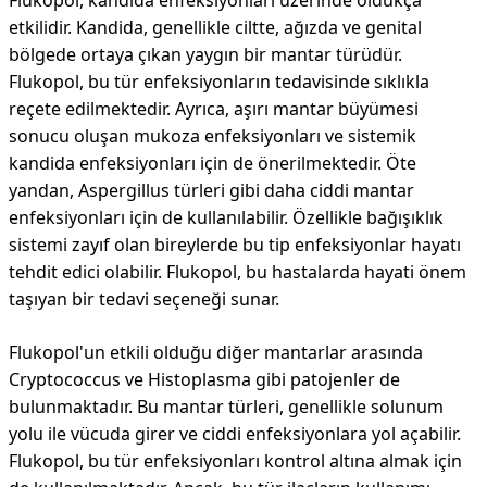
Flukopol, kandida enfeksiyonları üzerinde oldukça
etkilidir. Kandida, genellikle ciltte, ağızda ve genital
bölgede ortaya çıkan yaygın bir mantar türüdür.
Flukopol, bu tür enfeksiyonların tedavisinde sıklıkla
reçete edilmektedir. Ayrıca, aşırı mantar büyümesi
sonucu oluşan mukoza enfeksiyonları ve sistemik
kandida enfeksiyonları için de önerilmektedir. Öte
yandan, Aspergillus türleri gibi daha ciddi mantar
enfeksiyonları için de kullanılabilir. Özellikle bağışıklık
sistemi zayıf olan bireylerde bu tip enfeksiyonlar hayatı
tehdit edici olabilir. Flukopol, bu hastalarda hayati önem
taşıyan bir tedavi seçeneği sunar.
Flukopol'un etkili olduğu diğer mantarlar arasında
Cryptococcus ve Histoplasma gibi patojenler de
bulunmaktadır. Bu mantar türleri, genellikle solunum
yolu ile vücuda girer ve ciddi enfeksiyonlara yol açabilir.
Flukopol, bu tür enfeksiyonları kontrol altına almak için