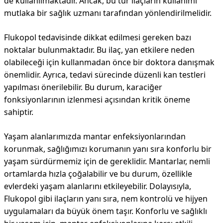
de kullanılmaktadır. Ancak, bu tür ilaçların kullanımı
mutlaka bir sağlık uzmanı tarafından yönlendirilmelidir.
Flukopol tedavisinde dikkat edilmesi gereken bazı
noktalar bulunmaktadır. Bu ilaç, yan etkilere neden
olabileceği için kullanmadan önce bir doktora danışmak
önemlidir. Ayrıca, tedavi sürecinde düzenli kan testleri
yapılması önerilebilir. Bu durum, karaciğer
fonksiyonlarının izlenmesi açısından kritik öneme
sahiptir.
Yaşam alanlarımızda mantar enfeksiyonlarından
korunmak, sağlığımızı korumanın yanı sıra konforlu bir
yaşam sürdürmemiz için de gereklidir. Mantarlar, nemli
ortamlarda hızla çoğalabilir ve bu durum, özellikle
evlerdeki yaşam alanlarını etkileyebilir. Dolayısıyla,
Flukopol gibi ilaçların yanı sıra, nem kontrolü ve hijyen
uygulamaları da büyük önem taşır. Konforlu ve sağlıklı