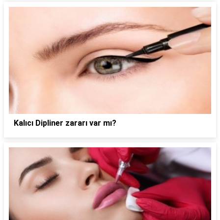
Kalıcı Dipliner zararı var mı?