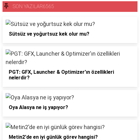
SON YAZILAR6565
Sütsüz ve yoğurtsuz kek olur mu?
PGT: GFX, Launcher & Optimizer'ın özellikleri
nelerdir?
Oya Alasya ne iş yapıyor?
Metin2'de en iyi günlük görev hangisi?