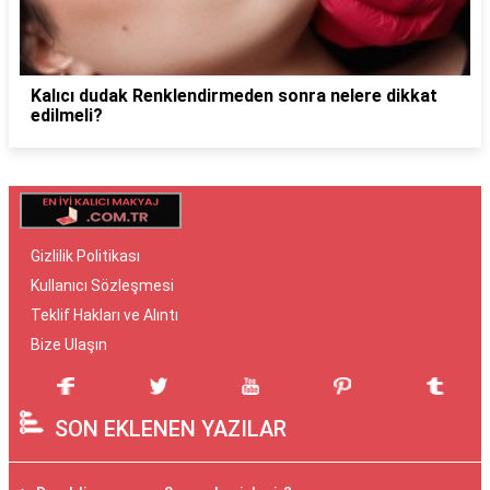
Kalıcı dudak Renklendirmeden sonra nelere dikkat
edilmeli?
Gizlilik Politikası
Kullanıcı Sözleşmesi
Teklif Hakları ve Alıntı
Bize Ulaşın
SON EKLENEN YAZILAR