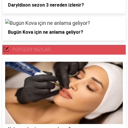
Daryldixon sezon 3 nereden izlenir?
Bugün Kova için ne anlama geliyor?
POPÜLER YAZILAR