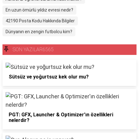
En uzun ömürlü yıldız evresi nedir?
42190 Posta Kodu Hakkında Bilgiler
Dünyanın en zengin futbolcu kim?
SON YAZILAR6565
Sütsüz ve yoğurtsuz kek olur mu?
PGT: GFX, Launcher & Optimizer'ın özellikleri
nelerdir?