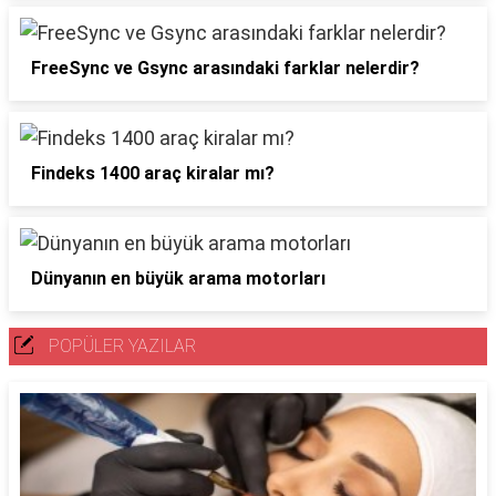
FreeSync ve Gsync arasındaki farklar nelerdir?
Findeks 1400 araç kiralar mı?
Dünyanın en büyük arama motorları
POPÜLER YAZILAR