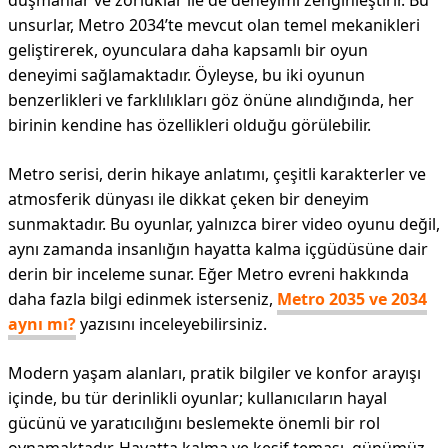
düşmanlar ve zorluklar ile de deneyimi zenginleştirir. Bu
unsurlar, Metro 2034’te mevcut olan temel mekanikleri
geliştirerek, oyunculara daha kapsamlı bir oyun
deneyimi sağlamaktadır. Öyleyse, bu iki oyunun
benzerlikleri ve farklılıkları göz önüne alındığında, her
birinin kendine has özellikleri olduğu görülebilir.
Metro serisi, derin hikaye anlatımı, çeşitli karakterler ve
atmosferik dünyası ile dikkat çeken bir deneyim
sunmaktadır. Bu oyunlar, yalnızca birer video oyunu değil,
aynı zamanda insanlığın hayatta kalma içgüdüsüne dair
derin bir inceleme sunar. Eğer Metro evreni hakkında
daha fazla bilgi edinmek isterseniz,
Metro 2035 ve 2034
aynı mı?
yazısını inceleyebilirsiniz.
Modern yaşam alanları, pratik bilgiler ve konfor arayışı
içinde, bu tür derinlikli oyunlar; kullanıcıların hayal
gücünü ve yaratıcılığını beslemekte önemli bir rol