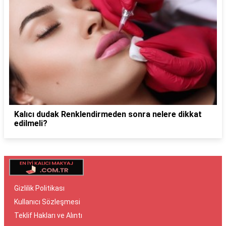
Kalıcı dudak Renklendirmeden sonra nelere dikkat
edilmeli?
Gizlilik Politikası
Kullanıcı Sözleşmesi
Teklif Hakları ve Alıntı