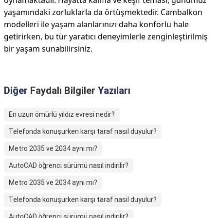
oynamaktadır. Hayatta kalma ve keşif teması, günümüz
yaşamındaki zorluklarla da örtüşmektedir. Cambalkon
modelleri ile yaşam alanlarınızı daha konforlu hale
getirirken, bu tür yaratıcı deneyimlerle zenginleştirilmiş
bir yaşam sunabilirsiniz.
Diğer
Faydalı Bilgiler
Yazıları
En uzun ömürlü yıldız evresi nedir?
Telefonda konuşurken karşı taraf nasıl duyulur?
Metro 2035 ve 2034 aynı mı?
AutoCAD öğrenci sürümü nasıl indirilir?
Metro 2035 ve 2034 aynı mı?
Telefonda konuşurken karşı taraf nasıl duyulur?
AutoCAD öğrenci sürümü nasıl indirilir?