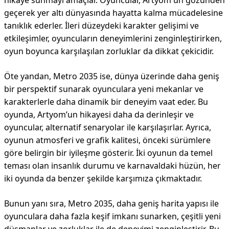
hikaye sunmayı amaçlar. Oyuncular, Artyom'un gözünden
geçerek yer altı dünyasında hayatta kalma mücadelesine
tanıklık ederler. İleri düzeydeki karakter gelişimi ve
etkileşimler, oyuncuların deneyimlerini zenginleştirirken,
oyun boyunca karşılaşılan zorluklar da dikkat çekicidir.
Öte yandan, Metro 2035 ise, dünya üzerinde daha geniş
bir perspektif sunarak oyunculara yeni mekanlar ve
karakterlerle daha dinamik bir deneyim vaat eder. Bu
oyunda, Artyom’un hikayesi daha da derinleşir ve
oyuncular, alternatif senaryolar ile karşılaşırlar. Ayrıca,
oyunun atmosferi ve grafik kalitesi, önceki sürümlere
göre belirgin bir iyileşme gösterir. İki oyunun da temel
teması olan insanlık durumu ve karnavaldaki hüzün, her
iki oyunda da benzer şekilde karşımıza çıkmaktadır.
Bunun yanı sıra, Metro 2035, daha geniş harita yapısı ile
oyunculara daha fazla keşif imkanı sunarken, çeşitli yeni