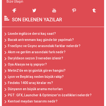
Bize Ulaşın
SON EKLENEN YAZILAR
Lisede ingilizce dersi kaç saat?
Bacak antrenmanı kaç günde bir yapılmalı?
FreeSync ve Gsync arasındaki farklar nelerdir?
Akım ve gerilim arasındaki fark nedir?
Daryldixon sezon 3 nereden izlenir?
Oya Alasya ne iş yapıyor?
Metin2'de en iyi günlük görev hangisi?
Lyon ve Beşiktaş neden büyük rakip?
Findeks 1400 araç kiralar mı?
Dünyanın en büyük arama motorları
PGT: GFX, Launcher & Optimizer'ın özellikleri nelerdir?
Kentsel meydan tasarımı nedir?