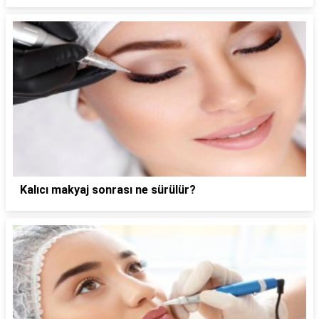
Kalıcı makyaj sonrası ne sürülür?