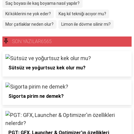
Saç boyası ile kaş boyama nasıl yapılır?
Kıl köklerini ne yok eder?
Kaş kıl tekniği acıyor mu?
Mor çatlaklar neden olur?
Limon ile dövme silinir mi?
SON YAZILAR6565
Sütsüz ve yoğurtsuz kek olur mu?
Sigorta pirim ne demek?
PGT: GFX, Launcher & Optimizer'ın özellikleri