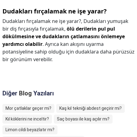
Dudakları fırçalamak ne işe yarar?
Dudakları fırçalamak ne işe yarar?,
Dudakları yumuşak
bir diş fırçasıyla fırçalamak,
ölü derilerin pul pul
dökülmesine ve dudakların çatlamasını önlemeye
yardımcı olabilir
. Ayrıca kan akışını uyarma
potansiyeline sahip olduğu için dudaklara daha pürüzsüz
bir görünüm verebilir.
Diğer
Blog
Yazıları
Mor çatlaklar geçer mi?
Kaş kıl tekniği abdest geçirir mi?
Kıl köklerini ne inceltir?
Saç boyası ile kaş açılır mı?
Limon cildi beyazlatır mı?