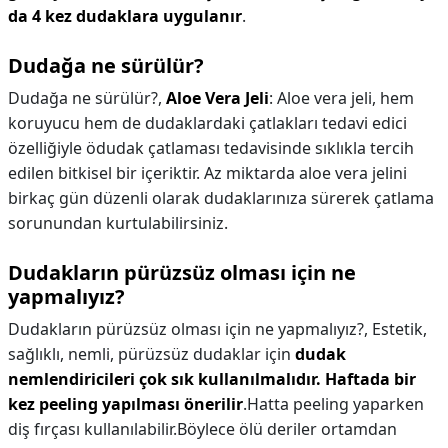
da 4 kez dudaklara uygulanır
.
Dudağa ne sürülür?
Dudağa ne sürülür?,
Aloe Vera Jeli
: Aloe vera jeli, hem
koruyucu hem de dudaklardaki çatlakları tedavi edici
özelliğiyle ödudak çatlaması tedavisinde sıklıkla tercih
edilen bitkisel bir içeriktir. Az miktarda aloe vera jelini
birkaç gün düzenli olarak dudaklarınıza sürerek çatlama
sorunundan kurtulabilirsiniz.
Dudakların pürüzsüz olması için ne
yapmalıyız?
Dudakların pürüzsüz olması için ne yapmalıyız?,
Estetik,
sağlıklı, nemli, pürüzsüz dudaklar için
dudak
nemlendiricileri çok sık kullanılmalıdır.
Haftada bir
kez peeling yapılması önerilir
.Hatta peeling yaparken
diş fırçası kullanılabilir.Böylece ölü deriler ortamdan