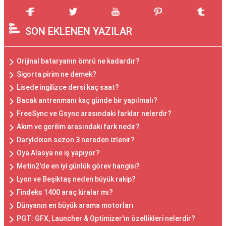
SON EKLENEN YAZILAR
Orijinal bataryanın ömrü ne kadardır?
Sigorta pirim ne demek?
Lisede ingilizce dersi kaç saat?
Bacak antrenmanı kaç günde bir yapılmalı?
FreeSync ve Gsync arasındaki farklar nelerdir?
Akım ve gerilim arasındaki fark nedir?
Daryldixon sezon 3 nereden izlenir?
Oya Alasya ne iş yapıyor?
Metin2'de en iyi günlük görev hangisi?
Lyon ve Beşiktaş neden büyük rakip?
Findeks 1400 araç kiralar mı?
Dünyanın en büyük arama motorları
PGT: GFX, Launcher & Optimizer'ın özellikleri nelerdir?