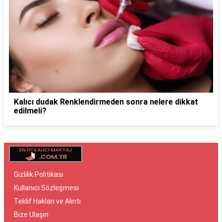
Kalıcı dudak Renklendirmeden sonra nelere dikkat
edilmeli?
Gizlilik Politikası
Kullanıcı Sözleşmesi
Teklif Hakları ve Alıntı
Bize Ulaşın