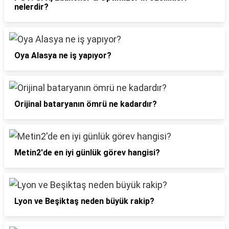
nelerdir?
Oya Alasya ne iş yapıyor?
Orijinal bataryanın ömrü ne kadardır?
Metin2'de en iyi günlük görev hangisi?
Lyon ve Beşiktaş neden büyük rakip?