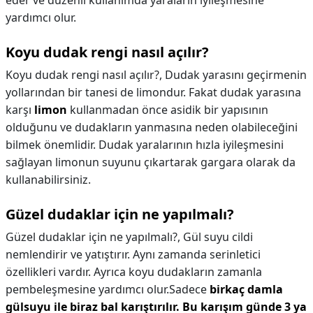
eder ve düzenli kullanımda yaraların iyileşmesine
yardımcı olur.
Koyu dudak rengi nasıl açılır?
Koyu dudak rengi nasıl açılır?,
Dudak yarasını geçirmenin
yollarından bir tanesi de limondur. Fakat dudak yarasına
karşı
limon
kullanmadan önce asidik bir yapısının
olduğunu ve dudakların yanmasına neden olabileceğini
bilmek önemlidir. Dudak yaralarının hızla iyileşmesini
sağlayan limonun suyunu çıkartarak gargara olarak da
kullanabilirsiniz.
Güzel dudaklar için ne yapılmalı?
Güzel dudaklar için ne yapılmalı?,
Gül suyu cildi
nemlendirir ve yatıştırır. Aynı zamanda serinletici
özellikleri vardır. Ayrıca koyu dudakların zamanla
pembeleşmesine yardımcı olur.Sadece
birkaç damla
gülsuyu ile biraz bal karıştırılır.
Bu karışım günde 3 ya