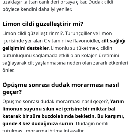
uzaklaşır ,alttan canlı deri ortaya çıkar. Dudak cildi
böylece kendini daha iyi yeniler.
Limon cildi güzelleştirir mi?
Limon cildi güzelleştirir mi?,
Turunçgiller ve limon
içerisinde yer alan C vitamini ve flavonoidler,
cilt sağlığı
gelişimini destekler
. Limonlu su tüketmek, cildin
bütünlüğünü sağlamada etkili olan kolajen üretimini
sağlayarak cilt yaşlanmasına neden olan zararlı etkenleri
önler.
Öpüşme sonrası dudak morarması nasıl
geçer?
Öpüşme sonrası dudak morarması nasıl geçer?,
Yarım
limonun suyunu sıkın ve içerisine bir miktar bal
katarak bir süre buzdolabında bekletin.
Bu karşımı,
günde 3 kez dudağınıza sürün
. Dudağın nemli
tutulması, morarma ihtimalini azaltır.