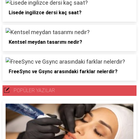
Lisede ingilizce dersi kaç saat?
Kentsel meydan tasarımı nedir?
FreeSync ve Gsync arasındaki farklar nelerdir?
POPÜLER YAZILAR