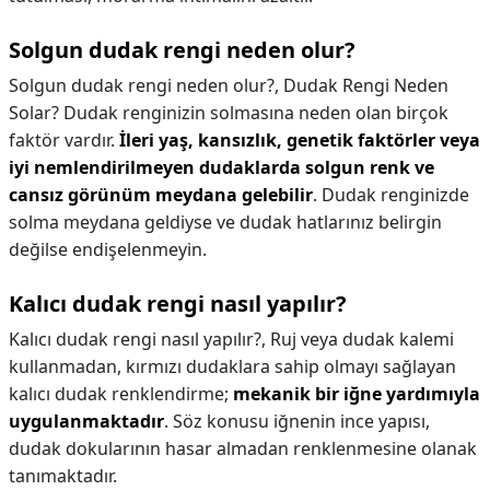
Solgun dudak rengi neden olur?
Solgun dudak rengi neden olur?,
Dudak Rengi Neden
Solar? Dudak renginizin solmasına neden olan birçok
faktör vardır.
İleri yaş, kansızlık, genetik faktörler veya
iyi nemlendirilmeyen dudaklarda solgun renk ve
cansız görünüm meydana gelebilir
. Dudak renginizde
solma meydana geldiyse ve dudak hatlarınız belirgin
değilse endişelenmeyin.
Kalıcı dudak rengi nasıl yapılır?
Kalıcı dudak rengi nasıl yapılır?,
Ruj veya dudak kalemi
kullanmadan, kırmızı dudaklara sahip olmayı sağlayan
kalıcı dudak renklendirme;
mekanik bir iğne yardımıyla
uygulanmaktadır
. Söz konusu iğnenin ince yapısı,
dudak dokularının hasar almadan renklenmesine olanak
tanımaktadır.