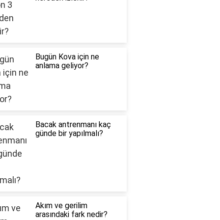
Bugün Kova için ne
anlama geliyor?
Bacak antrenmanı kaç
günde bir yapılmalı?
Akım ve gerilim
arasındaki fark nedir?