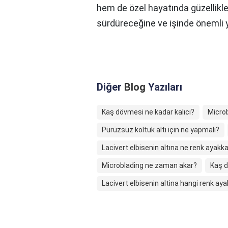
hem de özel hayatında güzellikler
sürdüreceğine ve işinde önemli y
Diğer
Blog
Yazıları
Kaş dövmesi ne kadar kalıcı?
Microb
Pürüzsüz koltuk altı için ne yapmalı?
Lacivert elbisenin altına ne renk ayakkab
Microblading ne zaman akar?
Kaş 
Lacivert elbisenin altina hangi renk aya