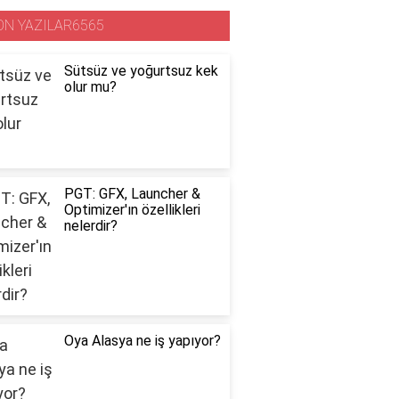
ON YAZILAR6565
Sütsüz ve yoğurtsuz kek
olur mu?
PGT: GFX, Launcher &
Optimizer'ın özellikleri
nelerdir?
Oya Alasya ne iş yapıyor?