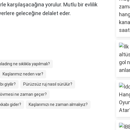
le karşılaşacağına yorulur. Mutlu bir evlilik
erlere geleceğine delalet eder.
lading ne sıklıkla yapılmalı?
Kaşlarımız neden var?
ı giyilir?
Pürüzsüz ruj nasıl sürülür?
dövmesi ne zaman geçer?
kkabı gider?
Kaşlarımızı ne zaman almalıyız?