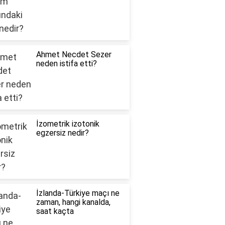
Ahmet Necdet Sezer
neden istifa etti?
İzometrik izotonik
egzersiz nedir?
İzlanda-Türkiye maçı ne
zaman, hangi kanalda,
saat kaçta