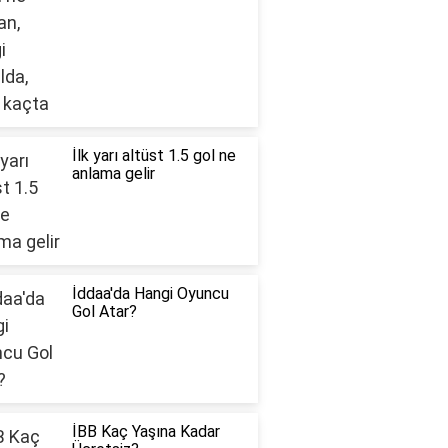
İlk yarı altüst 1.5 gol ne
anlama gelir
İddaa'da Hangi Oyuncu
Gol Atar?
İBB Kaç Yaşına Kadar