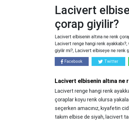
Lacivert elbise
çorap giyilir?
Lacivert elbisenin altına ne renk çorap 
Lacivert renge hangi renk ayakkabı?, Ç
giyilir mi?, Lacivert elbiseye ne renk ş
Facebook
Twitter
Lacivert elbisenin altına ne 
Lacivert renge hangi renk ayakka
çoraplar koyu renk olursa yakalan
seçerken amacınız, kıyafetin cid
takım elbise de siyah, lacivert ta