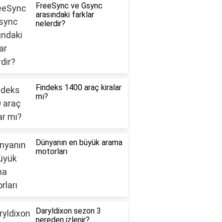
FreeSync ve Gsync
arasındaki farklar
nelerdir?
Findeks 1400 araç kiralar
mı?
Dünyanın en büyük arama
motorları
Daryldixon sezon 3
nereden izlenir?