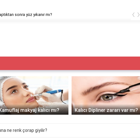
‹
ptıktan sonra yüz yıkanır mı?
Kamuflaj makyaj kalıcı mı?
Kalıcı Dipliner zararı var mı?
ına ne renk çorap giyilir?