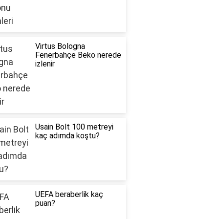
Virtus Bologna
Fenerbahçe Beko nerede
izlenir
Usain Bolt 100 metreyi
kaç adımda koştu?
UEFA beraberlik kaç
puan?