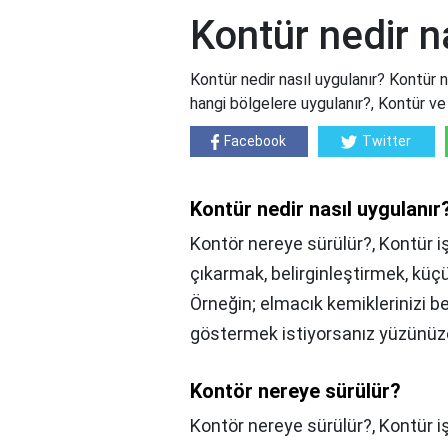
Kontür nedir n
Kontür nedir nasıl uygulanır? Kontür n
hangi bölgelere uygulanır?, Kontür ve
Facebook
Twitter
Kontür nedir nasıl uygulanır
Kontör nereye sürülür?, Kontür i
çıkarmak, belirginleştirmek, küçü
Örneğin; elmacık kemiklerinizi 
göstermek istiyorsanız yüzünüze 
Kontör nereye sürülür?
Kontör nereye sürülür?,
Kontür i