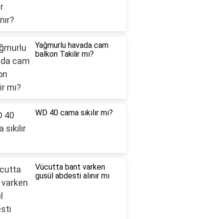
Yağmurlu havada cam
balkon Takilir mı?
WD 40 cama sıkılır mı?
Vücutta bant varken
gusül abdesti alınır mı