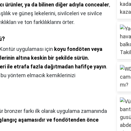
cı ürünler, ya da bilinen diğer adıyla concealer
,
lılık ve güneş lekelerini, sivilceleri ve sivilce
klıkları ve ton farklılıklarını örter.
ü?
 Kontür uygulaması için
koyu fondöten veya
rinin altına keskin bir şekilde sürün.
leri ile etrafa fazla dağıtmadan hafifçe yayın
.
 bu yöntem elmacık kemiklerinizi
r bronzer farkı ilk olarak uygulama zamanında
şlangıç aşamasıdır ve fondötenden önce