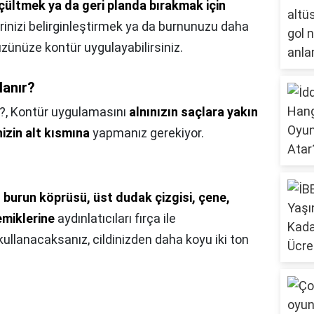
çültmek ya da geri planda bırakmak için
rinizi belirginleştirmek ya da burnunuzu daha
zünüze kontür uygulayabilirsiniz.
lanır?
?,
Kontür uygulamasını
alnınızın saçlara yakın
izin alt kısmına
yapmanız gerekiyor.
, burun köprüsü, üst dudak çizgisi, çene,
emiklerine
aydınlatıcıları fırça ile
 kullanacaksanız, cildinizden daha koyu iki ton