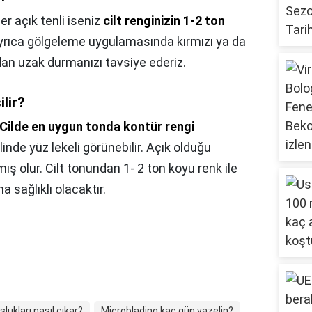
er açık tenli iseniz
cilt renginizin 1-2 ton
Ayrıca gölgeleme uygulamasında kırmızı ya da
ardan uzak durmanızı tavsiye ederiz.
ilir?
Cilde en uygun tonda kontür rengi
inde yüz lekeli görünebilir. Açık olduğu
 olur. Cilt tonundan 1- 2 ton koyu renk ile
 sağlıklı olacaktır.
lukları nasıl çıkar?
Microblading kaç gün vazelin?