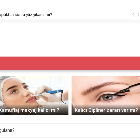
‹
ptıktan sonra yüz yıkanır mı?
Kamuflaj makyaj kalıcı mı?
Kalıcı Dipliner zararı var mı?
gulanır?