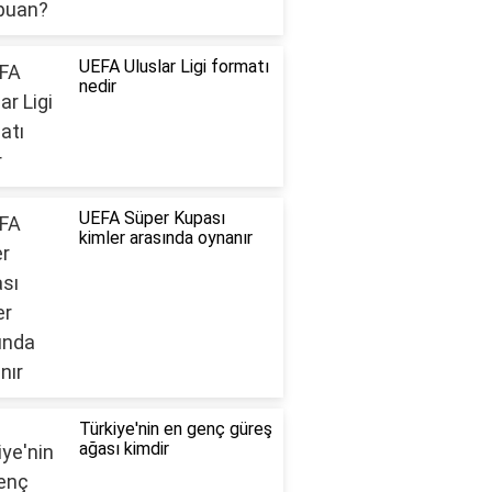
UEFA Uluslar Ligi formatı
nedir
UEFA Süper Kupası
kimler arasında oynanır
Türkiye'nin en genç güreş
ağası kimdir