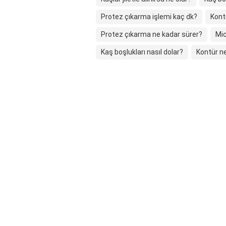
Protez çıkarma işlemi kaç dk?
Kont
Protez çıkarma ne kadar sürer?
Mic
Kaş boşlukları nasıl dolar?
Kontür ne