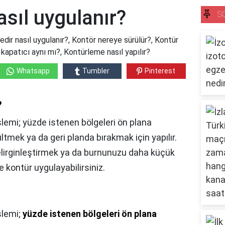
asıl uygulanır?
S
edir nasıl uygulanır?, Kontör nereye sürülür?, Kontür
 kapatıcı aynı mı?, Kontürleme nasıl yapılır?
Whatsapp
Tumbler
Pinterest
?
şlemi; yüzde istenen bölgeleri ön plana
ltmek ya da geri planda bırakmak için yapılır.
belirginleştirmek ya da burnunuzu daha küçük
kontür uygulayabilirsiniz.
şlemi;
yüzde istenen bölgeleri ön plana