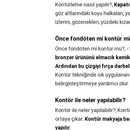
Kontürleme nasıl yapılır?,
Kapatı
göz altlarındaki koyu halkaları, yaş
izlerini, gözenekleri, yüzdeki kızarı
Önce fondöten mi kontür m
Önce fondöten mi kontür mü?,
-
bronzer ürününü elmacık kemikle
Ardından bu çizgiyi fırça darbe
Kontür tekniğinde sık uygulanan
belirginleştirmeye yardımcı olur.
Kontör ile neler yapılabilir?
Kontör ile neler yapılabilir?,
Kontü
ortaya çıkar.
Kontür makyaja ba
yapılır
.