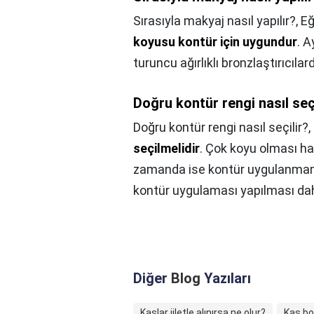
Sırasıyla makyaj nasıl yapılır?,
Eğ
koyusu kontür için uygundur
. 
turuncu ağırlıklı bronzlaştırıcıl
Doğru kontür rengi nasıl seç
Doğru kontür rengi nasıl seçilir?,
seçilmelidir
. Çok koyu olması hal
zamanda ise kontür uygulanmamış
kontür uygulaması yapılması daha
Diğer
Blog
Yazıları
Kaşlar jiletle alınırsa ne olur?
Kaş boş