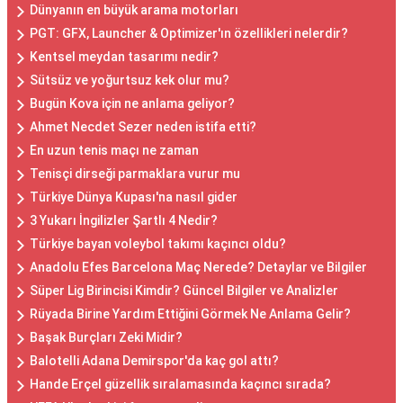
Dünyanın en büyük arama motorları
PGT: GFX, Launcher & Optimizer'ın özellikleri nelerdir?
Kentsel meydan tasarımı nedir?
Sütsüz ve yoğurtsuz kek olur mu?
Bugün Kova için ne anlama geliyor?
Ahmet Necdet Sezer neden istifa etti?
En uzun tenis maçı ne zaman
Tenisçi dirseği parmaklara vurur mu
Türkiye Dünya Kupası'na nasıl gider
3 Yukarı İngilizler Şartlı 4 Nedir?
Türkiye bayan voleybol takımı kaçıncı oldu?
Anadolu Efes Barcelona Maç Nerede? Detaylar ve Bilgiler
Süper Lig Birincisi Kimdir? Güncel Bilgiler ve Analizler
Rüyada Birine Yardım Ettiğini Görmek Ne Anlama Gelir?
Başak Burçları Zeki Midir?
Balotelli Adana Demirspor'da kaç gol attı?
Hande Erçel güzellik sıralamasında kaçıncı sırada?