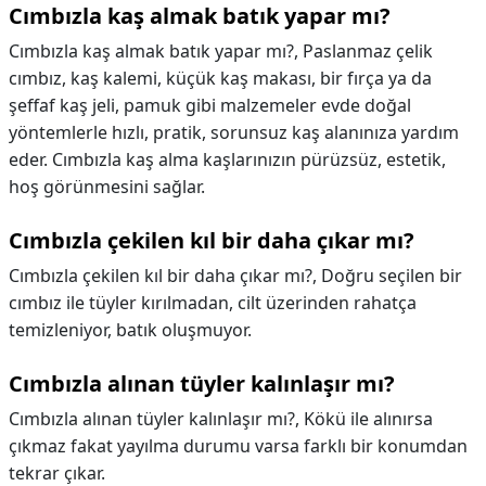
Cımbızla kaş almak batık yapar mı?
Cımbızla kaş almak batık yapar mı?,
Paslanmaz çelik
cımbız, kaş kalemi, küçük kaş makası, bir fırça ya da
şeffaf kaş jeli, pamuk gibi malzemeler evde doğal
yöntemlerle hızlı, pratik, sorunsuz kaş alanınıza yardım
eder. Cımbızla kaş alma kaşlarınızın pürüzsüz, estetik,
hoş görünmesini sağlar.
Cımbızla çekilen kıl bir daha çıkar mı?
Cımbızla çekilen kıl bir daha çıkar mı?,
Doğru seçilen bir
cımbız ile tüyler kırılmadan, cilt üzerinden rahatça
temizleniyor, batık oluşmuyor.
Cımbızla alınan tüyler kalınlaşır mı?
Cımbızla alınan tüyler kalınlaşır mı?,
Kökü ile alınırsa
çıkmaz fakat yayılma durumu varsa farklı bir konumdan
tekrar çıkar.