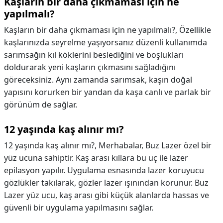
Kaşların bir daha çıkmaması için ne
yapılmalı?
Kaşların bir daha çıkmaması için ne yapılmalı?,
Özellikle
kaşlarınızda seyrelme yaşıyorsanız düzenli kullanımda
sarımsağın kıl köklerini beslediğini ve boşlukları
doldurarak yeni kaşların çıkmasını sağladığını
göreceksiniz. Aynı zamanda sarımsak, kaşın doğal
yapısını korurken bir yandan da kaşa canlı ve parlak bir
görünüm de sağlar.
12 yaşında kaş alınır mı?
12 yaşında kaş alınır mı?,
Merhabalar, Buz Lazer özel bir
yüz ucuna sahiptir. Kaş arası kıllara bu uç ile lazer
epilasyon yapılır. Uygulama esnasında lazer koruyucu
gözlükler takılarak, gözler lazer ışınından korunur. Buz
Lazer yüz ucu, kaş arası gibi küçük alanlarda hassas ve
güvenli bir uygulama yapılmasını sağlar.