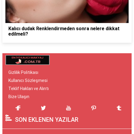
Kalıcı dudak Renklendirmeden sonra nelere dikkat
edilmeli?
Gizlilik Politikası
Kullanıcı Sözleşmesi
Teklif Hakları ve Alıntı
Bize Ulaşın
SON EKLENEN YAZILAR