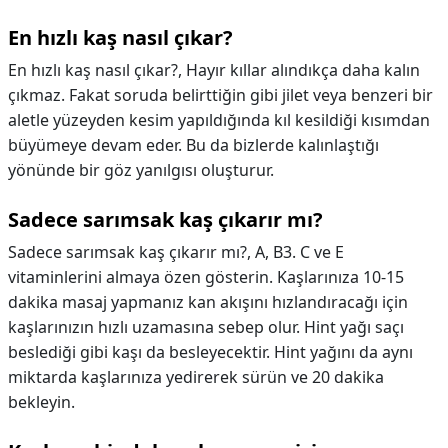
En hızlı kaş nasıl çıkar?
En hızlı kaş nasıl çıkar?,
Hayır kıllar alındıkça daha kalın
çıkmaz. Fakat soruda belirttiğin gibi jilet veya benzeri bir
aletle yüzeyden kesim yapıldığında kıl kesildiği kısımdan
büyümeye devam eder. Bu da bizlerde kalınlaştığı
yönünde bir göz yanılgısı oluşturur.
Sadece sarımsak kaş çıkarır mı?
Sadece sarımsak kaş çıkarır mı?,
A, B3. C ve E
vitaminlerini almaya özen gösterin. Kaşlarınıza 10-15
dakika masaj yapmanız kan akışını hızlandıracağı için
kaşlarınızın hızlı uzamasına sebep olur. Hint yağı saçı
beslediği gibi kaşı da besleyecektir. Hint yağını da aynı
miktarda kaşlarınıza yedirerek sürün ve 20 dakika
bekleyin.