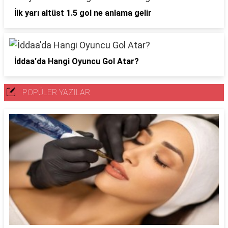
İlk yarı altüst 1.5 gol ne anlama gelir
İddaa'da Hangi Oyuncu Gol Atar?
POPÜLER YAZILAR