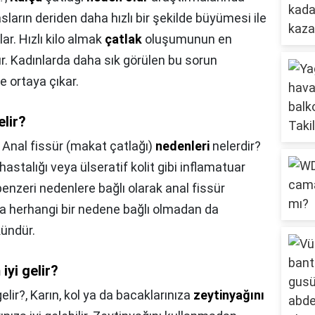
sların deriden daha hızlı bir şekilde büyümesi ile
ar. Hızlı kilo almak
çatlak
oluşumunun en
ır. Kadınlarda daha sık görülen bu sorun
e ortaya çıkar.
elir?
,
Anal fissür (makat çatlağı)
nedenleri
nelerdir?
hastalığı veya ülseratif kolit gibi inflamatuar
enzeri nedenlere bağlı olarak anal fissür
ra herhangi bir nedene bağlı olmadan da
ündür.
iyi gelir?
elir?,
Karın, kol ya da bacaklarınıza
zeytinyağını