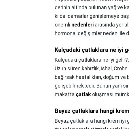
derinin altında bulunan yağ ve ka
kılcal damarlar genişlemeye başl
önemli
nedenleri
arasında yer al
hormonal değişimler nedeni ile d
Kalçadaki çatlaklara ne iyi g
Kalçadaki çatlaklara ne iyi gelir?
Uzun süren kabızlık, ishal, Crohn 
bağırsak hastalıkları, doğum ve b
gelişebilmektedir. Bunun yanı sı
makatta
çatlak
oluşması mümk
Beyaz çatlaklara hangi krem 
Beyaz çatlaklara hangi krem iyi g