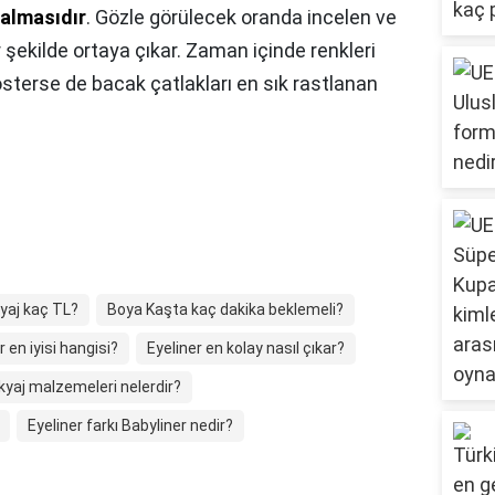
kalmasıdır
. Gözle görülecek oranda incelen ve
 şekilde ortaya çıkar. Zaman içinde renkleri
gösterse de bacak çatlakları en sık rastlanan
yaj kaç TL?
Boya Kaşta kaç dakika beklemeli?
r en iyisi hangisi?
Eyeliner en kolay nasıl çıkar?
yaj malzemeleri nelerdir?
Eyeliner farkı Babyliner nedir?