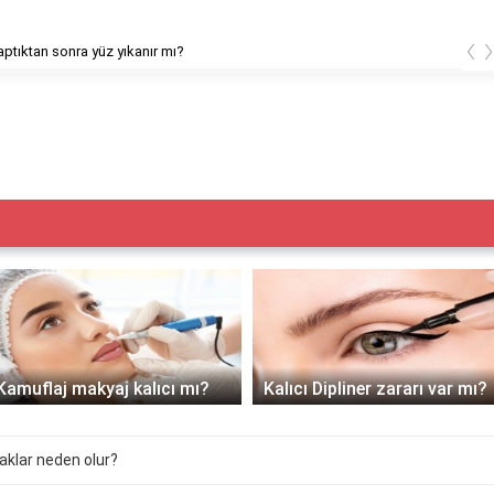
‹
ptıktan sonra yüz yıkanır mı?
Kamuflaj makyaj kalıcı mı?
Kalıcı Dipliner zararı var mı?
aklar neden olur?