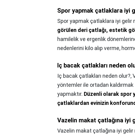
Spor yapmak çatlaklara iyi g
Spor yapmak çatlaklara iyi gelir 
görülen deri çatlağı, estetik 
hamilelik ve ergenlik dönemlerin
nedenlerini kilo alıp verme, horm
Iç bacak çatlakları neden ol
Iç bacak çatlakları neden olur?,
yöntemler ile ortadan kaldırma
yapmaktır.
Düzenli olarak spor 
çatlaklardan evinizin konforund
Vazelin makat çatlağına iyi g
Vazelin makat çatlağına iyi gelir