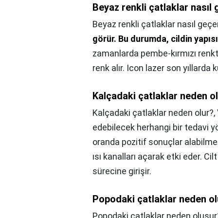
Beyaz renkli çatlaklar nasıl
Beyaz renkli çatlaklar nasıl geçe
görür.
Bu durumda, cildin yapıs
zamanlarda pembe-kırmızı renkte
renk alır. Icon lazer son yıllarda k
Kalçadaki çatlaklar neden o
Kalçadaki çatlaklar neden olur?,
edebilecek herhangi bir tedavi y
oranda pozitif sonuçlar alabilmekt
ısı kanalları açarak etki eder. Cil
sürecine girişir.
Popodaki çatlaklar neden o
Popodaki çatlaklar neden oluşur