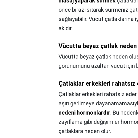
masaj yaparak sürmek
çatlaklar
önce biraz ısıtarak sürmeniz çatl
sağlayabilir. Vücut çatlaklarına 
akıdır.
Vücutta beyaz çatlak neden
Vücutta beyaz çatlak neden olu
görünümünü azaltan vücut için bi
Çatlaklar erkekleri rahatsız
Çatlaklar erkekleri rahatsız eder
aşırı gerilmeye dayanamamasıyla 
nedeni hormonlardır
. Bu nedenle
zayıflama gibi değişimler hormon
çatlaklara neden olur.