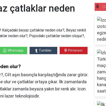
az çatlaklar neden
S
? Kalçadaki beyaz çatlaklar neden olur?, Beyaz renkli
laklar neden olur?, Popodaki çatlaklar neden oluşur?,
Whatsapp
Tumbler
Pinterest
eden olur?
?, Cilt aşırı basınçla karşılaştığında zarar görür.
 olur ve çatlaklar ortaya çıkar. İlk zamanlarda
laklar zamanla beyaza yakın bir renk alır. Icon
ni lazer teknolojisidir.