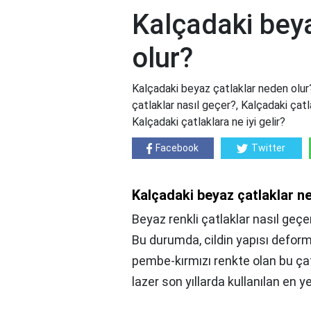
Kalçadaki bey
olur?
Kalçadaki beyaz çatlaklar neden olur
çatlaklar nasıl geçer?, Kalçadaki çat
Kalçadaki çatlaklara ne iyi gelir?
Facebook
Twitter
Kalçadaki beyaz çatlaklar n
Beyaz renkli çatlaklar nasıl geçer
Bu durumda, cildin yapısı deforme
pembe-kırmızı renkte olan bu çat
lazer son yıllarda kullanılan en ye