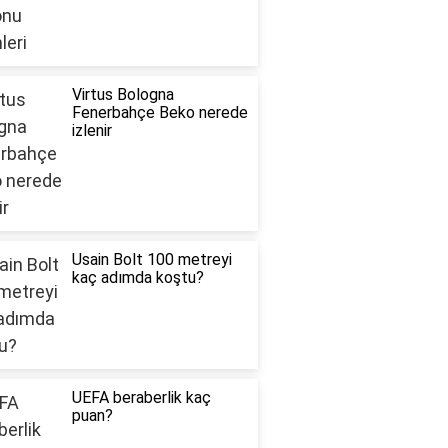
Virtus Bologna
Fenerbahçe Beko nerede
izlenir
Usain Bolt 100 metreyi
kaç adımda koştu?
UEFA beraberlik kaç
puan?