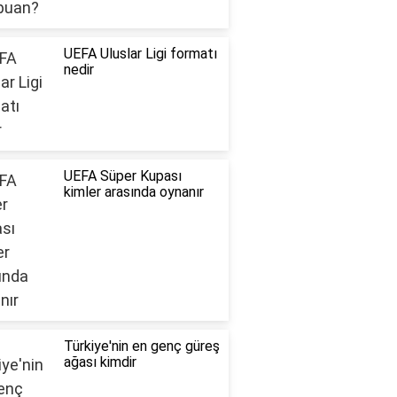
UEFA Uluslar Ligi formatı
nedir
UEFA Süper Kupası
kimler arasında oynanır
Türkiye'nin en genç güreş
ağası kimdir