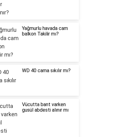
Yağmurlu havada cam
balkon Takilir mı?
WD 40 cama sıkılır mı?
Vücutta bant varken
gusül abdesti alınır mı