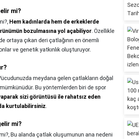
elir mi?
mi?,
Hem kadınlarda hem de erkeklerde
görünümün bozulmasına yol açabiliyor
. Özellikle
de ortaya çıkan deri çatlağının en önemli
onlar ve genetik yatkınlık oluşturuyor.
ur?
Vücudunuzda meydana gelen çatlakların doğal
k mümkünüdür. Bu yöntemlerden biri de spor
yaparak sizi görüntüsü ile rahatsız eden
a kurtulabilirsiniz
.
elir mi?
 mi?,
Bu alanda çatlak oluşumunun ana nedeni