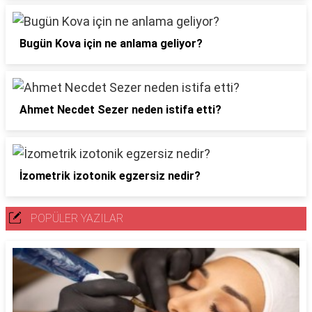
Bugün Kova için ne anlama geliyor?
Ahmet Necdet Sezer neden istifa etti?
İzometrik izotonik egzersiz nedir?
POPÜLER YAZILAR