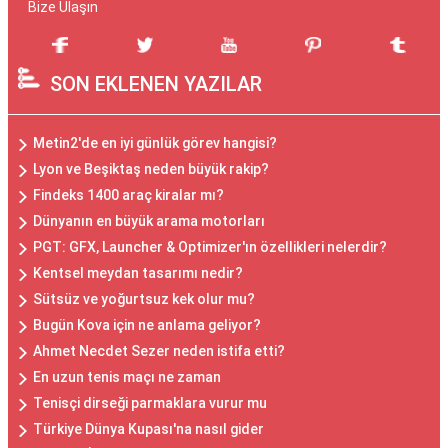
Bize Ulaşın
SON EKLENEN YAZILAR
Metin2'de en iyi günlük görev hangisi?
Lyon ve Beşiktaş neden büyük rakip?
Findeks 1400 araç kiralar mı?
Dünyanın en büyük arama motorları
PGT: GFX, Launcher & Optimizer'ın özellikleri nelerdir?
Kentsel meydan tasarımı nedir?
Sütsüz ve yoğurtsuz kek olur mu?
Bugün Kova için ne anlama geliyor?
Ahmet Necdet Sezer neden istifa etti?
En uzun tenis maçı ne zaman
Tenisçi dirseği parmaklara vurur mu
Türkiye Dünya Kupası'na nasıl gider