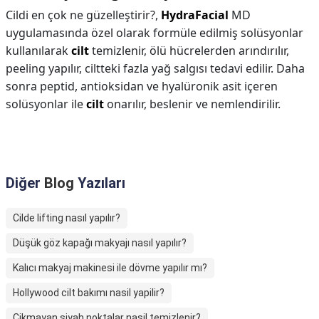
Cildi en çok ne güzelleştirir?,
HydraFacial
MD
uygulamasında özel olarak formüle edilmiş solüsyonlar
kullanılarak
cilt
temizlenir, ölü hücrelerden arındırılır,
peeling yapılır, ciltteki fazla yağ salgısı tedavi edilir. Daha
sonra peptid, antioksidan ve hyalüronik asit içeren
solüsyonlar ile
cilt
onarılır, beslenir ve nemlendirilir.
Diğer
Blog
Yazıları
Cilde lifting nasıl yapılır?
Düşük göz kapağı makyajı nasıl yapılır?
Kalıcı makyaj makinesi ile dövme yapılır mı?
Hollywood cilt bakımı nasil yapilir?
Cikmayan siyah noktalar nasil temizlenir?