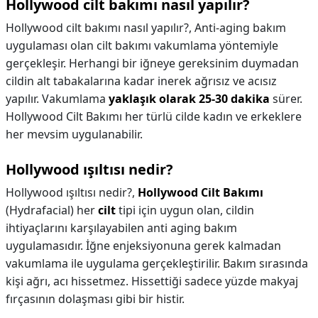
Hollywood cilt bakımı nasıl yapılır?
Hollywood cilt bakımı nasıl yapılır?,
Anti-aging bakım
uygulaması olan cilt bakımı vakumlama yöntemiyle
gerçekleşir. Herhangi bir iğneye gereksinim duymadan
cildin alt tabakalarına kadar inerek ağrısız ve acısız
yapılır. Vakumlama
yaklaşık olarak 25-30 dakika
sürer.
Hollywood Cilt Bakımı her türlü cilde kadın ve erkeklere
her mevsim uygulanabilir.
Hollywood ışıltısı nedir?
Hollywood ışıltısı nedir?,
Hollywood Cilt Bakımı
(Hydrafacial) her
cilt
tipi için uygun olan, cildin
ihtiyaçlarını karşılayabilen anti aging bakım
uygulamasıdır. İğne enjeksiyonuna gerek kalmadan
vakumlama ile uygulama gerçekleştirilir. Bakım sırasında
kişi ağrı, acı hissetmez. Hissettiği sadece yüzde makyaj
fırçasının dolaşması gibi bir histir.