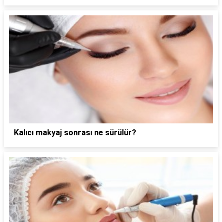
Kalıcı makyaj sonrası ne sürülür?