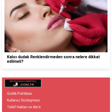
Kalıcı dudak Renklendirmeden sonra nelere dikkat
edilmeli?
Gizlilik Politikası
Kullanıcı Sözleşmesi
Teklif Hakları ve Alıntı