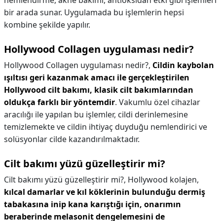
nemlendirme, akne bakımı, antioksidan etki gibi işlemleri
bir arada sunar. Uygulamada bu işlemlerin hepsi
kombine şekilde yapılır.
Hollywood Collagen uygulaması nedir?
Hollywood Collagen uygulaması nedir?,
Cildin kaybolan
ışıltısı geri kazanmak amacı ile gerçekleştirilen
Hollywood cilt bakımı, klasik cilt bakımlarından
oldukça farklı bir yöntemdir
. Vakumlu özel cihazlar
aracılığı ile yapılan bu işlemler, cildi derinlemesine
temizlemekte ve cildin ihtiyaç duyduğu nemlendirici ve
solüsyonlar cilde kazandırılmaktadır.
Cilt bakımı yüzü güzelleştirir mi?
Cilt bakımı yüzü güzelleştirir mi?,
Hollywood kolajen,
kılcal damarlar ve kıl köklerinin bulunduğu dermiş
tabakasına inip kana karıştığı için, onarımın
beraberinde melasonit dengelemesini de