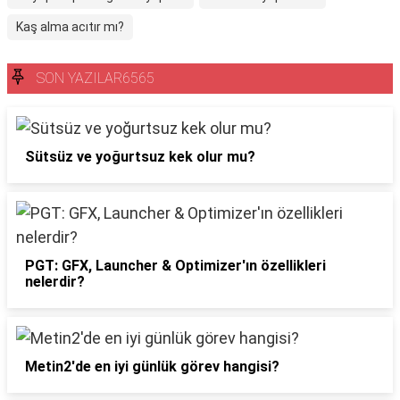
Kaş alma acıtır mı?
SON YAZILAR6565
Sütsüz ve yoğurtsuz kek olur mu?
PGT: GFX, Launcher & Optimizer'ın özellikleri
nelerdir?
Metin2'de en iyi günlük görev hangisi?