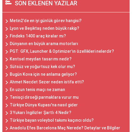
SON EKLENEN YAZILAR
Metin2'de en iyi günlük görev hangisi?
Lyon ve Beşiktaş neden büyük rakip?
Findeks 1400 araç kiralar mı?
Dünyanın en büyük arama motorları
PGT: GFX, Launcher & Optimizer'ın özellikleri nelerdir?
Kentsel meydan tasarımı nedir?
Sütsüz ve yoğurtsuz kek olur mu?
Bugün Kova için ne anlama geliyor?
Ahmet Necdet Sezer neden istifa etti?
En uzun tenis maçı ne zaman
Tenisçi dirseği parmaklara vurur mu
Türkiye Dünya Kupası'na nasıl gider
3 Yukarı İngilizler Şartlı 4 Nedir?
Türkiye bayan voleybol takımı kaçıncı oldu?
Anadolu Efes Barcelona Maç Nerede? Detaylar ve Bilgiler