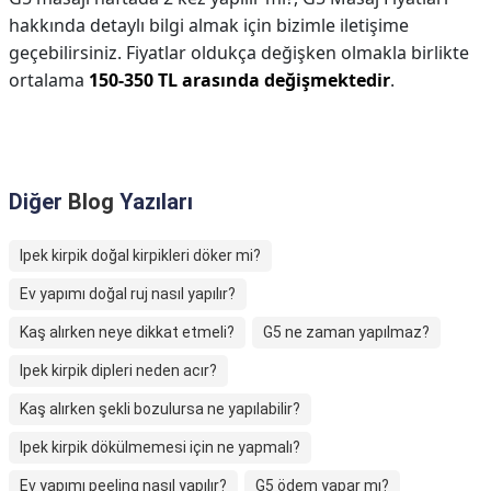
hakkında detaylı bilgi almak için bizimle iletişime
geçebilirsiniz. Fiyatlar oldukça değişken olmakla birlikte
ortalama
150-350 TL arasında değişmektedir
.
Diğer
Blog
Yazıları
Ipek kirpik doğal kirpikleri döker mi?
Ev yapımı doğal ruj nasıl yapılır?
Kaş alırken neye dikkat etmeli?
G5 ne zaman yapılmaz?
Ipek kirpik dipleri neden acır?
Kaş alırken şekli bozulursa ne yapılabilir?
Ipek kirpik dökülmemesi için ne yapmalı?
Ev yapımı peeling nasıl yapılır?
G5 ödem yapar mı?