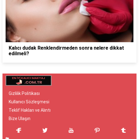
Kalıcı dudak Renklendirmeden sonra nelere dikkat
edilmeli?
Gizlilik Politikası
Kullanıcı Sözleşmesi
Teklif Hakları ve Alıntı
Bize Ulaşın