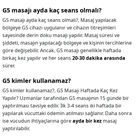
G5 masajı ayda kaç seans olmalı?
G5 masajı ayda kaç seans olmalı?,
Masaj yapılacak
bölgeye G5 cihazı uygulanır ve cihazın titreşimleri
sayesinde derin doku masajı yapılır. Masaj süresi ve
şiddeti, masajın yapılacağı bölgeye ve kişinin tercihlerine
göre değişebilir. Ancak, G5 masajı genellikle haftada
birkaç kez yapılır ve her seans
20-30 dakika arasında
sürer.
G5 kimler kullanamaz?
G5 kimler kullanamaz?,
G5 Masajı Haftada Kaç Kez
Yapılır? Uzmanlar tarafından G5 masajının 15 günde bir
yaptırılması tavsiye edilir. İlk 3-4 seans iki haftada bir
yapılarak vücuttaki ödemin atılması sağlanır. Daha sonra
ise vücudun ihtiyaçlarına göre
ayda bir kez
masaj
yaptırılabilir.