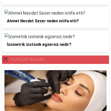
Ahmet Necdet Sezer neden istifa etti?
İzometrik izotonik egzersiz nedir?
POPÜLER YAZILAR