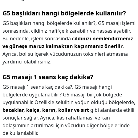
G5 başlıkları hangi bölgelerde kullanılır?
G5 başlıkları hangi bölgelerde kullanılır?,
G5 masajı işlemi
sonrasında, cildiniz hafifçe kızarabilir ve hassaslaşabilir.
Bu nedenle, işlem sonrasında
cildinizi nemlendirmeniz
ve güneşe maruz kalmaktan kaçınmanız önerilir
.
Ayrıca, bol su içerek vücudunuzun toksinleri atmasına
yardımcı olabilirsiniz.
G5 masajı 1 seans kaç dakika?
G5 masajı 1 seans kaç dakika?,
G5 masajı hangi
bölgelerde uygulanabilir? G5 masajı birçok bölgede
uygulanabilir. Özellikle selülitin yoğun olduğu bölgelerde,
bacaklar, kalça, karın, kollar ve sırt
gibi alanlarda etkili
sonuçlar sağlar. Ayrıca, kas rahatlaması ve kan
dolaşımının artırılması için vücudun diğer bölgelerinde
de kullanılabilir.