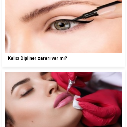
Kalıcı Dipliner zararı var mı?