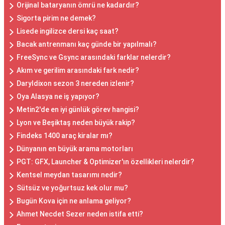
Orijinal bataryanın ömrü ne kadardır?
Sigorta pirim ne demek?
Lisede ingilizce dersi kaç saat?
Bacak antrenmanı kaç günde bir yapılmalı?
FreeSync ve Gsync arasındaki farklar nelerdir?
Akım ve gerilim arasındaki fark nedir?
Daryldixon sezon 3 nereden izlenir?
Oya Alasya ne iş yapıyor?
Metin2'de en iyi günlük görev hangisi?
Lyon ve Beşiktaş neden büyük rakip?
Findeks 1400 araç kiralar mı?
Dünyanın en büyük arama motorları
PGT: GFX, Launcher & Optimizer'ın özellikleri nelerdir?
Kentsel meydan tasarımı nedir?
Sütsüz ve yoğurtsuz kek olur mu?
Bugün Kova için ne anlama geliyor?
Ahmet Necdet Sezer neden istifa etti?