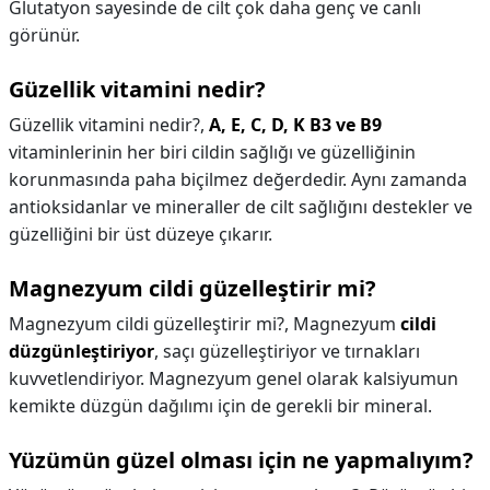
Glutatyon sayesinde de cilt çok daha genç ve canlı
görünür.
Güzellik vitamini nedir?
Güzellik vitamini nedir?,
A, E, C, D, K B3 ve B9
vitaminlerinin her biri cildin sağlığı ve güzelliğinin
korunmasında paha biçilmez değerdedir. Aynı zamanda
antioksidanlar ve mineraller de cilt sağlığını destekler ve
güzelliğini bir üst düzeye çıkarır.
Magnezyum cildi güzelleştirir mi?
Magnezyum cildi güzelleştirir mi?,
Magnezyum
cildi
düzgünleştiriyor
, saçı güzelleştiriyor ve tırnakları
kuvvetlendiriyor. Magnezyum genel olarak kalsiyumun
kemikte düzgün dağılımı için de gerekli bir mineral.
Yüzümün güzel olması için ne yapmalıyım?