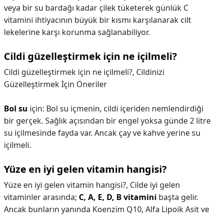
veya bir su bardağı kadar çilek tüketerek günlük C
vitamini ihtiyacının büyük bir kısmı karşılanarak cilt
lekelerine karşı korunma sağlanabiliyor.
Cildi güzelleştirmek için ne içilmeli?
Cildi güzelleştirmek için ne içilmeli?,
Cildinizi
Güzelleştirmek İçin Öneriler
Bol su
için: Bol su içmenin, cildi içeriden nemlendirdiği
bir gerçek. Sağlık açısından bir engel yoksa günde 2 litre
su içilmesinde fayda var. Ancak çay ve kahve yerine su
içilmeli.
Yüze en iyi gelen vitamin hangisi?
Yüze en iyi gelen vitamin hangisi?,
Cilde iyi gelen
vitaminler arasında;
C, A, E, D, B vitamini
başta gelir.
Ancak bunların yanında Koenzim Q10, Alfa Lipoik Asit ve