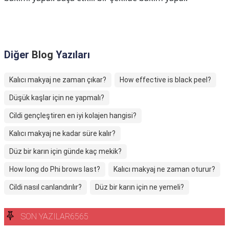
Diğer
Blog
Yazıları
Kalıcı makyaj ne zaman çıkar?
How effective is black peel?
Düşük kaşlar için ne yapmalı?
Cildi gençleştiren en iyi kolajen hangisi?
Kalıcı makyaj ne kadar süre kalır?
Düz bir karın için günde kaç mekik?
How long do Phi brows last?
Kalıcı makyaj ne zaman oturur?
Cildi nasıl canlandırılır?
Düz bir karın için ne yemeli?
SON YAZILAR6565