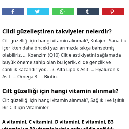
Cildi güzelleştiren takviyeler nelerdir?
Cilt güzelliği için hangi vitamin alınmalı?, Kolajen. Sana bu
içerikten daha önceki yazılarımızda sıkça bahsetmiş
olabiliriz. ... Koenzim (Q10) Cilt elastikiyetini sağlamada
büyük öneme sahip olan bu içerik, cilde gençlik ve
canlılık kazandırıyor. ... 3. Alfa Lipoik Asit. ... Hyaluronik
Asit. ... Omega 3. ... Biotin.
Cilt güzelliği için hangi vitamin alınmalı?
Cilt güzelliği için hangi vitamin alınmalı?,
Sağlıklı ve Işıltılı
Bir Cilt için Vitaminler
A vitamini, C vitamini, D vitamini, E vitamini, B3