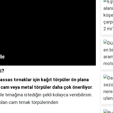
i?
assas tırnaklar için kağıt törpüler ön plana
in cam veya metal törpüler daha çok öneriliyor
.
e tırnağına istediğin şekli kolayca verebilirsin.
olan cam tırnak törpülerinden