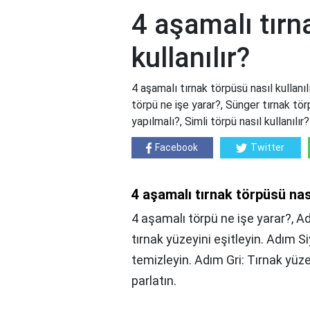
4 aşamalı tırn
kullanılır?
4 aşamalı tırnak törpüsü nasıl kullanıl
törpü ne işe yarar?, Sünger tırnak tö
yapılmalı?, Simli törpü nasıl kullanılır?
Facebook
Twitter
4 aşamalı tırnak törpüsü nası
4 aşamalı törpü ne işe yarar?, Ad
tırnak yüzeyini eşitleyin. Adım S
temizleyin. Adım Gri: Tırnak yüze
parlatın.