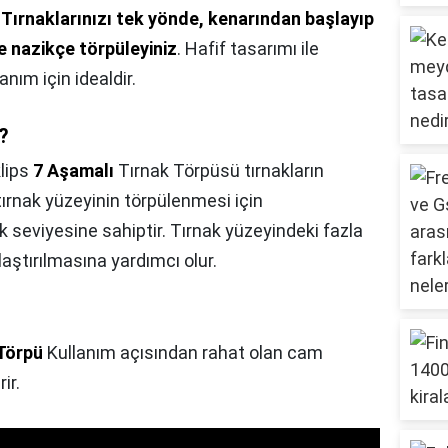
>
Tırnaklarınızı tek yönde, kenarından başlayıp
e nazikçe törpüleyiniz
. Hafif tasarımı ile
nım için idealdir.
?
lips
7 Aşamalı
Tırnak Törpüsü tırnakların
 tırnak yüzeyinin törpülenmesi için
ük seviyesine sahiptir. Tırnak yüzeyindeki fazla
aştırılmasına yardımcı olur.
Törpü
Kullanım açısından rahat olan cam
ir.