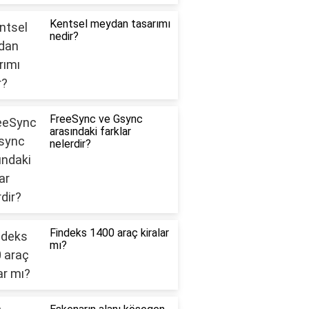
Kentsel meydan tasarımı
nedir?
FreeSync ve Gsync
arasındaki farklar
nelerdir?
Findeks 1400 araç kiralar
mı?