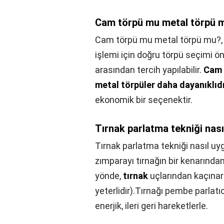
Cam törpü mu metal törpü 
Cam törpü mu metal törpü mu?
işlemi için doğru törpü seçimi ö
arasından tercih yapılabilir.
Cam 
metal törpüler daha dayanıklıd
ekonomik bir seçenektir.
Tırnak parlatma tekniği nası
Tırnak parlatma tekniği nasıl uy
zımparayı tırnağın bir kenarından
yönde,
tırnak
uçlarından kaçınar
yeterlidir).Tırnağı pembe parlatıcı
enerjik, ileri geri hareketlerle.