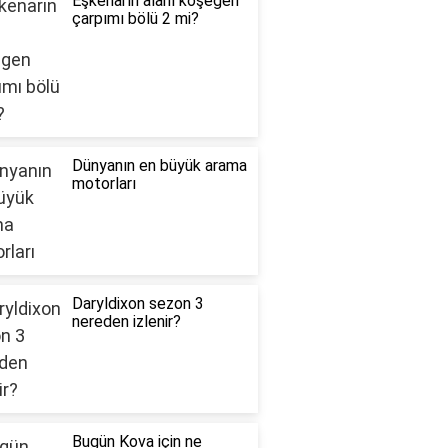
Eşkenarın alanı köşegen
çarpımı bölü 2 mi?
Dünyanın en büyük arama
motorları
Daryldixon sezon 3
nereden izlenir?
Bugün Kova için ne