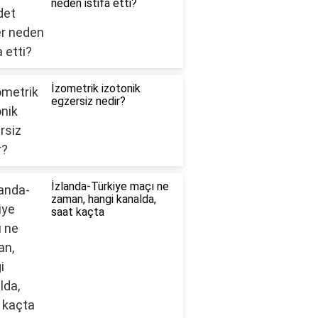
neden istifa etti?
İzometrik izotonik
egzersiz nedir?
İzlanda-Türkiye maçı ne
zaman, hangi kanalda,
saat kaçta