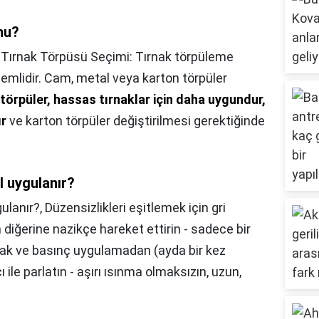
mu?
,
Tırnak Törpüsü Seçimi: Tırnak törpüleme
nemlidir. Cam, metal veya karton törpüler
törpüler, hassas tırnaklar için daha uygundur,
ır
ve karton törpüler değiştirilmesi gerektiğinde
l uygulanır?
gulanır?,
Düzensizlikleri eşitlemek için gri
 diğerine nazikçe hareket ettirin - sadece bir
ak ve basınç uygulamadan (ayda bir kez
 ile parlatın - aşırı ısınma olmaksızın, uzun,