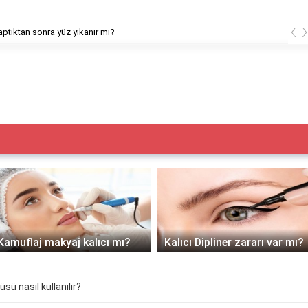
‹
ptıktan sonra yüz yıkanır mı?
Kamuflaj makyaj kalıcı mı?
Kalıcı Dipliner zararı var mı?
sü nasıl kullanılır?