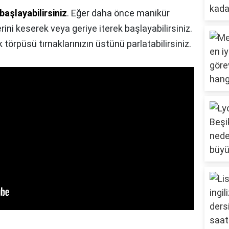
 başlayabilirsiniz
. Eğer daha önce manikür
rini keserek veya geriye iterek başlayabilirsiniz.
örpüsü tırnaklarınızın üstünü parlatabilirsiniz.