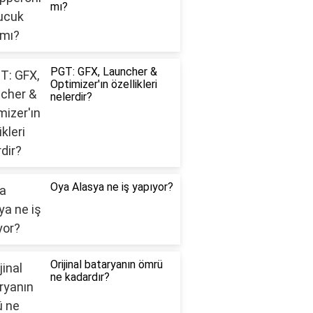
mı?
PGT: GFX, Launcher &
Optimizer'ın özellikleri
nelerdir?
Oya Alasya ne iş yapıyor?
Orijinal bataryanın ömrü
ne kadardır?