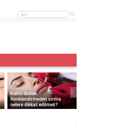
›
Iple kaş alma acıtır mı?
›
Kalıcı dudak
Renklendirmeden sonra
Kalıcı makyaj yazın yapı
nelere dikkat edilmeli?
mı?