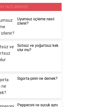
ON YAZILAR6565
Uyumsuz üçleme nasıl
izlenir?
Sütsüz ve yoğurtsuz kek
olur mu?
Sigorta pirim ne demek?
Pepperoni ve sucuk aynı