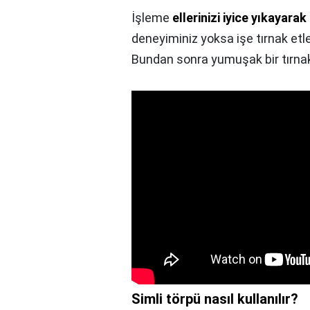
İşleme
ellerinizi iyice yıkayarak
deneyiminiz yoksa işe tırnak etle
Bundan sonra yumuşak bir tırnak t
Simli törpü nasıl kullanılır?