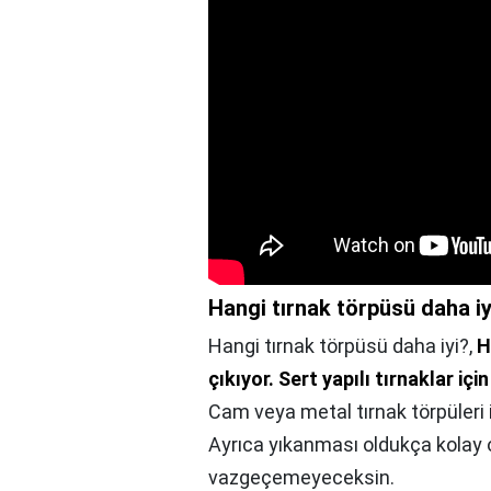
Hangi tırnak törpüsü daha iy
Hangi tırnak törpüsü daha iyi?,
H
çıkıyor.
Sert yapılı tırnaklar iç
Cam veya metal tırnak törpüleri il
Ayrıca yıkanması oldukça kolay 
vazgeçemeyeceksin.