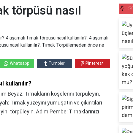
ak törpüsü nasıl
S
ır? 4 aşamalı tırnak törpüsü nasıl kullanılır?, 4 aşamalı
rpüsü nasıl kullanılır?, Tırnak Törpülemeden önce ne
Whatsapp
Tumbler
Pinterest
l kullanılır?
ım Beyaz: Tırnakların köşelerini törpüleyin,
iyah: Tırnak yüzeyini yumuşatın ve çıkıntıları
yini törpüleyin. Adım Pembe: Tırnaklarınızı