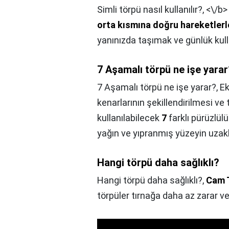
Simli törpü nasıl kullanılır?,
<\/b
orta kısmına doğru hareketlerl
yanınızda taşımak ve günlük kulla
7 Aşamalı törpü ne işe yarar
7 Aşamalı törpü ne işe yarar?,
Ek
kenarlarının şekillendirilmesi ve
kullanılabilecek
7
farklı pürüzlül
yağın ve yıpranmış yüzeyin uzakl
Hangi törpü daha sağlıklı?
Hangi törpü daha sağlıklı?,
Cam 
törpüler tırnağa daha az zarar ver