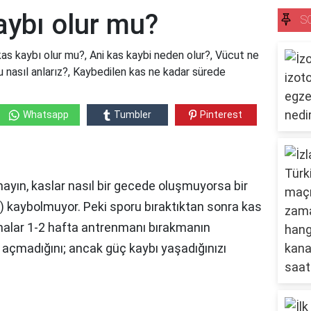
aybı olur mu?
S
as kaybı olur mu?, Ani kas kaybi neden olur?, Vücut ne
 nasıl anlarız?, Kaybedilen kas ne kadar sürede
Whatsapp
Tumbler
Pinterest
ayın, kaslar nasıl bir gecede oluşmuyorsa bir
) kaybolmuyor. Peki sporu bıraktıktan sonra kas
malar 1-2 hafta antrenmanı bırakmanın
l açmadığını; ancak güç kaybı yaşadığınızı