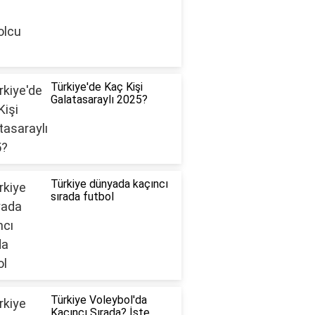
Türkiye'de Kaç Kişi
Galatasaraylı 2025?
Türkiye dünyada kaçıncı
sırada futbol
Türkiye Voleybol'da
Kaçıncı Sırada? İşte