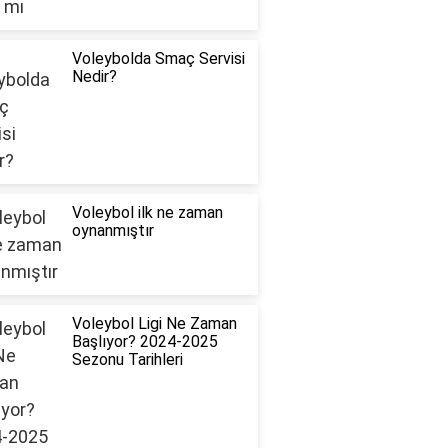
Voleybolda Smaç Servisi
Nedir?
Voleybol ilk ne zaman
oynanmıştır
Voleybol Ligi Ne Zaman
Başlıyor? 2024-2025
Sezonu Tarihleri