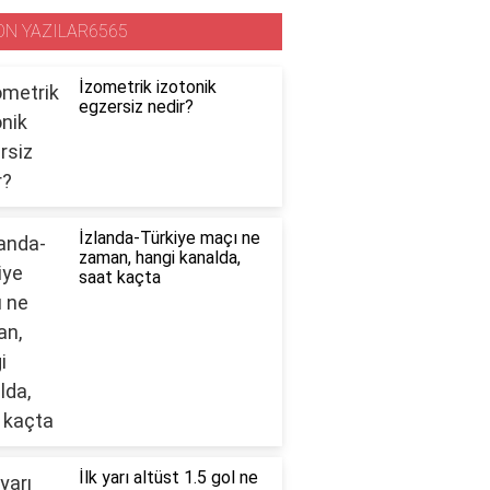
ON YAZILAR6565
İzometrik izotonik
egzersiz nedir?
İzlanda-Türkiye maçı ne
zaman, hangi kanalda,
saat kaçta
İlk yarı altüst 1.5 gol ne