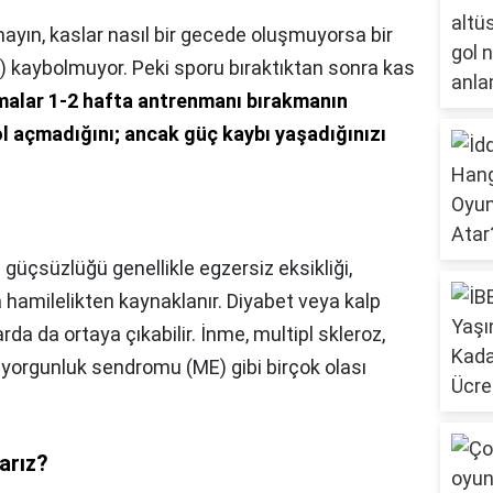
yın, kaslar nasıl bir gecede oluşmuyorsa bir
) kaybolmuyor. Peki sporu bıraktıktan sonra kas
malar 1-2 hafta antrenmanı bırakmanın
ol açmadığını; ancak güç kaybı yaşadığınızı
 güçsüzlüğü genellikle egzersiz eksikliği,
hamilelikten kaynaklanır. Diyabet veya kalp
rda da ortaya çıkabilir. İnme, multipl skleroz,
k yorgunluk sendromu (ME) gibi birçok olası
arız?