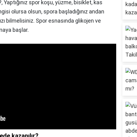
?,
Yaptığınız spor koşu, yüzme, bisiklet, kas
ngisi olursa olsun, spora başladığınız andan
zı bilmelisiniz. Spor esnasında glikojen ve
maya başlar.
ede kazanılır?