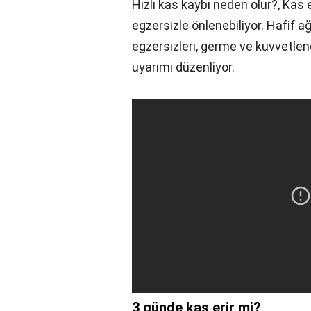
Hızlı kas kaybı neden olur?,
Kas e
egzersizle önlenebiliyor. Hafif ağı
egzersizleri, germe ve kuvvetle
uyarımı düzenliyor.
3 günde kas erir mi?