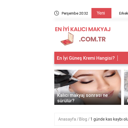
Yeni
şe yarar?
Perşembe 20:32
Erkek k
En İyi Güneş Kremi Hangisi?
‹
Kalıcı makyaj sonrası ne
sürülür?
Kamuflaj makyaj kalıcı mı
Anasayfa
Blog
1 günde kas kaybı ol